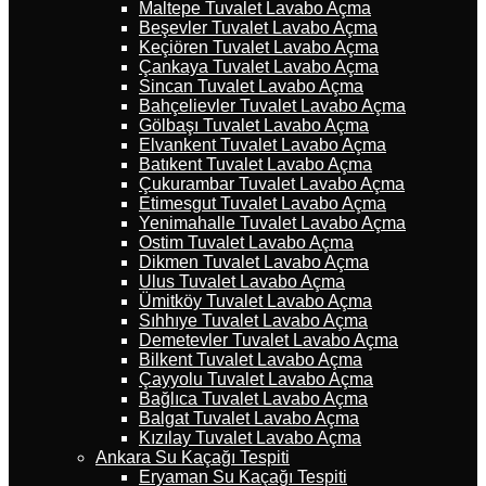
Maltepe Tuvalet Lavabo Açma
Beşevler Tuvalet Lavabo Açma
Keçiören Tuvalet Lavabo Açma
Çankaya Tuvalet Lavabo Açma
Sincan Tuvalet Lavabo Açma
Bahçelievler Tuvalet Lavabo Açma
Gölbaşı Tuvalet Lavabo Açma
Elvankent Tuvalet Lavabo Açma
Batıkent Tuvalet Lavabo Açma
Çukurambar Tuvalet Lavabo Açma
Etimesgut Tuvalet Lavabo Açma
Yenimahalle Tuvalet Lavabo Açma
Ostim Tuvalet Lavabo Açma
Dikmen Tuvalet Lavabo Açma
Ulus Tuvalet Lavabo Açma
Ümitköy Tuvalet Lavabo Açma
Sıhhıye Tuvalet Lavabo Açma
Demetevler Tuvalet Lavabo Açma
Bilkent Tuvalet Lavabo Açma
Çayyolu Tuvalet Lavabo Açma
Bağlıca Tuvalet Lavabo Açma
Balgat Tuvalet Lavabo Açma
Kızılay Tuvalet Lavabo Açma
Ankara Su Kaçağı Tespiti
Eryaman Su Kaçağı Tespiti