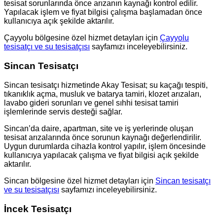
tesisat sorunlarında önce arızanın kaynağı kontrol edilir.
Yapılacak işlem ve fiyat bilgisi çalışma başlamadan önce
kullanıcıya açık şekilde aktarılır.
Çayyolu bölgesine özel hizmet detayları için
Çayyolu
tesisatçı ve su tesisatçısı
sayfamızı inceleyebilirsiniz.
Sincan Tesisatçı
Sincan tesisatçı hizmetinde Akay Tesisat; su kaçağı tespiti,
tıkanıklık açma, musluk ve batarya tamiri, klozet arızaları,
lavabo gideri sorunları ve genel sıhhi tesisat tamiri
işlemlerinde servis desteği sağlar.
Sincan’da daire, apartman, site ve iş yerlerinde oluşan
tesisat arızalarında önce sorunun kaynağı değerlendirilir.
Uygun durumlarda cihazla kontrol yapılır, işlem öncesinde
kullanıcıya yapılacak çalışma ve fiyat bilgisi açık şekilde
aktarılır.
Sincan bölgesine özel hizmet detayları için
Sincan tesisatçı
ve su tesisatçısı
sayfamızı inceleyebilirsiniz.
İncek Tesisatçı