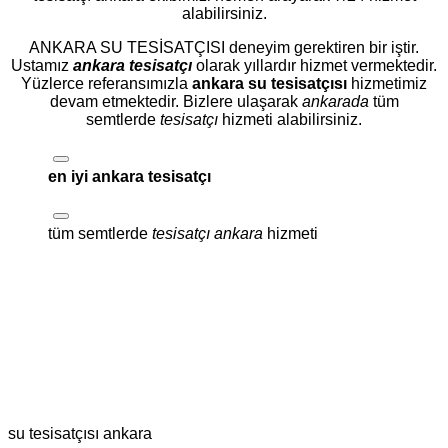
alabilirsiniz.
ANKARA SU TESİSATÇISI deneyim gerektiren bir iştir.
Ustamız
ankara tesisatçı
olarak yıllardır hizmet vermektedir.
Yüzlerce referansımızla
ankara su tesisatçısı
hizmetimiz
devam etmektedir. Bizlere ulaşarak
ankarada
tüm
semtlerde
tesisatçı
hizmeti alabilirsiniz.
en iyi ankara tesisatçı
tüm semtlerde
tesisatçı ankara
hizmeti
su tesisatçısı ankara