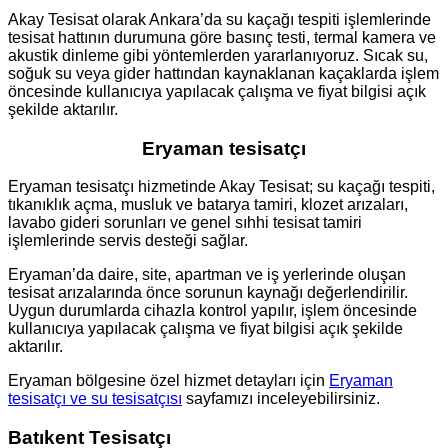
Akay Tesisat olarak Ankara’da su kaçağı tespiti işlemlerinde
tesisat hattının durumuna göre basınç testi, termal kamera ve
akustik dinleme gibi yöntemlerden yararlanıyoruz. Sıcak su,
soğuk su veya gider hattından kaynaklanan kaçaklarda işlem
öncesinde kullanıcıya yapılacak çalışma ve fiyat bilgisi açık
şekilde aktarılır.
Eryaman tesisatçı
Eryaman tesisatçı hizmetinde Akay Tesisat; su kaçağı tespiti,
tıkanıklık açma, musluk ve batarya tamiri, klozet arızaları,
lavabo gideri sorunları ve genel sıhhi tesisat tamiri
işlemlerinde servis desteği sağlar.
Eryaman’da daire, site, apartman ve iş yerlerinde oluşan
tesisat arızalarında önce sorunun kaynağı değerlendirilir.
Uygun durumlarda cihazla kontrol yapılır, işlem öncesinde
kullanıcıya yapılacak çalışma ve fiyat bilgisi açık şekilde
aktarılır.
Eryaman bölgesine özel hizmet detayları için
Eryaman
tesisatçı ve su tesisatçısı
sayfamızı inceleyebilirsiniz.
Batıkent Tesisatçı