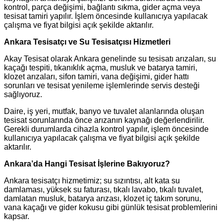
kontrol, parça değişimi, bağlantı sıkma, gider açma veya
tesisat tamiri yapılır. İşlem öncesinde kullanıcıya yapılacak
çalışma ve fiyat bilgisi açık şekilde aktarılır.
Ankara Tesisatçı ve Su Tesisatçısı Hizmetleri
Akay Tesisat olarak Ankara genelinde su tesisatı arızaları, su
kaçağı tespiti, tıkanıklık açma, musluk ve batarya tamiri,
klozet arızaları, sifon tamiri, vana değişimi, gider hattı
sorunları ve tesisat yenileme işlemlerinde servis desteği
sağlıyoruz.
Daire, iş yeri, mutfak, banyo ve tuvalet alanlarında oluşan
tesisat sorunlarında önce arızanın kaynağı değerlendirilir.
Gerekli durumlarda cihazla kontrol yapılır, işlem öncesinde
kullanıcıya yapılacak çalışma ve fiyat bilgisi açık şekilde
aktarılır.
Ankara’da Hangi Tesisat İşlerine Bakıyoruz?
Ankara tesisatçı hizmetimiz; su sızıntısı, alt kata su
damlaması, yüksek su faturası, tıkalı lavabo, tıkalı tuvalet,
damlatan musluk, batarya arızası, klozet iç takım sorunu,
vana kaçağı ve gider kokusu gibi günlük tesisat problemlerini
kapsar.