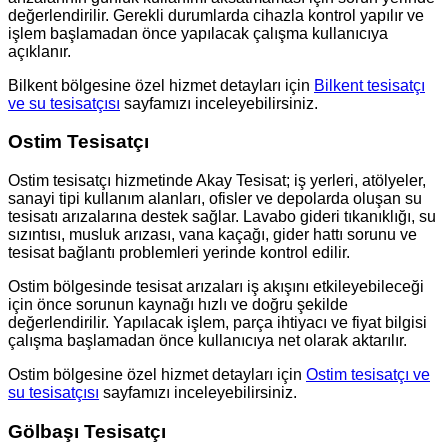
değerlendirilir. Gerekli durumlarda cihazla kontrol yapılır ve
işlem başlamadan önce yapılacak çalışma kullanıcıya
açıklanır.
Bilkent bölgesine özel hizmet detayları için
Bilkent tesisatçı
ve su tesisatçısı
sayfamızı inceleyebilirsiniz.
Ostim Tesisatçı
Ostim tesisatçı hizmetinde Akay Tesisat; iş yerleri, atölyeler,
sanayi tipi kullanım alanları, ofisler ve depolarda oluşan su
tesisatı arızalarına destek sağlar. Lavabo gideri tıkanıklığı, su
sızıntısı, musluk arızası, vana kaçağı, gider hattı sorunu ve
tesisat bağlantı problemleri yerinde kontrol edilir.
Ostim bölgesinde tesisat arızaları iş akışını etkileyebileceği
için önce sorunun kaynağı hızlı ve doğru şekilde
değerlendirilir. Yapılacak işlem, parça ihtiyacı ve fiyat bilgisi
çalışma başlamadan önce kullanıcıya net olarak aktarılır.
Ostim bölgesine özel hizmet detayları için
Ostim tesisatçı ve
su tesisatçısı
sayfamızı inceleyebilirsiniz.
Gölbaşı Tesisatçı