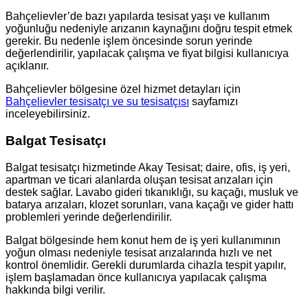
Bahçelievler’de bazı yapılarda tesisat yaşı ve kullanım
yoğunluğu nedeniyle arızanın kaynağını doğru tespit etmek
gerekir. Bu nedenle işlem öncesinde sorun yerinde
değerlendirilir, yapılacak çalışma ve fiyat bilgisi kullanıcıya
açıklanır.
Bahçelievler bölgesine özel hizmet detayları için
Bahçelievler tesisatçı ve su tesisatçısı
sayfamızı
inceleyebilirsiniz.
Balgat Tesisatçı
Balgat tesisatçı hizmetinde Akay Tesisat; daire, ofis, iş yeri,
apartman ve ticari alanlarda oluşan tesisat arızaları için
destek sağlar. Lavabo gideri tıkanıklığı, su kaçağı, musluk ve
batarya arızaları, klozet sorunları, vana kaçağı ve gider hattı
problemleri yerinde değerlendirilir.
Balgat bölgesinde hem konut hem de iş yeri kullanımının
yoğun olması nedeniyle tesisat arızalarında hızlı ve net
kontrol önemlidir. Gerekli durumlarda cihazla tespit yapılır,
işlem başlamadan önce kullanıcıya yapılacak çalışma
hakkında bilgi verilir.