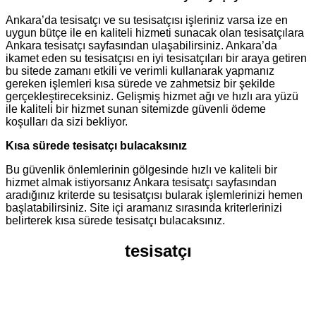
Ankara’da tesisatçı ve su tesisatçısı işleriniz varsa ize en
uygun bütçe ile en kaliteli hizmeti sunacak olan tesisatçılara
Ankara tesisatçı sayfasından ulaşabilirsiniz. Ankara’da
ikamet eden su tesisatçısı en iyi tesisatçıları bir araya getiren
bu sitede zamanı etkili ve verimli kullanarak yapmanız
gereken işlemleri kısa sürede ve zahmetsiz bir şekilde
gerçekleştireceksiniz. Gelişmiş hizmet ağı ve hızlı ara yüzü
ile kaliteli bir hizmet sunan sitemizde güvenli ödeme
koşulları da sizi bekliyor.
Kısa sürede tesisatçı bulacaksınız
Bu güvenlik önlemlerinin gölgesinde hızlı ve kaliteli bir
hizmet almak istiyorsanız Ankara tesisatçı sayfasından
aradığınız kriterde su tesisatçısı bularak işlemlerinizi hemen
başlatabilirsiniz. Site içi aramanız sırasında kriterlerinizi
belirterek kısa sürede tesisatçı bulacaksınız.
tesisatçı