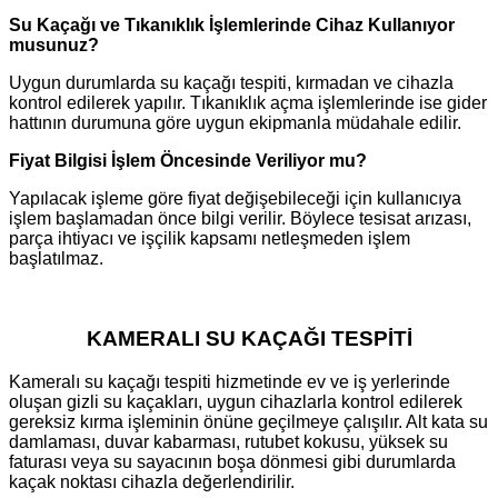
Su Kaçağı ve Tıkanıklık İşlemlerinde Cihaz Kullanıyor
musunuz?
Uygun durumlarda su kaçağı tespiti, kırmadan ve cihazla
kontrol edilerek yapılır. Tıkanıklık açma işlemlerinde ise gider
hattının durumuna göre uygun ekipmanla müdahale edilir.
Fiyat Bilgisi İşlem Öncesinde Veriliyor mu?
Yapılacak işleme göre fiyat değişebileceği için kullanıcıya
işlem başlamadan önce bilgi verilir. Böylece tesisat arızası,
parça ihtiyacı ve işçilik kapsamı netleşmeden işlem
başlatılmaz.
KAMERALI SU KAÇAĞI TESPİTİ
Kameralı su kaçağı tespiti hizmetinde ev ve iş yerlerinde
oluşan gizli su kaçakları, uygun cihazlarla kontrol edilerek
gereksiz kırma işleminin önüne geçilmeye çalışılır. Alt kata su
damlaması, duvar kabarması, rutubet kokusu, yüksek su
faturası veya su sayacının boşa dönmesi gibi durumlarda
kaçak noktası cihazla değerlendirilir.