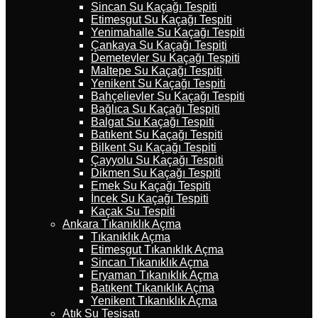
Sincan Su Kaçağı Tespiti
Etimesgut Su Kaçağı Tespiti
Yenimahalle Su Kaçağı Tespiti
Çankaya Su Kaçağı Tespiti
Demetevler Su Kaçağı Tespiti
Maltepe Su Kaçağı Tespiti
Yenikent Su Kaçağı Tespiti
Bahçelievler Su Kaçağı Tespiti
Bağlıca Su Kaçağı Tespiti
Balgat Su Kaçağı Tespiti
Batıkent Su Kaçağı Tespiti
Bilkent Su Kaçağı Tespiti
Çayyolu Su Kaçağı Tespiti
Dikmen Su Kaçağı Tespiti
Emek Su Kaçağı Tespiti
İncek Su Kaçağı Tespiti
Kaçak Su Tespiti
Ankara Tıkanıklık Açma
Tıkanıklık Açma
Etimesgut Tıkanıklık Açma
Sincan Tıkanıklık Açma
Eryaman Tıkanıklık Açma
Batıkent Tıkanıklık Açma
Yenikent Tıkanıklık Açma
Atık Su Tesisatı