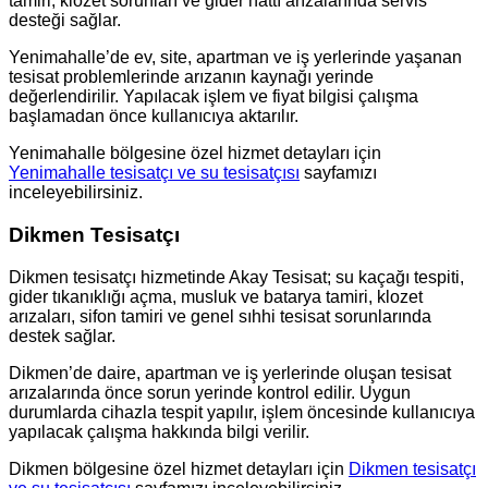
tamiri, klozet sorunları ve gider hattı arızalarında servis
desteği sağlar.
Yenimahalle’de ev, site, apartman ve iş yerlerinde yaşanan
tesisat problemlerinde arızanın kaynağı yerinde
değerlendirilir. Yapılacak işlem ve fiyat bilgisi çalışma
başlamadan önce kullanıcıya aktarılır.
Yenimahalle bölgesine özel hizmet detayları için
Yenimahalle tesisatçı ve su tesisatçısı
sayfamızı
inceleyebilirsiniz.
Dikmen Tesisatçı
Dikmen tesisatçı hizmetinde Akay Tesisat; su kaçağı tespiti,
gider tıkanıklığı açma, musluk ve batarya tamiri, klozet
arızaları, sifon tamiri ve genel sıhhi tesisat sorunlarında
destek sağlar.
Dikmen’de daire, apartman ve iş yerlerinde oluşan tesisat
arızalarında önce sorun yerinde kontrol edilir. Uygun
durumlarda cihazla tespit yapılır, işlem öncesinde kullanıcıya
yapılacak çalışma hakkında bilgi verilir.
Dikmen bölgesine özel hizmet detayları için
Dikmen tesisatçı