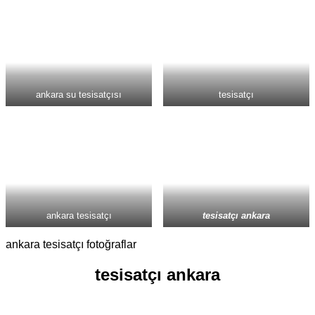
ankara su tesisatçısı
tesisatçı
ankara tesisatçı
tesisatçı ankara
ankara tesisatçı fotoğraflar
tesisatçı ankara