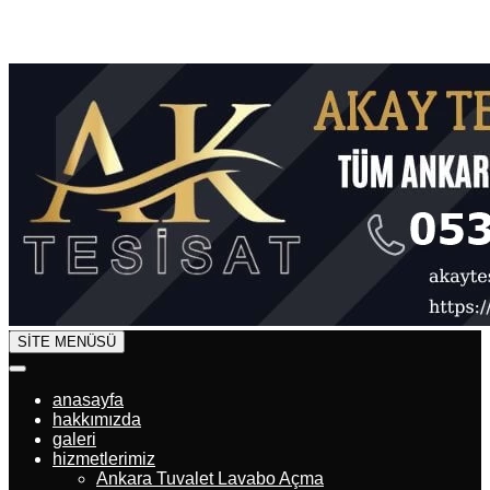
SİTE MENÜSÜ
anasayfa
hakkımızda
galeri
hizmetlerimiz
Ankara Tuvalet Lavabo Açma