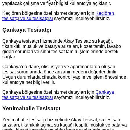
yapılacak çalışma ve fiyat bilgisi kullanıcıya açıklanır.
Keçiören bölgesine özel hizmet detayları için
Keçiören
tesisatçı ve su tesisatçısı
sayfamızı inceleyebilirsiniz.
Çankaya Tesisatçı
Çankaya tesisatçı hizmetinde Akay Tesisat; su kaçağı,
tıkanıklık, musluk ve batarya arızaları, klozet tamiri, lavabo
gideri sorunları ve sıhhi tesisat tamiri işlemlerinde destek
sağlar.
Çankaya’da daire, ofis, iş yeri ve apartmanlarda oluşan
tesisat sorunlarında önce arızanın nedeni değerlendirilir.
Uygun durumlarda cihazla kontrol yapılır ve işlem öncesinde
kullanıcıya net bilgi verilir.
Çankaya bölgesine özel hizmet detayları için
Çankaya
tesisatçı ve su tesisatçısı
sayfamızı inceleyebilirsiniz.
Yenimahalle Tesisatçı
Yenimahalle tesisatçı hizmetinde Akay Tesisat; su tesisatı
arızaları, tıkanıklık açma, su kaçağı tespiti, musluk ve batarya