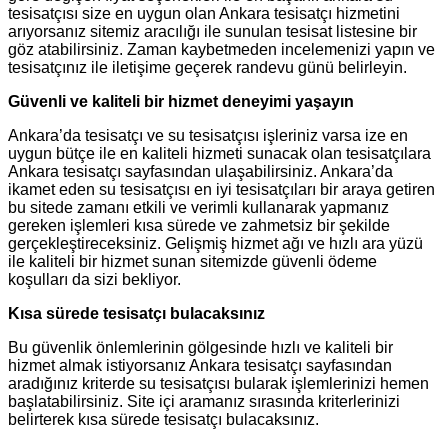
tesisatçısı size en uygun olan Ankara tesisatçı hizmetini
arıyorsanız sitemiz aracılığı ile sunulan tesisat listesine bir
göz atabilirsiniz. Zaman kaybetmeden incelemenizi yapın ve
tesisatçınız ile iletişime geçerek randevu günü belirleyin.
Güvenli ve kaliteli bir hizmet deneyimi yaşayın
Ankara’da tesisatçı ve su tesisatçısı işleriniz varsa ize en
uygun bütçe ile en kaliteli hizmeti sunacak olan tesisatçılara
Ankara tesisatçı sayfasından ulaşabilirsiniz. Ankara’da
ikamet eden su tesisatçısı en iyi tesisatçıları bir araya getiren
bu sitede zamanı etkili ve verimli kullanarak yapmanız
gereken işlemleri kısa sürede ve zahmetsiz bir şekilde
gerçekleştireceksiniz. Gelişmiş hizmet ağı ve hızlı ara yüzü
ile kaliteli bir hizmet sunan sitemizde güvenli ödeme
koşulları da sizi bekliyor.
Kısa sürede tesisatçı bulacaksınız
Bu güvenlik önlemlerinin gölgesinde hızlı ve kaliteli bir
hizmet almak istiyorsanız Ankara tesisatçı sayfasından
aradığınız kriterde su tesisatçısı bularak işlemlerinizi hemen
başlatabilirsiniz. Site içi aramanız sırasında kriterlerinizi
belirterek kısa sürede tesisatçı bulacaksınız.