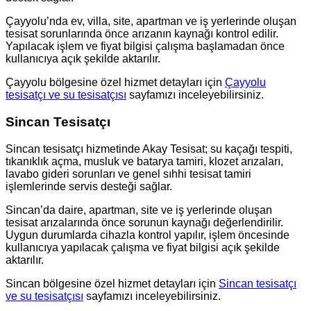
Çayyolu’nda ev, villa, site, apartman ve iş yerlerinde oluşan
tesisat sorunlarında önce arızanın kaynağı kontrol edilir.
Yapılacak işlem ve fiyat bilgisi çalışma başlamadan önce
kullanıcıya açık şekilde aktarılır.
Çayyolu bölgesine özel hizmet detayları için
Çayyolu
tesisatçı ve su tesisatçısı
sayfamızı inceleyebilirsiniz.
Sincan Tesisatçı
Sincan tesisatçı hizmetinde Akay Tesisat; su kaçağı tespiti,
tıkanıklık açma, musluk ve batarya tamiri, klozet arızaları,
lavabo gideri sorunları ve genel sıhhi tesisat tamiri
işlemlerinde servis desteği sağlar.
Sincan’da daire, apartman, site ve iş yerlerinde oluşan
tesisat arızalarında önce sorunun kaynağı değerlendirilir.
Uygun durumlarda cihazla kontrol yapılır, işlem öncesinde
kullanıcıya yapılacak çalışma ve fiyat bilgisi açık şekilde
aktarılır.
Sincan bölgesine özel hizmet detayları için
Sincan tesisatçı
ve su tesisatçısı
sayfamızı inceleyebilirsiniz.