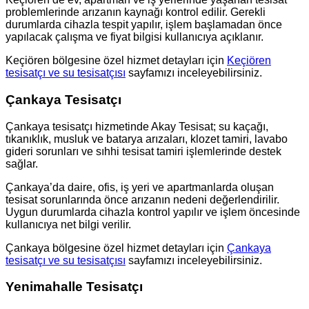
problemlerinde arızanın kaynağı kontrol edilir. Gerekli
durumlarda cihazla tespit yapılır, işlem başlamadan önce
yapılacak çalışma ve fiyat bilgisi kullanıcıya açıklanır.
Keçiören bölgesine özel hizmet detayları için
Keçiören
tesisatçı ve su tesisatçısı
sayfamızı inceleyebilirsiniz.
Çankaya Tesisatçı
Çankaya tesisatçı hizmetinde Akay Tesisat; su kaçağı,
tıkanıklık, musluk ve batarya arızaları, klozet tamiri, lavabo
gideri sorunları ve sıhhi tesisat tamiri işlemlerinde destek
sağlar.
Çankaya’da daire, ofis, iş yeri ve apartmanlarda oluşan
tesisat sorunlarında önce arızanın nedeni değerlendirilir.
Uygun durumlarda cihazla kontrol yapılır ve işlem öncesinde
kullanıcıya net bilgi verilir.
Çankaya bölgesine özel hizmet detayları için
Çankaya
tesisatçı ve su tesisatçısı
sayfamızı inceleyebilirsiniz.
Yenimahalle Tesisatçı