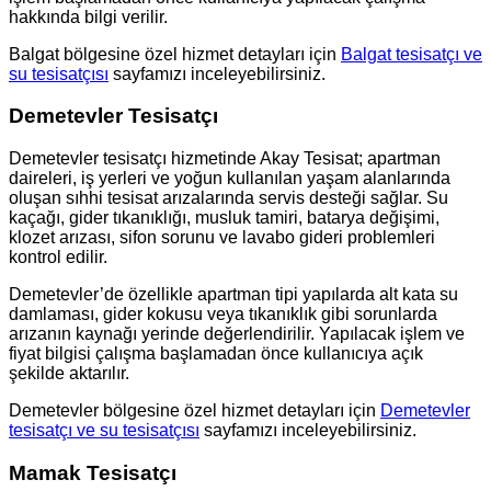
hakkında bilgi verilir.
Balgat bölgesine özel hizmet detayları için
Balgat tesisatçı ve
su tesisatçısı
sayfamızı inceleyebilirsiniz.
Demetevler Tesisatçı
Demetevler tesisatçı hizmetinde Akay Tesisat; apartman
daireleri, iş yerleri ve yoğun kullanılan yaşam alanlarında
oluşan sıhhi tesisat arızalarında servis desteği sağlar. Su
kaçağı, gider tıkanıklığı, musluk tamiri, batarya değişimi,
klozet arızası, sifon sorunu ve lavabo gideri problemleri
kontrol edilir.
Demetevler’de özellikle apartman tipi yapılarda alt kata su
damlaması, gider kokusu veya tıkanıklık gibi sorunlarda
arızanın kaynağı yerinde değerlendirilir. Yapılacak işlem ve
fiyat bilgisi çalışma başlamadan önce kullanıcıya açık
şekilde aktarılır.
Demetevler bölgesine özel hizmet detayları için
Demetevler
tesisatçı ve su tesisatçısı
sayfamızı inceleyebilirsiniz.
Mamak Tesisatçı