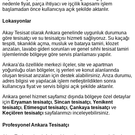
nedenle fiyat, parça ihtiyacı ve işçilik kapsamı işlem
başlamadan önce kullanıcıya açık şekilde aktarılır.
Lokasyonlar
Akay Tesisat olarak Ankara genelinde uygunluk durumuna
göre tesisatçı ve su tesisatçısı hizmeti sağlıyoruz. Su kaçağı
tespiti, tıkanıklık açma, musluk ve batarya tamiri, klozet
arızaları, lavabo gideri sorunları ve genel sıhhi tesisat tamiri
işlemlerinde bölgeye göre servis planlaması yapılır.
Ankara’da özellikle merkezi ilçeler, site ve apartman
yoğunluğu olan bölgeler, iş yerleri ve konut alanlarında
oluşan tesisat arızaları için destek alabilirsiniz. Arıza durumu,
adres bilgisi ve yapılacak işlem netleştirildikten sonra
kullanıcıya fiyat ve servis bilgisi açık şekilde aktarılır.
Ankara genel hizmet sayfamız dışında bölgeye özel detaylar
için
Eryaman tesisatçı
,
Sincan tesisatçı
,
Yenikent
tesisatçı
,
Etimesgut tesisatçı
,
Çankaya tesisatçı
ve
Keçiören tesisatçı
sayfalarımızı inceleyebilirsiniz.
Profesyonel Ankara Tesisatçı