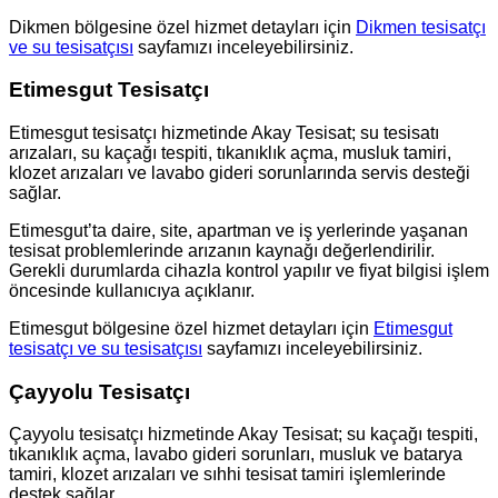
Dikmen bölgesine özel hizmet detayları için
Dikmen tesisatçı
ve su tesisatçısı
sayfamızı inceleyebilirsiniz.
Etimesgut Tesisatçı
Etimesgut tesisatçı hizmetinde Akay Tesisat; su tesisatı
arızaları, su kaçağı tespiti, tıkanıklık açma, musluk tamiri,
klozet arızaları ve lavabo gideri sorunlarında servis desteği
sağlar.
Etimesgut’ta daire, site, apartman ve iş yerlerinde yaşanan
tesisat problemlerinde arızanın kaynağı değerlendirilir.
Gerekli durumlarda cihazla kontrol yapılır ve fiyat bilgisi işlem
öncesinde kullanıcıya açıklanır.
Etimesgut bölgesine özel hizmet detayları için
Etimesgut
tesisatçı ve su tesisatçısı
sayfamızı inceleyebilirsiniz.
Çayyolu Tesisatçı
Çayyolu tesisatçı hizmetinde Akay Tesisat; su kaçağı tespiti,
tıkanıklık açma, lavabo gideri sorunları, musluk ve batarya
tamiri, klozet arızaları ve sıhhi tesisat tamiri işlemlerinde
destek sağlar.