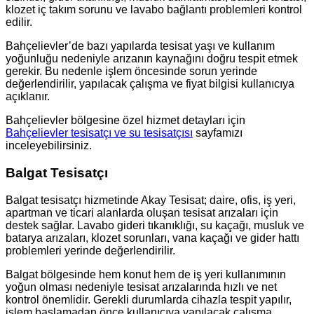
klozet iç takım sorunu ve lavabo bağlantı problemleri kontrol
edilir.
Bahçelievler’de bazı yapılarda tesisat yaşı ve kullanım
yoğunluğu nedeniyle arızanın kaynağını doğru tespit etmek
gerekir. Bu nedenle işlem öncesinde sorun yerinde
değerlendirilir, yapılacak çalışma ve fiyat bilgisi kullanıcıya
açıklanır.
Bahçelievler bölgesine özel hizmet detayları için
Bahçelievler tesisatçı ve su tesisatçısı
sayfamızı
inceleyebilirsiniz.
Balgat Tesisatçı
Balgat tesisatçı hizmetinde Akay Tesisat; daire, ofis, iş yeri,
apartman ve ticari alanlarda oluşan tesisat arızaları için
destek sağlar. Lavabo gideri tıkanıklığı, su kaçağı, musluk ve
batarya arızaları, klozet sorunları, vana kaçağı ve gider hattı
problemleri yerinde değerlendirilir.
Balgat bölgesinde hem konut hem de iş yeri kullanımının
yoğun olması nedeniyle tesisat arızalarında hızlı ve net
kontrol önemlidir. Gerekli durumlarda cihazla tespit yapılır,
işlem başlamadan önce kullanıcıya yapılacak çalışma