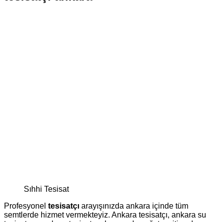
Sıhhi Tesisat
Profesyonel
tesisatçı
arayışınızda ankara içinde tüm
semtlerde hizmet vermekteyiz. Ankara tesisatçı, ankara su