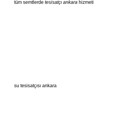
tüm semtlerde
tesisatçı ankara
hizmeti
su tesisatçısı ankara