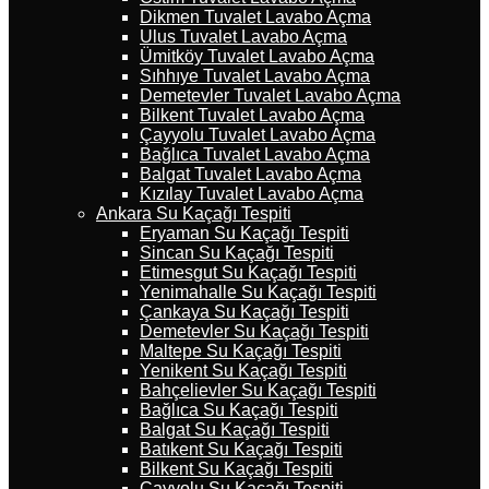
Dikmen Tuvalet Lavabo Açma
Ulus Tuvalet Lavabo Açma
Ümitköy Tuvalet Lavabo Açma
Sıhhıye Tuvalet Lavabo Açma
Demetevler Tuvalet Lavabo Açma
Bilkent Tuvalet Lavabo Açma
Çayyolu Tuvalet Lavabo Açma
Bağlıca Tuvalet Lavabo Açma
Balgat Tuvalet Lavabo Açma
Kızılay Tuvalet Lavabo Açma
Ankara Su Kaçağı Tespiti
Eryaman Su Kaçağı Tespiti
Sincan Su Kaçağı Tespiti
Etimesgut Su Kaçağı Tespiti
Yenimahalle Su Kaçağı Tespiti
Çankaya Su Kaçağı Tespiti
Demetevler Su Kaçağı Tespiti
Maltepe Su Kaçağı Tespiti
Yenikent Su Kaçağı Tespiti
Bahçelievler Su Kaçağı Tespiti
Bağlıca Su Kaçağı Tespiti
Balgat Su Kaçağı Tespiti
Batıkent Su Kaçağı Tespiti
Bilkent Su Kaçağı Tespiti
Çayyolu Su Kaçağı Tespiti