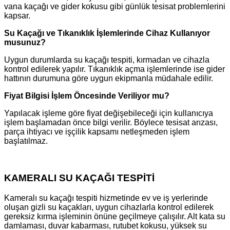
vana kaçağı ve gider kokusu gibi günlük tesisat problemlerini
kapsar.
Su Kaçağı ve Tıkanıklık İşlemlerinde Cihaz Kullanıyor
musunuz?
Uygun durumlarda su kaçağı tespiti, kırmadan ve cihazla
kontrol edilerek yapılır. Tıkanıklık açma işlemlerinde ise gider
hattının durumuna göre uygun ekipmanla müdahale edilir.
Fiyat Bilgisi İşlem Öncesinde Veriliyor mu?
Yapılacak işleme göre fiyat değişebileceği için kullanıcıya
işlem başlamadan önce bilgi verilir. Böylece tesisat arızası,
parça ihtiyacı ve işçilik kapsamı netleşmeden işlem
başlatılmaz.
KAMERALI SU KAÇAĞI TESPİTİ
Kameralı su kaçağı tespiti hizmetinde ev ve iş yerlerinde
oluşan gizli su kaçakları, uygun cihazlarla kontrol edilerek
gereksiz kırma işleminin önüne geçilmeye çalışılır. Alt kata su
damlaması, duvar kabarması, rutubet kokusu, yüksek su