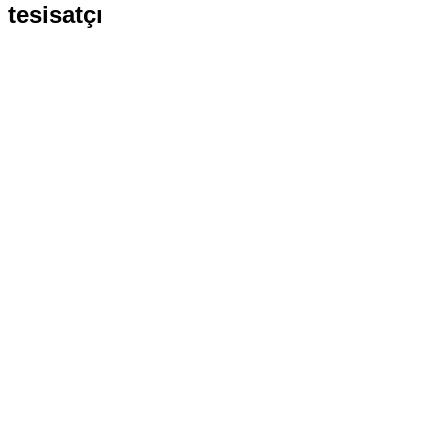
tesisatçı