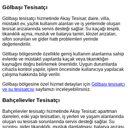
Gölbaşı Tesisatçı
Gölbaşı tesisatçı hizmetinde Akay Tesisat; daire, villa,
müstakil ev, yazlık kullanım alanları ve iş yerlerinde oluşan
tesisat arızalarında servis desteği sağlar. Su kaçağı tespiti,
tıkanıklık açma, musluk ve batarya tamiri, klozet arızaları,
sifon sorunları ve gider hattı problemleri yerinde
değerlendirilir.
Gölbaşı bölgesinde özellikle geniş kullanım alanlarına sahip
evlerde ve müstakil yapılarda kaçak veya tıkanıklığın
kaynağını doğru belirlemek önemlidir. Uygun durumlarda
cihazla kontrol yapılır, işlem öncesinde kullanıcıya yapılacak
çalışma hakkında bilgi verilir.
Gölbaşı bölgesine özel hizmet detayları için
Gölbaşı tesisatçı
ve su tesisatçısı
sayfamızı inceleyebilirsiniz.
Bahçelievler Tesisatçı
Bahçelievler tesisatçı hizmetinde Akay Tesisat; apartman
daireleri, eski yapı tesisatları, iş yerleri ve yaşam alanlarında
oluşan su tesisatı sorunlarında servis desteği sağlar. Su
sızıntısı, gider tıkanıklığı, musluk damlatması, batarya arızası,