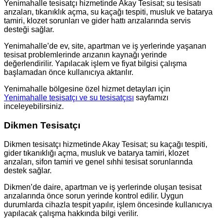
Yenimahalle tesisatçı hizmetinde Akay Tesisat; su tesisatı
arızaları, tıkanıklık açma, su kaçağı tespiti, musluk ve batarya
tamiri, klozet sorunları ve gider hattı arızalarında servis
desteği sağlar.
Yenimahalle’de ev, site, apartman ve iş yerlerinde yaşanan
tesisat problemlerinde arızanın kaynağı yerinde
değerlendirilir. Yapılacak işlem ve fiyat bilgisi çalışma
başlamadan önce kullanıcıya aktarılır.
Yenimahalle bölgesine özel hizmet detayları için
Yenimahalle tesisatçı ve su tesisatçısı
sayfamızı
inceleyebilirsiniz.
Dikmen Tesisatçı
Dikmen tesisatçı hizmetinde Akay Tesisat; su kaçağı tespiti,
gider tıkanıklığı açma, musluk ve batarya tamiri, klozet
arızaları, sifon tamiri ve genel sıhhi tesisat sorunlarında
destek sağlar.
Dikmen’de daire, apartman ve iş yerlerinde oluşan tesisat
arızalarında önce sorun yerinde kontrol edilir. Uygun
durumlarda cihazla tespit yapılır, işlem öncesinde kullanıcıya
yapılacak çalışma hakkında bilgi verilir.