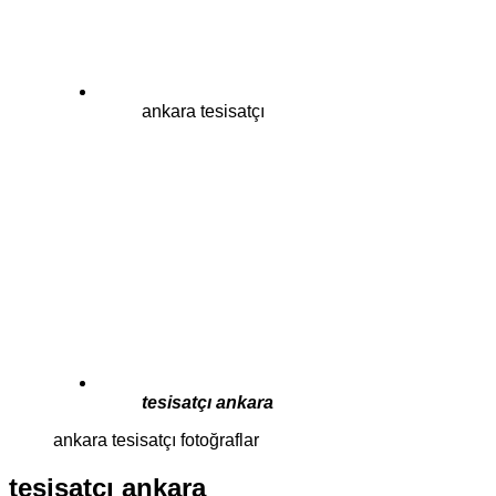
ankara tesisatçı
tesisatçı ankara
ankara tesisatçı fotoğraflar
tesisatçı ankara