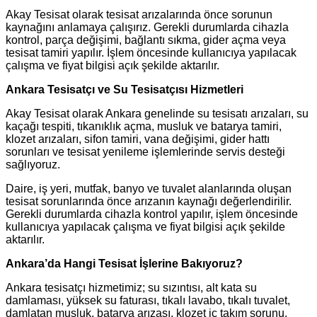
Akay Tesisat olarak tesisat arızalarında önce sorunun
kaynağını anlamaya çalışırız. Gerekli durumlarda cihazla
kontrol, parça değişimi, bağlantı sıkma, gider açma veya
tesisat tamiri yapılır. İşlem öncesinde kullanıcıya yapılacak
çalışma ve fiyat bilgisi açık şekilde aktarılır.
Ankara Tesisatçı ve Su Tesisatçısı Hizmetleri
Akay Tesisat olarak Ankara genelinde su tesisatı arızaları, su
kaçağı tespiti, tıkanıklık açma, musluk ve batarya tamiri,
klozet arızaları, sifon tamiri, vana değişimi, gider hattı
sorunları ve tesisat yenileme işlemlerinde servis desteği
sağlıyoruz.
Daire, iş yeri, mutfak, banyo ve tuvalet alanlarında oluşan
tesisat sorunlarında önce arızanın kaynağı değerlendirilir.
Gerekli durumlarda cihazla kontrol yapılır, işlem öncesinde
kullanıcıya yapılacak çalışma ve fiyat bilgisi açık şekilde
aktarılır.
Ankara’da Hangi Tesisat İşlerine Bakıyoruz?
Ankara tesisatçı hizmetimiz; su sızıntısı, alt kata su
damlaması, yüksek su faturası, tıkalı lavabo, tıkalı tuvalet,
damlatan musluk, batarya arızası, klozet iç takım sorunu,