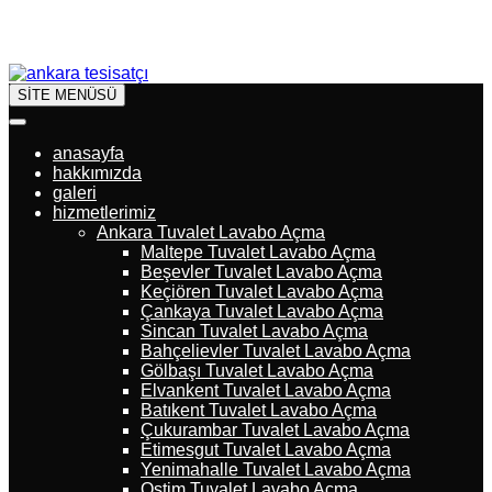
SİTE MENÜSÜ
anasayfa
hakkımızda
galeri
hizmetlerimiz
Ankara Tuvalet Lavabo Açma
Maltepe Tuvalet Lavabo Açma
Beşevler Tuvalet Lavabo Açma
Keçiören Tuvalet Lavabo Açma
Çankaya Tuvalet Lavabo Açma
Sincan Tuvalet Lavabo Açma
Bahçelievler Tuvalet Lavabo Açma
Gölbaşı Tuvalet Lavabo Açma
Elvankent Tuvalet Lavabo Açma
Batıkent Tuvalet Lavabo Açma
Çukurambar Tuvalet Lavabo Açma
Etimesgut Tuvalet Lavabo Açma
Yenimahalle Tuvalet Lavabo Açma
Ostim Tuvalet Lavabo Açma