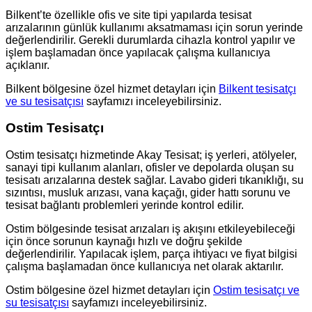
Bilkent’te özellikle ofis ve site tipi yapılarda tesisat
arızalarının günlük kullanımı aksatmaması için sorun yerinde
değerlendirilir. Gerekli durumlarda cihazla kontrol yapılır ve
işlem başlamadan önce yapılacak çalışma kullanıcıya
açıklanır.
Bilkent bölgesine özel hizmet detayları için
Bilkent tesisatçı
ve su tesisatçısı
sayfamızı inceleyebilirsiniz.
Ostim Tesisatçı
Ostim tesisatçı hizmetinde Akay Tesisat; iş yerleri, atölyeler,
sanayi tipi kullanım alanları, ofisler ve depolarda oluşan su
tesisatı arızalarına destek sağlar. Lavabo gideri tıkanıklığı, su
sızıntısı, musluk arızası, vana kaçağı, gider hattı sorunu ve
tesisat bağlantı problemleri yerinde kontrol edilir.
Ostim bölgesinde tesisat arızaları iş akışını etkileyebileceği
için önce sorunun kaynağı hızlı ve doğru şekilde
değerlendirilir. Yapılacak işlem, parça ihtiyacı ve fiyat bilgisi
çalışma başlamadan önce kullanıcıya net olarak aktarılır.
Ostim bölgesine özel hizmet detayları için
Ostim tesisatçı ve
su tesisatçısı
sayfamızı inceleyebilirsiniz.