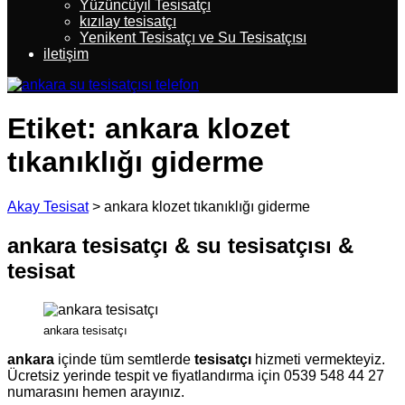
Yüzüncüyıl Tesisatçı
kızılay tesisatçı
Yenikent Tesisatçı ve Su Tesisatçısı
iletişim
Etiket:
ankara klozet
tıkanıklığı giderme
Akay Tesisat
>
ankara klozet tıkanıklığı giderme
ankara tesisatçı & su tesisatçısı &
tesisat
ankara tesisatçı
ankara
içinde tüm semtlerde
tesisatçı
hizmeti vermekteyiz.
Ücretsiz yerinde tespit ve fiyatlandırma için 0539 548 44 27
numarasını hemen arayınız.