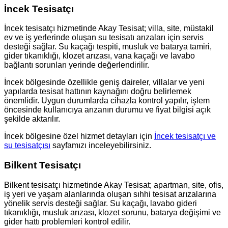
İncek Tesisatçı
İncek tesisatçı hizmetinde Akay Tesisat; villa, site, müstakil
ev ve iş yerlerinde oluşan su tesisatı arızaları için servis
desteği sağlar. Su kaçağı tespiti, musluk ve batarya tamiri,
gider tıkanıklığı, klozet arızası, vana kaçağı ve lavabo
bağlantı sorunları yerinde değerlendirilir.
İncek bölgesinde özellikle geniş daireler, villalar ve yeni
yapılarda tesisat hattının kaynağını doğru belirlemek
önemlidir. Uygun durumlarda cihazla kontrol yapılır, işlem
öncesinde kullanıcıya arızanın durumu ve fiyat bilgisi açık
şekilde aktarılır.
İncek bölgesine özel hizmet detayları için
İncek tesisatçı ve
su tesisatçısı
sayfamızı inceleyebilirsiniz.
Bilkent Tesisatçı
Bilkent tesisatçı hizmetinde Akay Tesisat; apartman, site, ofis,
iş yeri ve yaşam alanlarında oluşan sıhhi tesisat arızalarına
yönelik servis desteği sağlar. Su kaçağı, lavabo gideri
tıkanıklığı, musluk arızası, klozet sorunu, batarya değişimi ve
gider hattı problemleri kontrol edilir.