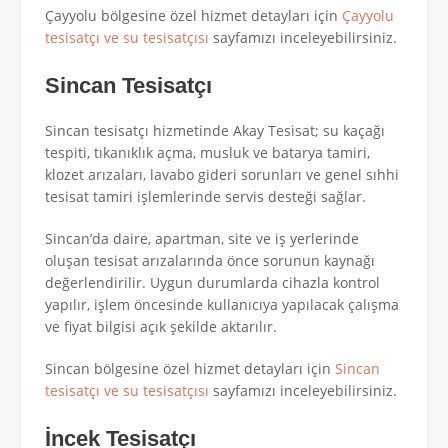
Çayyolu bölgesine özel hizmet detayları için
Çayyolu
tesisatçı ve su tesisatçısı
sayfamızı inceleyebilirsiniz.
Sincan Tesisatçı
Sincan tesisatçı hizmetinde Akay Tesisat; su kaçağı
tespiti, tıkanıklık açma, musluk ve batarya tamiri,
klozet arızaları, lavabo gideri sorunları ve genel sıhhi
tesisat tamiri işlemlerinde servis desteği sağlar.
Sincan’da daire, apartman, site ve iş yerlerinde
oluşan tesisat arızalarında önce sorunun kaynağı
değerlendirilir. Uygun durumlarda cihazla kontrol
yapılır, işlem öncesinde kullanıcıya yapılacak çalışma
ve fiyat bilgisi açık şekilde aktarılır.
Sincan bölgesine özel hizmet detayları için
Sincan
tesisatçı ve su tesisatçısı
sayfamızı inceleyebilirsiniz.
İncek Tesisatçı