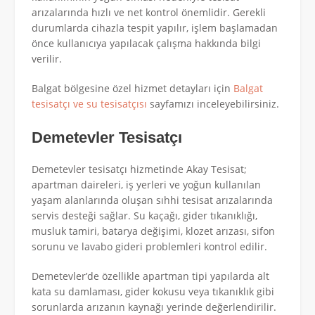
arızalarında hızlı ve net kontrol önemlidir. Gerekli
durumlarda cihazla tespit yapılır, işlem başlamadan
önce kullanıcıya yapılacak çalışma hakkında bilgi
verilir.
Balgat bölgesine özel hizmet detayları için
Balgat
tesisatçı ve su tesisatçısı
sayfamızı inceleyebilirsiniz.
Demetevler Tesisatçı
Demetevler tesisatçı hizmetinde Akay Tesisat;
apartman daireleri, iş yerleri ve yoğun kullanılan
yaşam alanlarında oluşan sıhhi tesisat arızalarında
servis desteği sağlar. Su kaçağı, gider tıkanıklığı,
musluk tamiri, batarya değişimi, klozet arızası, sifon
sorunu ve lavabo gideri problemleri kontrol edilir.
Demetevler’de özellikle apartman tipi yapılarda alt
kata su damlaması, gider kokusu veya tıkanıklık gibi
sorunlarda arızanın kaynağı yerinde değerlendirilir.