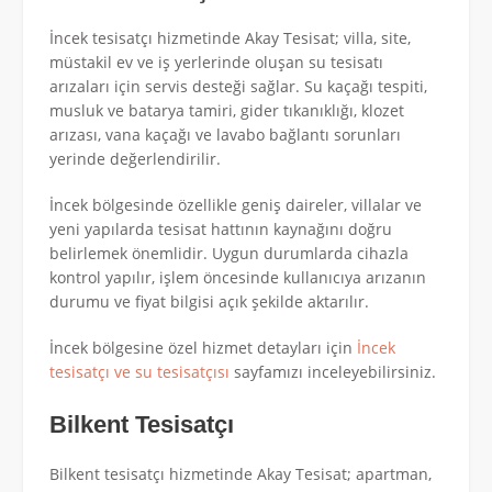
İncek tesisatçı hizmetinde Akay Tesisat; villa, site,
müstakil ev ve iş yerlerinde oluşan su tesisatı
arızaları için servis desteği sağlar. Su kaçağı tespiti,
musluk ve batarya tamiri, gider tıkanıklığı, klozet
arızası, vana kaçağı ve lavabo bağlantı sorunları
yerinde değerlendirilir.
İncek bölgesinde özellikle geniş daireler, villalar ve
yeni yapılarda tesisat hattının kaynağını doğru
belirlemek önemlidir. Uygun durumlarda cihazla
kontrol yapılır, işlem öncesinde kullanıcıya arızanın
durumu ve fiyat bilgisi açık şekilde aktarılır.
İncek bölgesine özel hizmet detayları için
İncek
tesisatçı ve su tesisatçısı
sayfamızı inceleyebilirsiniz.
Bilkent Tesisatçı
Bilkent tesisatçı hizmetinde Akay Tesisat; apartman,