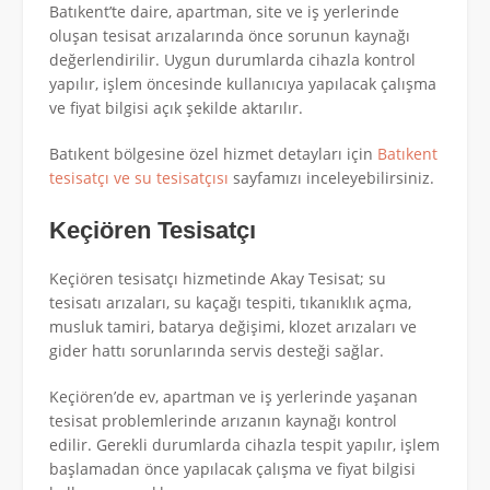
Batıkent’te daire, apartman, site ve iş yerlerinde
oluşan tesisat arızalarında önce sorunun kaynağı
değerlendirilir. Uygun durumlarda cihazla kontrol
yapılır, işlem öncesinde kullanıcıya yapılacak çalışma
ve fiyat bilgisi açık şekilde aktarılır.
Batıkent bölgesine özel hizmet detayları için
Batıkent
tesisatçı ve su tesisatçısı
sayfamızı inceleyebilirsiniz.
Keçiören Tesisatçı
Keçiören tesisatçı hizmetinde Akay Tesisat; su
tesisatı arızaları, su kaçağı tespiti, tıkanıklık açma,
musluk tamiri, batarya değişimi, klozet arızaları ve
gider hattı sorunlarında servis desteği sağlar.
Keçiören’de ev, apartman ve iş yerlerinde yaşanan
tesisat problemlerinde arızanın kaynağı kontrol
edilir. Gerekli durumlarda cihazla tespit yapılır, işlem
başlamadan önce yapılacak çalışma ve fiyat bilgisi