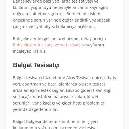
Bahçelievler’de bazı yapılarda tesisat yaşı ve
kullanım yoğunluğu nedeniyle arızanın kaynağını
doğru tespit etmek gerekir. Bu nedenle işlem
öncesinde sorun yerinde değerlendirilir, yapılacak
çalışma ve fiyat bilgisi kullanıcıya açıklanır.
Bahçelievler bölgesine özel hizmet detayları için
Bahçelievler tesisatçı ve su tesisatçısı
sayfamızı
inceleyebilirsiniz.
Balgat Tesisatçı
Balgat tesisatçı hizmetinde Akay Tesisat; daire, ofis, iş
yeri, apartman ve ticari alanlarda oluşan tesisat
arızaları için destek sağlar. Lavabo gideri tıkanıklığı,
su kaçağı, musluk ve batarya arızaları, klozet
sorunları, vana kaçağı ve gider hattı problemleri
yerinde değerlendirilir.
Balgat bölgesinde hem konut hem de iş yeri
kullanımının yoğun olması nedeniyle tesisat