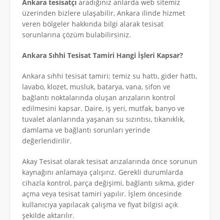
Ankara tesisatçı
aradığınız anlarda web sitemiz
üzerinden bizlere ulaşabilir, Ankara ilinde hizmet
veren bölgeler hakkında bilgi alarak tesisat
sorunlarına çözüm bulabilirsiniz.
Ankara Sıhhi Tesisat Tamiri Hangi İşleri Kapsar?
Ankara sıhhi tesisat tamiri; temiz su hattı, gider hattı,
lavabo, klozet, musluk, batarya, vana, sifon ve
bağlantı noktalarında oluşan arızaların kontrol
edilmesini kapsar. Daire, iş yeri, mutfak, banyo ve
tuvalet alanlarında yaşanan su sızıntısı, tıkanıklık,
damlama ve bağlantı sorunları yerinde
değerlendirilir.
Akay Tesisat olarak tesisat arızalarında önce sorunun
kaynağını anlamaya çalışırız. Gerekli durumlarda
cihazla kontrol, parça değişimi, bağlantı sıkma, gider
açma veya tesisat tamiri yapılır. İşlem öncesinde
kullanıcıya yapılacak çalışma ve fiyat bilgisi açık
şekilde aktarılır.