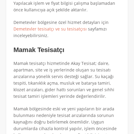
Yapılacak işlem ve fiyat bilgisi çalışma başlamadan
önce kullanıcıya açık şekilde aktarılır.
Demetevler bölgesine özel hizmet detayları için
Demetevler tesisatçı ve su tesisatçısı
sayfamızı
inceleyebilirsiniz.
Mamak Tesisatçı
Mamak tesisatçı hizmetinde Akay Tesisat; daire,
apartman, site ve iş yerlerinde oluşan su tesisatı
arızalarına yönelik servis desteği sağlar. Su kaçağı
tespiti, tıkanıklık açma, musluk ve batarya tamiri,
klozet arızaları, gider hattı sorunları ve genel sıhhi
tesisat tamiri işlemleri yerinde değerlendirilir.
Mamak bölgesinde eski ve yeni yapıların bir arada
bulunması nedeniyle tesisat arızalarında sorunun
kaynağını doğru belirlemek önemlidir. Uygun
durumlarda cihazla kontrol yapılır, işlem öncesinde