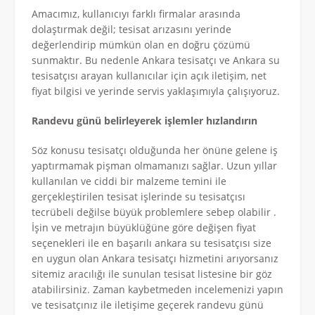
Amacımız, kullanıcıyı farklı firmalar arasında
dolaştırmak değil; tesisat arızasını yerinde
değerlendirip mümkün olan en doğru çözümü
sunmaktır. Bu nedenle Ankara tesisatçı ve Ankara su
tesisatçısı arayan kullanıcılar için açık iletişim, net
fiyat bilgisi ve yerinde servis yaklaşımıyla çalışıyoruz.
Randevu günü belirleyerek işlemler hızlandırın
Söz konusu tesisatçı olduğunda her önüne gelene iş
yaptırmamak pişman olmamanızı sağlar. Uzun yıllar
kullanılan ve ciddi bir malzeme temini ile
gerçekleştirilen tesisat işlerinde su tesisatçısı
tecrübeli değilse büyük problemlere sebep olabilir .
İşin ve metrajın büyüklüğüne göre değişen fiyat
seçenekleri ile en başarılı ankara su tesisatçısı size
en uygun olan Ankara tesisatçı hizmetini arıyorsanız
sitemiz aracılığı ile sunulan tesisat listesine bir göz
atabilirsiniz. Zaman kaybetmeden incelemenizi yapın
ve tesisatçınız ile iletişime geçerek randevu günü