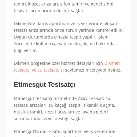
tamiri, klozet arızaları, sifon tamiri ve genel sıhhi
tesisat sorunlarında destek sağlar.
Dikmen’de daire, apartman ve iş yerlerinde oluşan
tesisat arızalarında önce sorun yerinde kontrol edilir.
Uygun durumlarda cihazla tespit yapılır, işlem
öncesinde kullanıcıya yapılacak çalışma hakkında
bilgi verilir.
Dikmen bölgesine özel hizmet detayları için
Dikmen
tesisatçı ve su tesisatçısı
sayfamızı inceleyebilirsiniz.
Etimesgut Tesisatçı
Etimesgut tesisatçı hizmetinde Akay Tesisat; su
tesisatı arızaları, su kaçağı tespiti, tıkanıklık açma,
musluk tamiri, klozet arızaları ve lavabo gideri
sorunlarında servis desteği sağlar.
Etimesgut’ta daire, site, apartman ve iş yerlerinde