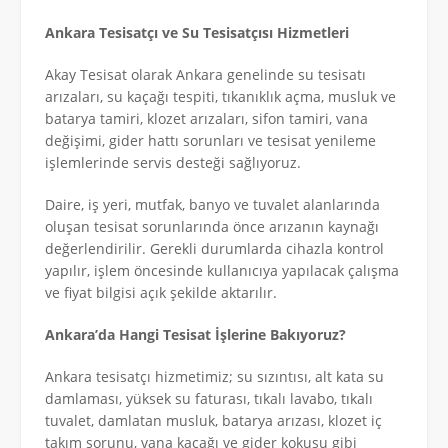
Ankara Tesisatçı ve Su Tesisatçısı Hizmetleri
Akay Tesisat olarak Ankara genelinde su tesisatı
arızaları, su kaçağı tespiti, tıkanıklık açma, musluk ve
batarya tamiri, klozet arızaları, sifon tamiri, vana
değişimi, gider hattı sorunları ve tesisat yenileme
işlemlerinde servis desteği sağlıyoruz.
Daire, iş yeri, mutfak, banyo ve tuvalet alanlarında
oluşan tesisat sorunlarında önce arızanın kaynağı
değerlendirilir. Gerekli durumlarda cihazla kontrol
yapılır, işlem öncesinde kullanıcıya yapılacak çalışma
ve fiyat bilgisi açık şekilde aktarılır.
Ankara’da Hangi Tesisat İşlerine Bakıyoruz?
Ankara tesisatçı hizmetimiz; su sızıntısı, alt kata su
damlaması, yüksek su faturası, tıkalı lavabo, tıkalı
tuvalet, damlatan musluk, batarya arızası, klozet iç
takım sorunu, vana kaçağı ve gider kokusu gibi