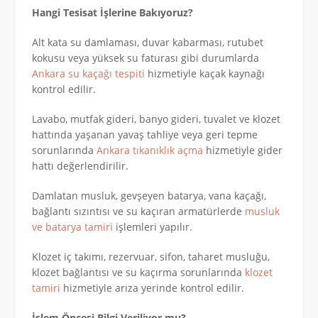
Hangi Tesisat İşlerine Bakıyoruz?
Alt kata su damlaması, duvar kabarması, rutubet
kokusu veya yüksek su faturası gibi durumlarda
Ankara su kaçağı tespiti
hizmetiyle kaçak kaynağı
kontrol edilir.
Lavabo, mutfak gideri, banyo gideri, tuvalet ve klozet
hattında yaşanan yavaş tahliye veya geri tepme
sorunlarında
Ankara tıkanıklık açma
hizmetiyle gider
hattı değerlendirilir.
Damlatan musluk, gevşeyen batarya, vana kaçağı,
bağlantı sızıntısı ve su kaçıran armatürlerde
musluk
ve batarya tamiri
işlemleri yapılır.
Klozet iç takımı, rezervuar, sifon, taharet musluğu,
klozet bağlantısı ve su kaçırma sorunlarında
klozet
tamiri
hizmetiyle arıza yerinde kontrol edilir.
İşlem Öncesi Bilgi Veriliyor mu?