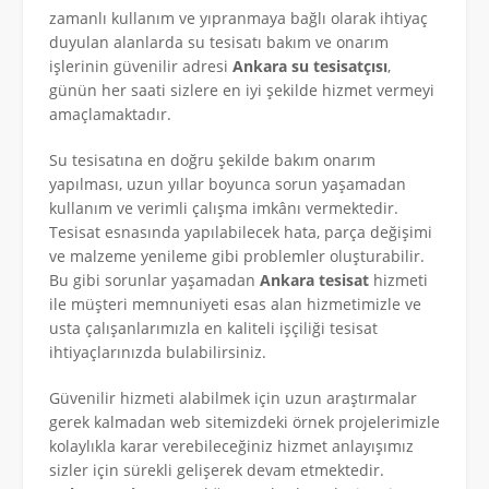
zamanlı kullanım ve yıpranmaya bağlı olarak ihtiyaç
duyulan alanlarda su tesisatı bakım ve onarım
işlerinin güvenilir adresi
Ankara su tesisatçısı
,
günün her saati sizlere en iyi şekilde hizmet vermeyi
amaçlamaktadır.
Su tesisatına en doğru şekilde bakım onarım
yapılması, uzun yıllar boyunca sorun yaşamadan
kullanım ve verimli çalışma imkânı vermektedir.
Tesisat esnasında yapılabilecek hata, parça değişimi
ve malzeme yenileme gibi problemler oluşturabilir.
Bu gibi sorunlar yaşamadan
Ankara tesisat
hizmeti
ile müşteri memnuniyeti esas alan hizmetimizle ve
usta çalışanlarımızla en kaliteli işçiliği tesisat
ihtiyaçlarınızda bulabilirsiniz.
Güvenilir hizmeti alabilmek için uzun araştırmalar
gerek kalmadan web sitemizdeki örnek projelerimizle
kolaylıkla karar verebileceğiniz hizmet anlayışımız
sizler için sürekli gelişerek devam etmektedir.