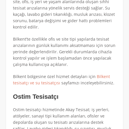
site, ofis, iş yeri ve yaşam alanlarında oluşan sıhhi
tesisat arızalarına yönelik servis desteği sağlar. Su
kaçağı, lavabo gideri tıkanıklığı, musluk arızası, klozet
sorunu, batarya değişimi ve gider hattı problemleri
kontrol edilir.
Bilkent’te özellikle ofis ve site tipi yapılarda tesisat
arızalarının günlük kullanımı aksatmaması için sorun
yerinde değerlendirilir. Gerekli durumlarda cihazla
kontrol yapılır ve işlem başlamadan önce yapılacak
çalışma kullanıcıya açıklanır.
Bilkent bölgesine özel hizmet detayları için
Bilkent
tesisatçı ve su tesisatçısı
sayfamızı inceleyebilirsiniz.
Ostim Tesisatçı
Ostim tesisatçı hizmetinde Akay Tesisat; iş yerleri,
atölyeler, sanayi tipi kullanım alanları, ofisler ve
depolarda oluşan su tesisatı arızalarına destek
sağlar. Lavabo gideri tıkanıklığı, su sızıntısı, musluk