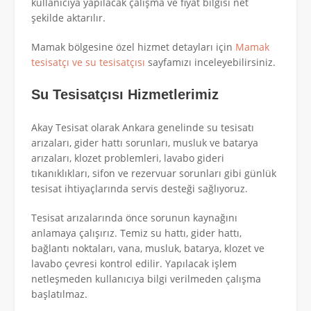
kullanıcıya yapılacak çalışma ve fiyat bilgisi net
şekilde aktarılır.
Mamak bölgesine özel hizmet detayları için
Mamak
tesisatçı ve su tesisatçısı
sayfamızı inceleyebilirsiniz.
Su Tesisatçısı Hizmetlerimiz
Akay Tesisat olarak Ankara genelinde su tesisatı
arızaları, gider hattı sorunları, musluk ve batarya
arızaları, klozet problemleri, lavabo gideri
tıkanıklıkları, sifon ve rezervuar sorunları gibi günlük
tesisat ihtiyaçlarında servis desteği sağlıyoruz.
Tesisat arızalarında önce sorunun kaynağını
anlamaya çalışırız. Temiz su hattı, gider hattı,
bağlantı noktaları, vana, musluk, batarya, klozet ve
lavabo çevresi kontrol edilir. Yapılacak işlem
netleşmeden kullanıcıya bilgi verilmeden çalışma
başlatılmaz.