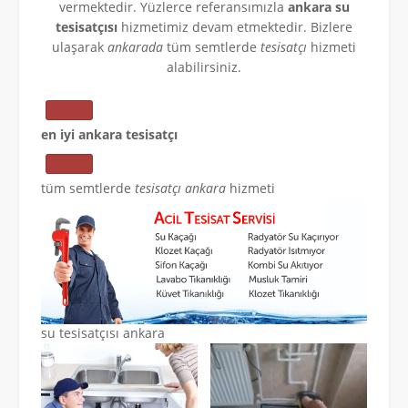
vermektedir. Yüzlerce referansımızla
ankara su
tesisatçısı
hizmetimiz devam etmektedir. Bizlere
ulaşarak
ankarada
tüm semtlerde
tesisatçı
hizmeti
alabilirsiniz.
en iyi ankara tesisatçı
tüm semtlerde
tesisatçı ankara
hizmeti
su tesisatçısı ankara