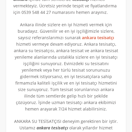
vermekteyiz. Ücretsiz yerinde tespit ve fiyatlandırma
için 0539 548 44 27 numarasını hemen arayınız.
Ankara ilinde sizlere en iyi hizmeti vermek için
buradayız. Güvenilir ve en iyi işçiliğimizle sizlere,
sayısız referanslarımızı sunarak
ankara tesisatçı
hizmeti vermeye devam ediyoruz. Ankara tesisatçı,
ankara su tesisatçısı, ankara tesisat ve ankara tesisat
yenileme alanlarında ustalıkla sizlere en iyi tesisatçı
işçiliğini sunuyoruz. Evinizdeki su tesisatını
yenilemek veya her türlü tesisat sorununuzu
gidermek istiyorsanız, en iyi tesisatçılara sahip
firmamızla kaliteli işçilik ve en iyi tesisatçı hizmetini
size sunuyoruz. Tüm tesisat sorunlarınızı ankara
ilinde tüm semtlerde gelip hızlı bir şekilde
çözüyoruz. İşinde uzman tesisatçı ankara ekibimizi
hemen arayarak 7/24 hizmet alabilirsiniz.
ANKARA SU TESİSATÇISI deneyim gerektiren bir iştir.
Ustamız
ankara tesisatçı
olarak yıllardır hizmet