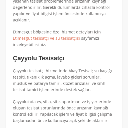
yaşanan tesisat problemlerinde arızanın kaynağı
değerlendirilir. Gerekli durumlarda cihazla kontrol
yapılır ve fiyat bilgisi işlem öncesinde kullanıcıya
açıklanır.
Etimesgut bölgesine özel hizmet detayları için
Etimesgut tesisatçı ve su tesisatçısı
sayfamızı
inceleyebilirsiniz.
Çayyolu Tesisatçı
Çayyolu tesisatçı hizmetinde Akay Tesisat; su kaçağı
tespiti, tıkanıklık açma, lavabo gideri sorunları,
musluk ve batarya tamiri, klozet arızaları ve sıhhi
tesisat tamiri işlemlerinde destek sağlar.
Çayyolu’nda ev, villa, site, apartman ve iş yerlerinde
oluşan tesisat sorunlarında önce arızanın kaynağı
kontrol edilir. Yapılacak işlem ve fiyat bilgisi çalışma
başlamadan önce kullanıcıya açık şekilde aktarılır.