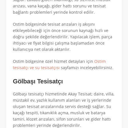
arızası, vana kaçağı, gider hattı sorunu ve tesisat
bağlantı problemleri yerinde kontrol edilir.
Ostim bölgesinde tesisat arızaları iş akışını
etkileyebileceği için önce sorunun kaynağı hızlı ve
doğru şekilde değerlendirilir. Yapılacak işlem, parça
ihtiyacı ve fiyat bilgisi çalışma başlamadan önce
kullanıcıya net olarak aktarılır.
Ostim bölgesine özel hizmet detayları için
Ostim
tesisatçı ve su tesisatçısı
sayfamızı inceleyebilirsiniz.
Gölbaşı Tesisatçı
Gölbaşı tesisatçı hizmetinde Akay Tesisat; daire, villa,
müstakil ev, yazlık kullanım alanları ve iş yerlerinde
oluşan tesisat arızalarında servis desteği sağlar. Su
kaçağı tespiti, tıkanıklık açma, musluk ve batarya
tamiri, klozet arızaları, sifon sorunları ve gider hattı
problemleri yerinde değerlendirilir.