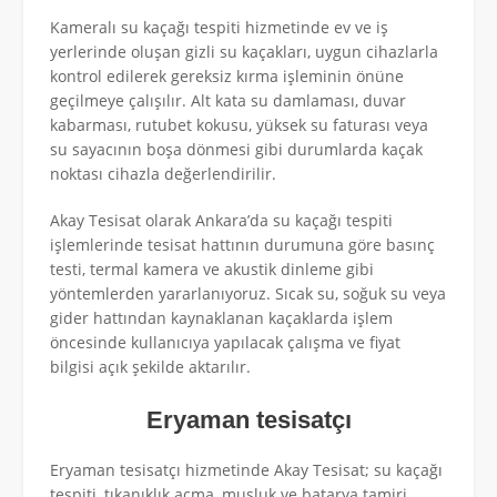
Kameralı su kaçağı tespiti hizmetinde ev ve iş
yerlerinde oluşan gizli su kaçakları, uygun cihazlarla
kontrol edilerek gereksiz kırma işleminin önüne
geçilmeye çalışılır. Alt kata su damlaması, duvar
kabarması, rutubet kokusu, yüksek su faturası veya
su sayacının boşa dönmesi gibi durumlarda kaçak
noktası cihazla değerlendirilir.
Akay Tesisat olarak Ankara’da su kaçağı tespiti
işlemlerinde tesisat hattının durumuna göre basınç
testi, termal kamera ve akustik dinleme gibi
yöntemlerden yararlanıyoruz. Sıcak su, soğuk su veya
gider hattından kaynaklanan kaçaklarda işlem
öncesinde kullanıcıya yapılacak çalışma ve fiyat
bilgisi açık şekilde aktarılır.
Eryaman tesisatçı
Eryaman tesisatçı hizmetinde Akay Tesisat; su kaçağı
tespiti, tıkanıklık açma, musluk ve batarya tamiri,