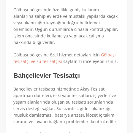
Gölbaşı bölgesinde özellikle geniş kullanım
alanlarına sahip evlerde ve müstakil yapılarda kaçak
veya tıkanıklığın kaynağını doğru belirlemek
önemlidir. Uygun durumlarda cihazla kontrol yapılır,
işlem öncesinde kullanıcıya yapılacak çalışma
hakkında bilgi verilir.
Gölbaşı bölgesine özel hizmet detayları için
Gölbaşı
tesisatçı ve su tesisatçısı
sayfamızı inceleyebilirsiniz.
Bahçelievler Tesisatçı
Bahçelievler tesisatçı hizmetinde Akay Tesisat;
apartman daireleri, eski yapı tesisatları, iş yerleri ve
yaşam alanlarında oluşan su tesisatı sorunlarında
servis desteği sağlar. Su sızıntısı, gider tıkanıklığı,
musluk damlatması, batarya arızası, klozet iç takım
sorunu ve lavabo bağlantı problemleri kontrol edilir.