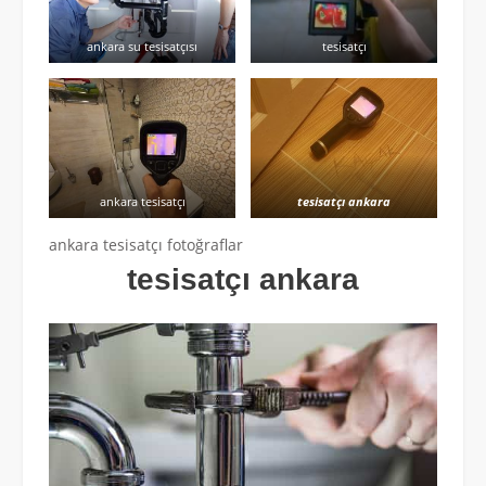
ankara su tesisatçısı
tesisatçı
ankara tesisatçı
tesisatçı ankara
ankara tesisatçı fotoğraflar
tesisatçı ankara