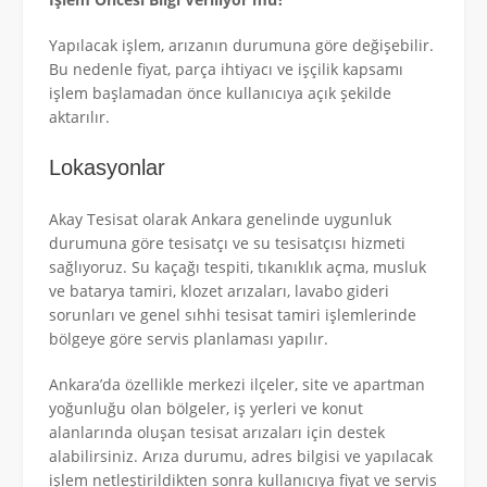
Yapılacak işlem, arızanın durumuna göre değişebilir.
Bu nedenle fiyat, parça ihtiyacı ve işçilik kapsamı
işlem başlamadan önce kullanıcıya açık şekilde
aktarılır.
Lokasyonlar
Akay Tesisat olarak Ankara genelinde uygunluk
durumuna göre tesisatçı ve su tesisatçısı hizmeti
sağlıyoruz. Su kaçağı tespiti, tıkanıklık açma, musluk
ve batarya tamiri, klozet arızaları, lavabo gideri
sorunları ve genel sıhhi tesisat tamiri işlemlerinde
bölgeye göre servis planlaması yapılır.
Ankara’da özellikle merkezi ilçeler, site ve apartman
yoğunluğu olan bölgeler, iş yerleri ve konut
alanlarında oluşan tesisat arızaları için destek
alabilirsiniz. Arıza durumu, adres bilgisi ve yapılacak
işlem netleştirildikten sonra kullanıcıya fiyat ve servis