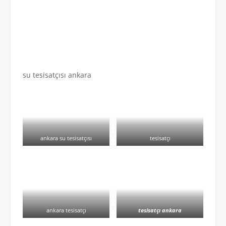
su tesisatçısı ankara
ankara su tesisatçısı
tesisatçı
ankara tesisatçı
tesisatçı ankara