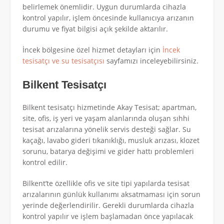
belirlemek önemlidir. Uygun durumlarda cihazla
kontrol yapılır, işlem öncesinde kullanıcıya arızanın
durumu ve fiyat bilgisi açık şekilde aktarılır.
İncek bölgesine özel hizmet detayları için
İncek
tesisatçı ve su tesisatçısı
sayfamızı inceleyebilirsiniz.
Bilkent Tesisatçı
Bilkent tesisatçı hizmetinde Akay Tesisat; apartman,
site, ofis, iş yeri ve yaşam alanlarında oluşan sıhhi
tesisat arızalarına yönelik servis desteği sağlar. Su
kaçağı, lavabo gideri tıkanıklığı, musluk arızası, klozet
sorunu, batarya değişimi ve gider hattı problemleri
kontrol edilir.
Bilkent’te özellikle ofis ve site tipi yapılarda tesisat
arızalarının günlük kullanımı aksatmaması için sorun
yerinde değerlendirilir. Gerekli durumlarda cihazla
kontrol yapılır ve işlem başlamadan önce yapılacak