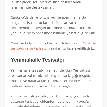
lavabo gideri sorunları ve sıhhi tesisat tamiri
işlemlerinde destek sağlar.
Çankaya’da daire, ofis, iş yeri ve apartmanlarda
oluşan tesisat sorunlarında önce arızanın nedeni
değerlendirilir. Uygun durumlarda cihazla kontrol
yapılır ve işlem öncesinde kullanıcıya net bilgi verilir.
Çankaya bölgesine özel hizmet detayları için
Çankaya
tesisatçı ve su tesisatçısı
sayfamızı inceleyebilirsiniz.
Yenimahalle Tesisatçı
Yenimahalle tesisatçı hizmetinde Akay Tesisat; su
tesisatı arızaları, tıkanıklık açma, su kaçağı tespiti,
musluk ve batarya tamiri, klozet sorunları ve gider
hattı arızalarında servis desteği sağlar.
Yenimahalle’de ev, site, apartman ve iş yerlerinde
yaşanan tesisat problemlerinde arızanın kaynağı
yerinde değerlendirilir. Yapılacak işlem ve fiyat bilgisi