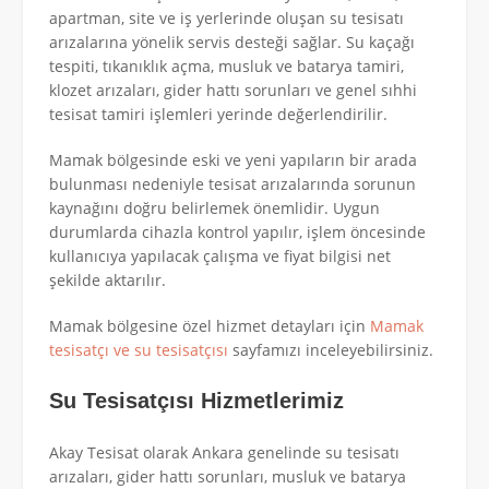
apartman, site ve iş yerlerinde oluşan su tesisatı
arızalarına yönelik servis desteği sağlar. Su kaçağı
tespiti, tıkanıklık açma, musluk ve batarya tamiri,
klozet arızaları, gider hattı sorunları ve genel sıhhi
tesisat tamiri işlemleri yerinde değerlendirilir.
Mamak bölgesinde eski ve yeni yapıların bir arada
bulunması nedeniyle tesisat arızalarında sorunun
kaynağını doğru belirlemek önemlidir. Uygun
durumlarda cihazla kontrol yapılır, işlem öncesinde
kullanıcıya yapılacak çalışma ve fiyat bilgisi net
şekilde aktarılır.
Mamak bölgesine özel hizmet detayları için
Mamak
tesisatçı ve su tesisatçısı
sayfamızı inceleyebilirsiniz.
Su Tesisatçısı Hizmetlerimiz
Akay Tesisat olarak Ankara genelinde su tesisatı
arızaları, gider hattı sorunları, musluk ve batarya