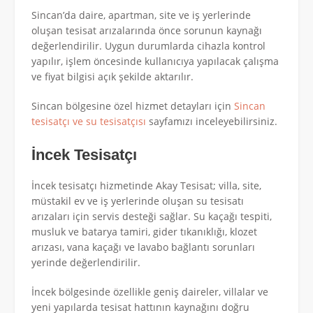
Sincan’da daire, apartman, site ve iş yerlerinde
oluşan tesisat arızalarında önce sorunun kaynağı
değerlendirilir. Uygun durumlarda cihazla kontrol
yapılır, işlem öncesinde kullanıcıya yapılacak çalışma
ve fiyat bilgisi açık şekilde aktarılır.
Sincan bölgesine özel hizmet detayları için
Sincan
tesisatçı ve su tesisatçısı
sayfamızı inceleyebilirsiniz.
İncek Tesisatçı
İncek tesisatçı hizmetinde Akay Tesisat; villa, site,
müstakil ev ve iş yerlerinde oluşan su tesisatı
arızaları için servis desteği sağlar. Su kaçağı tespiti,
musluk ve batarya tamiri, gider tıkanıklığı, klozet
arızası, vana kaçağı ve lavabo bağlantı sorunları
yerinde değerlendirilir.
İncek bölgesinde özellikle geniş daireler, villalar ve
yeni yapılarda tesisat hattının kaynağını doğru