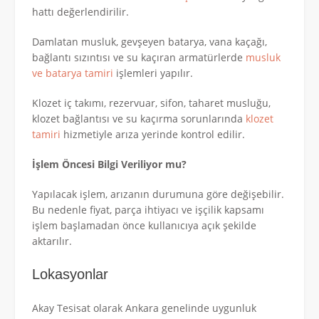
hattı değerlendirilir.
Damlatan musluk, gevşeyen batarya, vana kaçağı,
bağlantı sızıntısı ve su kaçıran armatürlerde
musluk
ve batarya tamiri
işlemleri yapılır.
Klozet iç takımı, rezervuar, sifon, taharet musluğu,
klozet bağlantısı ve su kaçırma sorunlarında
klozet
tamiri
hizmetiyle arıza yerinde kontrol edilir.
İşlem Öncesi Bilgi Veriliyor mu?
Yapılacak işlem, arızanın durumuna göre değişebilir.
Bu nedenle fiyat, parça ihtiyacı ve işçilik kapsamı
işlem başlamadan önce kullanıcıya açık şekilde
aktarılır.
Lokasyonlar
Akay Tesisat olarak Ankara genelinde uygunluk