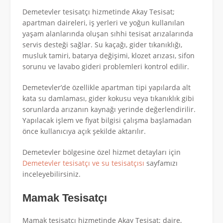
Demetevler tesisatçı hizmetinde Akay Tesisat;
apartman daireleri, iş yerleri ve yoğun kullanılan
yaşam alanlarında oluşan sıhhi tesisat arızalarında
servis desteği sağlar. Su kaçağı, gider tıkanıklığı,
musluk tamiri, batarya değişimi, klozet arızası, sifon
sorunu ve lavabo gideri problemleri kontrol edilir.
Demetevler’de özellikle apartman tipi yapılarda alt
kata su damlaması, gider kokusu veya tıkanıklık gibi
sorunlarda arızanın kaynağı yerinde değerlendirilir.
Yapılacak işlem ve fiyat bilgisi çalışma başlamadan
önce kullanıcıya açık şekilde aktarılır.
Demetevler bölgesine özel hizmet detayları için
Demetevler tesisatçı ve su tesisatçısı
sayfamızı
inceleyebilirsiniz.
Mamak Tesisatçı
Mamak tesisatçı hizmetinde Akay Tesisat; daire,