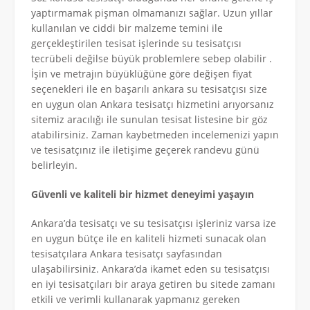
yaptırmamak pişman olmamanızı sağlar. Uzun yıllar
kullanılan ve ciddi bir malzeme temini ile
gerçekleştirilen tesisat işlerinde su tesisatçısı
tecrübeli değilse büyük problemlere sebep olabilir .
İşin ve metrajın büyüklüğüne göre değişen fiyat
seçenekleri ile en başarılı ankara su tesisatçısı size
en uygun olan Ankara tesisatçı hizmetini arıyorsanız
sitemiz aracılığı ile sunulan tesisat listesine bir göz
atabilirsiniz. Zaman kaybetmeden incelemenizi yapın
ve tesisatçınız ile iletişime geçerek randevu günü
belirleyin.
Güvenli ve kaliteli bir hizmet deneyimi yaşayın
Ankara’da tesisatçı ve su tesisatçısı işleriniz varsa ize
en uygun bütçe ile en kaliteli hizmeti sunacak olan
tesisatçılara Ankara tesisatçı sayfasından
ulaşabilirsiniz. Ankara’da ikamet eden su tesisatçısı
en iyi tesisatçıları bir araya getiren bu sitede zamanı
etkili ve verimli kullanarak yapmanız gereken