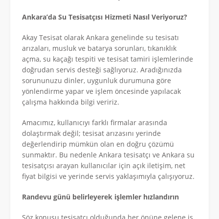
Ankara’da Su Tesisatçısı Hizmeti Nasıl Veriyoruz?
Akay Tesisat olarak Ankara genelinde su tesisatı
arızaları, musluk ve batarya sorunları, tıkanıklık
açma, su kaçağı tespiti ve tesisat tamiri işlemlerinde
doğrudan servis desteği sağlıyoruz. Aradığınızda
sorununuzu dinler, uygunluk durumuna göre
yönlendirme yapar ve işlem öncesinde yapılacak
çalışma hakkında bilgi veririz.
Amacımız, kullanıcıyı farklı firmalar arasında
dolaştırmak değil; tesisat arızasını yerinde
değerlendirip mümkün olan en doğru çözümü
sunmaktır. Bu nedenle Ankara tesisatçı ve Ankara su
tesisatçısı arayan kullanıcılar için açık iletişim, net
fiyat bilgisi ve yerinde servis yaklaşımıyla çalışıyoruz.
Randevu günü belirleyerek işlemler hızlandırın
Söz konusu tesisatçı olduğunda her önüne gelene iş