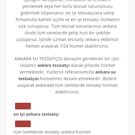
yenilemek veya her türlü tesisat sorununuzu
gidermek istiyorsanız, en iyi tesisatçılara sahip
firmamızla kaliteli işçilik ve en iyi tesisatçı hizmetini
size sunuyoruz. Tüm tesisat sorunlarınızı ankara
ilinde tüm semtlerde gelip hızlı bir şekilde
çözüyoruz. İşinde uzman tesisatçı ankara ekibimizi
hemen arayarak 7/24 hizmet alabilirsiniz.
ANKARA SU TESİSATÇISI deneyim gerektiren bir iştir.
Ustamız
ankara tesisatçı
olarak yıllardır hizmet
vermektedir. Yüzlerce referansımızla
ankara su
tesisatçısı
hizmetimiz devam etmektedir. Bizlere
ulaşarak
ankarada
tüm semtlerde
tesisatçı
hizmeti
alabilirsiniz.
en iyi ankara tesisatçı
tüm semtlerde
tesisatçı ankara
hizmeti