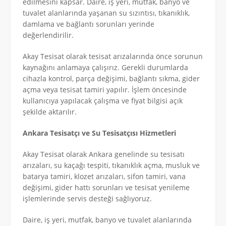
edilmesini kapsar. Daire, iş yeri, mutfak, banyo ve
tuvalet alanlarında yaşanan su sızıntısı, tıkanıklık,
damlama ve bağlantı sorunları yerinde
değerlendirilir.
Akay Tesisat olarak tesisat arızalarında önce sorunun
kaynağını anlamaya çalışırız. Gerekli durumlarda
cihazla kontrol, parça değişimi, bağlantı sıkma, gider
açma veya tesisat tamiri yapılır. İşlem öncesinde
kullanıcıya yapılacak çalışma ve fiyat bilgisi açık
şekilde aktarılır.
Ankara Tesisatçı ve Su Tesisatçısı Hizmetleri
Akay Tesisat olarak Ankara genelinde su tesisatı
arızaları, su kaçağı tespiti, tıkanıklık açma, musluk ve
batarya tamiri, klozet arızaları, sifon tamiri, vana
değişimi, gider hattı sorunları ve tesisat yenileme
işlemlerinde servis desteği sağlıyoruz.
Daire, iş yeri, mutfak, banyo ve tuvalet alanlarında