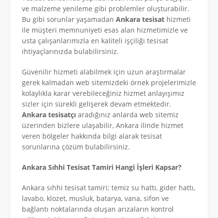
ve malzeme yenileme gibi problemler oluşturabilir.
Bu gibi sorunlar yaşamadan
Ankara tesisat
hizmeti
ile müşteri memnuniyeti esas alan hizmetimizle ve
usta çalışanlarımızla en kaliteli işçiliği tesisat
ihtiyaçlarınızda bulabilirsiniz.
Güvenilir hizmeti alabilmek için uzun araştırmalar
gerek kalmadan web sitemizdeki örnek projelerimizle
kolaylıkla karar verebileceğiniz hizmet anlayışımız
sizler için sürekli gelişerek devam etmektedir.
Ankara tesisatçı
aradığınız anlarda web sitemiz
üzerinden bizlere ulaşabilir, Ankara ilinde hizmet
veren bölgeler hakkında bilgi alarak tesisat
sorunlarına çözüm bulabilirsiniz.
Ankara Sıhhi Tesisat Tamiri Hangi İşleri Kapsar?
Ankara sıhhi tesisat tamiri; temiz su hattı, gider hattı,
lavabo, klozet, musluk, batarya, vana, sifon ve
bağlantı noktalarında oluşan arızaların kontrol