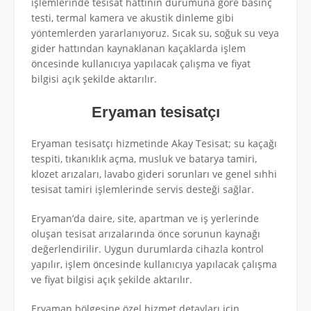
işlemlerinde tesisat hattının durumuna göre basınç
testi, termal kamera ve akustik dinleme gibi
yöntemlerden yararlanıyoruz. Sıcak su, soğuk su veya
gider hattından kaynaklanan kaçaklarda işlem
öncesinde kullanıcıya yapılacak çalışma ve fiyat
bilgisi açık şekilde aktarılır.
Eryaman tesisatçı
Eryaman tesisatçı hizmetinde Akay Tesisat; su kaçağı
tespiti, tıkanıklık açma, musluk ve batarya tamiri,
klozet arızaları, lavabo gideri sorunları ve genel sıhhi
tesisat tamiri işlemlerinde servis desteği sağlar.
Eryaman’da daire, site, apartman ve iş yerlerinde
oluşan tesisat arızalarında önce sorunun kaynağı
değerlendirilir. Uygun durumlarda cihazla kontrol
yapılır, işlem öncesinde kullanıcıya yapılacak çalışma
ve fiyat bilgisi açık şekilde aktarılır.
Eryaman bölgesine özel hizmet detayları için