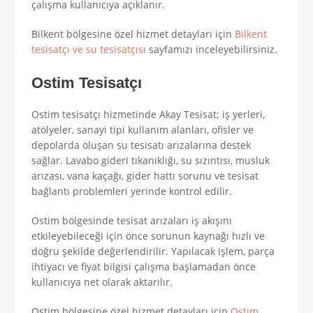
çalışma kullanıcıya açıklanır.
Bilkent bölgesine özel hizmet detayları için
Bilkent
tesisatçı ve su tesisatçısı
sayfamızı inceleyebilirsiniz.
Ostim Tesisatçı
Ostim tesisatçı hizmetinde Akay Tesisat; iş yerleri,
atölyeler, sanayi tipi kullanım alanları, ofisler ve
depolarda oluşan su tesisatı arızalarına destek
sağlar. Lavabo gideri tıkanıklığı, su sızıntısı, musluk
arızası, vana kaçağı, gider hattı sorunu ve tesisat
bağlantı problemleri yerinde kontrol edilir.
Ostim bölgesinde tesisat arızaları iş akışını
etkileyebileceği için önce sorunun kaynağı hızlı ve
doğru şekilde değerlendirilir. Yapılacak işlem, parça
ihtiyacı ve fiyat bilgisi çalışma başlamadan önce
kullanıcıya net olarak aktarılır.
Ostim bölgesine özel hizmet detayları için
Ostim