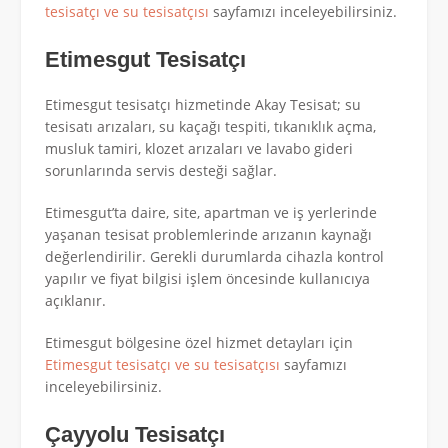
tesisatçı ve su tesisatçısı
sayfamızı inceleyebilirsiniz.
Etimesgut Tesisatçı
Etimesgut tesisatçı hizmetinde Akay Tesisat; su
tesisatı arızaları, su kaçağı tespiti, tıkanıklık açma,
musluk tamiri, klozet arızaları ve lavabo gideri
sorunlarında servis desteği sağlar.
Etimesgut’ta daire, site, apartman ve iş yerlerinde
yaşanan tesisat problemlerinde arızanın kaynağı
değerlendirilir. Gerekli durumlarda cihazla kontrol
yapılır ve fiyat bilgisi işlem öncesinde kullanıcıya
açıklanır.
Etimesgut bölgesine özel hizmet detayları için
Etimesgut tesisatçı ve su tesisatçısı
sayfamızı
inceleyebilirsiniz.
Çayyolu Tesisatçı