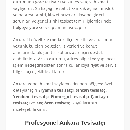
durumuna göre tesisatçı ve su tesisatçısı hizmeti
sağlıyoruz. Su kaçağı tespiti, tıkanıklık açma, musluk
ve batarya tamiri, klozet arızaları, lavabo gideri
sorunları ve genel sıhhi tesisat tamiri işlemlerinde
bölgeye göre servis planlaması yapılır.
Ankara’da özellikle merkezi ilçeler, site ve apartman
yoğunluğu olan bölgeler, iş yerleri ve konut
alanlarında oluşan tesisat arızaları için destek
alabilirsiniz. Arıza durumu, adres bilgisi ve yapılacak
işlem netleştirildikten sonra kullanıcıya fiyat ve servis
bilgisi açık şekilde aktarılır.
Ankara genel hizmet sayfamız dışında bölgeye özel
detaylar için
Eryaman tesisatçı
,
Sincan tesisatçı
,
Yenikent tesisatçı
,
Etimesgut tesisatçı
,
Çankaya
tesisatçı
ve
Keçiören tesisatçı
sayfalarımızı
inceleyebilirsiniz.
Profesyonel Ankara Tesisatçı