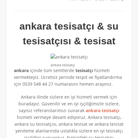
ankara tesisatçı & su
tesisatçısı & tesisat
ankara tesisatçı
ankara
içinde tüm semtlerde
tesisatçı
hizmeti
vermekteyiz. Ücretsiz yerinde tespit ve fiyatlandırma
için 0539 548 44 27 numarasını hemen arayınız.
Ankara ilinde sizlere en iyi hizmeti vermek için
buradayız. Güvenilir ve en iyi işçiliğimizle sizlere,
sayısız referanslarımızı sunarak
ankara tesisatçı
hizmeti vermeye devam ediyoruz. Ankara tesisatçı,
ankara su tesisatçısı, ankara tesisat ve ankara tesisat
yenileme alanlarında ustalıkla sizlere en iyi tesisatçı
işçiliğini sunuyoruz. Evinizdeki su tesisatını