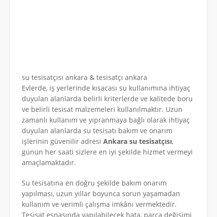
su tesisatçısı ankara & tesisatçı ankara
Evlerde, iş yerlerinde kısacası su kullanımına ihtiyaç
duyulan alanlarda belirli kriterlerde ve kalitede boru
ve belirli tesisat malzemeleri kullanılmaktır. Uzun
zamanlı kullanım ve yıpranmaya bağlı olarak ihtiyaç
duyulan alanlarda su tesisatı bakım ve onarım
işlerinin güvenilir adresi
Ankara su tesisatçısı
,
günün her saati sizlere en iyi şekilde hizmet vermeyi
amaçlamaktadır.
Su tesisatına en doğru şekilde bakım onarım
yapılması, uzun yıllar boyunca sorun yaşamadan
kullanım ve verimli çalışma imkânı vermektedir.
Tesisat esnasında yapılabilecek hata, parça değişimi