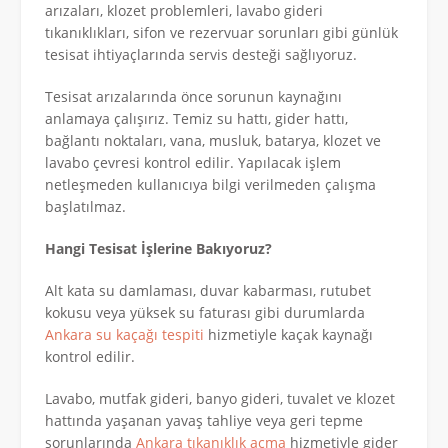
arızaları, klozet problemleri, lavabo gideri
tıkanıklıkları, sifon ve rezervuar sorunları gibi günlük
tesisat ihtiyaçlarında servis desteği sağlıyoruz.
Tesisat arızalarında önce sorunun kaynağını
anlamaya çalışırız. Temiz su hattı, gider hattı,
bağlantı noktaları, vana, musluk, batarya, klozet ve
lavabo çevresi kontrol edilir. Yapılacak işlem
netleşmeden kullanıcıya bilgi verilmeden çalışma
başlatılmaz.
Hangi Tesisat İşlerine Bakıyoruz?
Alt kata su damlaması, duvar kabarması, rutubet
kokusu veya yüksek su faturası gibi durumlarda
Ankara su kaçağı tespiti
hizmetiyle kaçak kaynağı
kontrol edilir.
Lavabo, mutfak gideri, banyo gideri, tuvalet ve klozet
hattında yaşanan yavaş tahliye veya geri tepme
sorunlarında
Ankara tıkanıklık açma
hizmetiyle gider