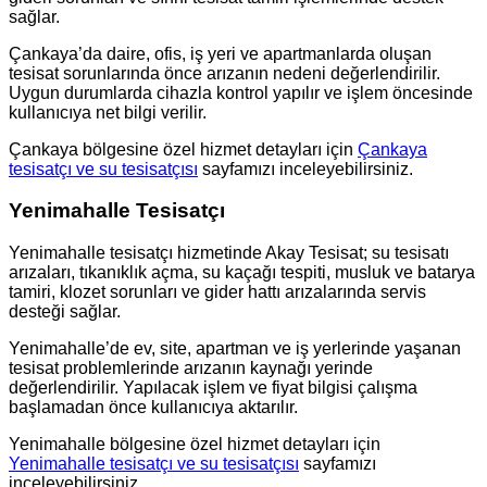
sağlar.
Çankaya’da daire, ofis, iş yeri ve apartmanlarda oluşan
tesisat sorunlarında önce arızanın nedeni değerlendirilir.
Uygun durumlarda cihazla kontrol yapılır ve işlem öncesinde
kullanıcıya net bilgi verilir.
Çankaya bölgesine özel hizmet detayları için
Çankaya
tesisatçı ve su tesisatçısı
sayfamızı inceleyebilirsiniz.
Yenimahalle Tesisatçı
Yenimahalle tesisatçı hizmetinde Akay Tesisat; su tesisatı
arızaları, tıkanıklık açma, su kaçağı tespiti, musluk ve batarya
tamiri, klozet sorunları ve gider hattı arızalarında servis
desteği sağlar.
Yenimahalle’de ev, site, apartman ve iş yerlerinde yaşanan
tesisat problemlerinde arızanın kaynağı yerinde
değerlendirilir. Yapılacak işlem ve fiyat bilgisi çalışma
başlamadan önce kullanıcıya aktarılır.
Yenimahalle bölgesine özel hizmet detayları için
Yenimahalle tesisatçı ve su tesisatçısı
sayfamızı
inceleyebilirsiniz.