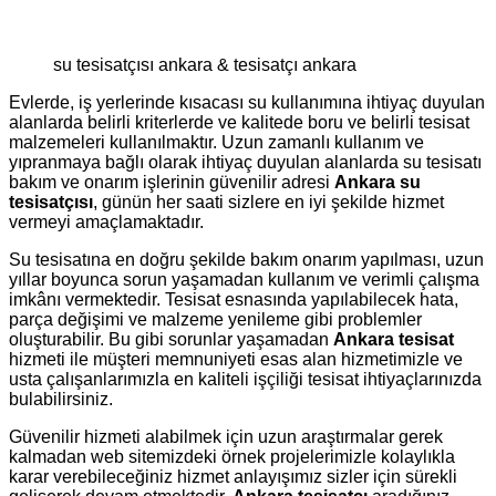
su tesisatçısı ankara & tesisatçı ankara
Evlerde, iş yerlerinde kısacası su kullanımına ihtiyaç duyulan
alanlarda belirli kriterlerde ve kalitede boru ve belirli tesisat
malzemeleri kullanılmaktır. Uzun zamanlı kullanım ve
yıpranmaya bağlı olarak ihtiyaç duyulan alanlarda su tesisatı
bakım ve onarım işlerinin güvenilir adresi
Ankara su
tesisatçısı
, günün her saati sizlere en iyi şekilde hizmet
vermeyi amaçlamaktadır.
Su tesisatına en doğru şekilde bakım onarım yapılması, uzun
yıllar boyunca sorun yaşamadan kullanım ve verimli çalışma
imkânı vermektedir. Tesisat esnasında yapılabilecek hata,
parça değişimi ve malzeme yenileme gibi problemler
oluşturabilir. Bu gibi sorunlar yaşamadan
Ankara tesisat
hizmeti ile müşteri memnuniyeti esas alan hizmetimizle ve
usta çalışanlarımızla en kaliteli işçiliği tesisat ihtiyaçlarınızda
bulabilirsiniz.
Güvenilir hizmeti alabilmek için uzun araştırmalar gerek
kalmadan web sitemizdeki örnek projelerimizle kolaylıkla
karar verebileceğiniz hizmet anlayışımız sizler için sürekli