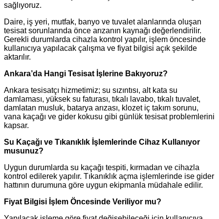
sağlıyoruz.
Daire, iş yeri, mutfak, banyo ve tuvalet alanlarında oluşan
tesisat sorunlarında önce arızanın kaynağı değerlendirilir.
Gerekli durumlarda cihazla kontrol yapılır, işlem öncesinde
kullanıcıya yapılacak çalışma ve fiyat bilgisi açık şekilde
aktarılır.
Ankara’da Hangi Tesisat İşlerine Bakıyoruz?
Ankara tesisatçı hizmetimiz; su sızıntısı, alt kata su
damlaması, yüksek su faturası, tıkalı lavabo, tıkalı tuvalet,
damlatan musluk, batarya arızası, klozet iç takım sorunu,
vana kaçağı ve gider kokusu gibi günlük tesisat problemlerini
kapsar.
Su Kaçağı ve Tıkanıklık İşlemlerinde Cihaz Kullanıyor
musunuz?
Uygun durumlarda su kaçağı tespiti, kırmadan ve cihazla
kontrol edilerek yapılır. Tıkanıklık açma işlemlerinde ise gider
hattının durumuna göre uygun ekipmanla müdahale edilir.
Fiyat Bilgisi İşlem Öncesinde Veriliyor mu?
Yapılacak işleme göre fiyat değişebileceği için kullanıcıya