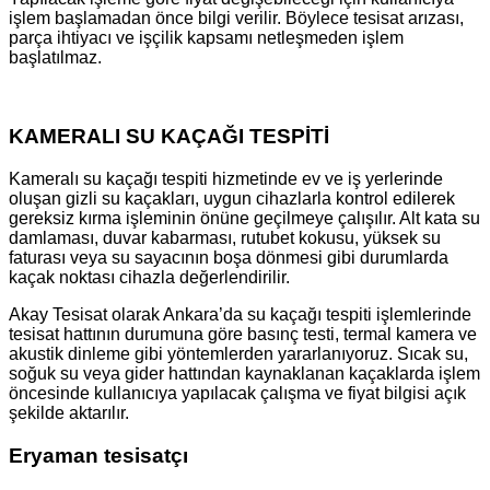
işlem başlamadan önce bilgi verilir. Böylece tesisat arızası,
parça ihtiyacı ve işçilik kapsamı netleşmeden işlem
başlatılmaz.
KAMERALI SU KAÇAĞI TESPİTİ
Kameralı su kaçağı tespiti hizmetinde ev ve iş yerlerinde
oluşan gizli su kaçakları, uygun cihazlarla kontrol edilerek
gereksiz kırma işleminin önüne geçilmeye çalışılır. Alt kata su
damlaması, duvar kabarması, rutubet kokusu, yüksek su
faturası veya su sayacının boşa dönmesi gibi durumlarda
kaçak noktası cihazla değerlendirilir.
Akay Tesisat olarak Ankara’da su kaçağı tespiti işlemlerinde
tesisat hattının durumuna göre basınç testi, termal kamera ve
akustik dinleme gibi yöntemlerden yararlanıyoruz. Sıcak su,
soğuk su veya gider hattından kaynaklanan kaçaklarda işlem
öncesinde kullanıcıya yapılacak çalışma ve fiyat bilgisi açık
şekilde aktarılır.
Eryaman tesisatçı