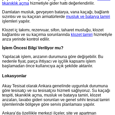
tıkanıklık açma
hizmetiyle gider hattı değerlendirilir.
Damlatan musluk, gevşeyen batarya, vana kaçağı, bağlantı
sızıntısı ve su kaçıran armatürlerde
musluk ve batarya tamiri
işlemleri yapılır.
Klozet iç takımı, rezervuar, sifon, taharet musluğu, klozet
bağlantısı ve su kaçırma sorunlarında
klozet tamiri
hizmetiyle
arıza yerinde kontrol edilir.
İşlem Öncesi Bilgi Veriliyor mu?
Yapılacak işlem, arızanın durumuna göre değişebilir. Bu
nedenle fiyat, parça ihtiyacı ve işçilik kapsamı işlem
başlamadan önce kullanıcıya açık şekilde aktarılır.
Lokasyonlar
Akay Tesisat olarak Ankara genelinde uygunluk durumuna
göre tesisatçı ve su tesisatçısı hizmeti sağlıyoruz. Su kaçağı
tespiti, tıkanıklık açma, musluk ve batarya tamiri, klozet
arızaları, lavabo gideri sorunları ve genel sıhhi tesisat tamiri
işlemlerinde bölgeye göre servis planlaması yapılır.
Ankara’da özellikle merkezi ilçeler, site ve apartman