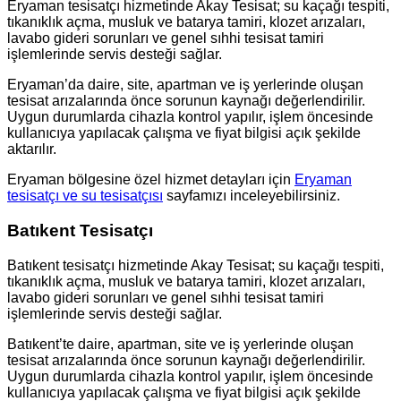
Eryaman tesisatçı hizmetinde Akay Tesisat; su kaçağı tespiti,
tıkanıklık açma, musluk ve batarya tamiri, klozet arızaları,
lavabo gideri sorunları ve genel sıhhi tesisat tamiri
işlemlerinde servis desteği sağlar.
Eryaman’da daire, site, apartman ve iş yerlerinde oluşan
tesisat arızalarında önce sorunun kaynağı değerlendirilir.
Uygun durumlarda cihazla kontrol yapılır, işlem öncesinde
kullanıcıya yapılacak çalışma ve fiyat bilgisi açık şekilde
aktarılır.
Eryaman bölgesine özel hizmet detayları için
Eryaman
tesisatçı ve su tesisatçısı
sayfamızı inceleyebilirsiniz.
Batıkent Tesisatçı
Batıkent tesisatçı hizmetinde Akay Tesisat; su kaçağı tespiti,
tıkanıklık açma, musluk ve batarya tamiri, klozet arızaları,
lavabo gideri sorunları ve genel sıhhi tesisat tamiri
işlemlerinde servis desteği sağlar.
Batıkent’te daire, apartman, site ve iş yerlerinde oluşan
tesisat arızalarında önce sorunun kaynağı değerlendirilir.
Uygun durumlarda cihazla kontrol yapılır, işlem öncesinde
kullanıcıya yapılacak çalışma ve fiyat bilgisi açık şekilde