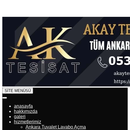
SİTE MENÜSÜ
anasayfa
hakkımızda
galeri
hizmetlerimiz
Ankara Tuvalet Lavabo Açma