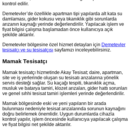
kontrol edilir.
Demetevler’de özellikle apartman tipi yapılarda alt kata su
damlaması, gider kokusu veya tıkanıklık gibi sorunlarda
arızanın kaynağı yerinde değerlendirilir. Yapılacak işlem ve
fiyat bilgisi çalışma başlamadan önce kullanıcıya açık
şekilde aktarılır.
Demetevler bölgesine özel hizmet detayları için
Demetevler
tesisatçı ve su tesisatçısı
sayfamızı inceleyebilirsiniz.
Mamak Tesisatçı
Mamak tesisatçı hizmetinde Akay Tesisat; daire, apartman,
site ve iş yerlerinde oluşan su tesisatı arızalarına yönelik
servis desteği sağlar. Su kaçağı tespiti, tıkanıklık açma,
musluk ve batarya tamiri, klozet arızaları, gider hattı sorunları
ve genel sıhhi tesisat tamiri işlemleri yerinde değerlendirilir.
Mamak bölgesinde eski ve yeni yapıların bir arada
bulunması nedeniyle tesisat arızalarında sorunun kaynağını
doğru belirlemek önemlidir. Uygun durumlarda cihazla
kontrol yapılır, işlem öncesinde kullanıcıya yapılacak çalışma
ve fiyat bilgisi net şekilde aktarılır.