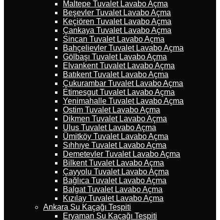
Maltepe Tuvalet Lavabo Açma
Beşevler Tuvalet Lavabo Açma
Keçiören Tuvalet Lavabo Açma
Çankaya Tuvalet Lavabo Açma
Sincan Tuvalet Lavabo Açma
Bahçelievler Tuvalet Lavabo Açma
Gölbaşı Tuvalet Lavabo Açma
Elvankent Tuvalet Lavabo Açma
Batıkent Tuvalet Lavabo Açma
Çukurambar Tuvalet Lavabo Açma
Etimesgut Tuvalet Lavabo Açma
Yenimahalle Tuvalet Lavabo Açma
Ostim Tuvalet Lavabo Açma
Dikmen Tuvalet Lavabo Açma
Ulus Tuvalet Lavabo Açma
Ümitköy Tuvalet Lavabo Açma
Sıhhıye Tuvalet Lavabo Açma
Demetevler Tuvalet Lavabo Açma
Bilkent Tuvalet Lavabo Açma
Çayyolu Tuvalet Lavabo Açma
Bağlıca Tuvalet Lavabo Açma
Balgat Tuvalet Lavabo Açma
Kızılay Tuvalet Lavabo Açma
Ankara Su Kaçağı Tespiti
Eryaman Su Kaçağı Tespiti