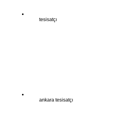
tesisatçı
ankara tesisatçı