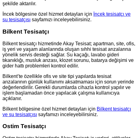
şekilde aktarılır.
İncek bölgesine özel hizmet detayları için
İncek tesisatçı ve
su tesisatçısı
sayfamızı inceleyebilirsiniz.
Bilkent Tesisatçı
Bilkent tesisatçı hizmetinde Akay Tesisat; apartman, site, ofis,
iş yeri ve yaşam alanlarında oluşan sıhhi tesisat arızalarına
yönelik servis desteği sağlar. Su kaçağı, lavabo gideri
tıkanıklığı, musluk arızası, klozet sorunu, batarya değişimi ve
gider hattı problemleri kontrol edilir.
Bilkent’te özellikle ofis ve site tipi yapılarda tesisat
arızalarının günlük kullanımı aksatmaması için sorun yerinde
değerlendirilir. Gerekli durumlarda cihazla kontrol yapılır ve
işlem başlamadan önce yapılacak çalışma kullanıcıya
açıklanır.
Bilkent bölgesine özel hizmet detayları için
Bilkent tesisatçı
ve su tesisatçısı
sayfamızı inceleyebilirsiniz.
Ostim Tesisatçı