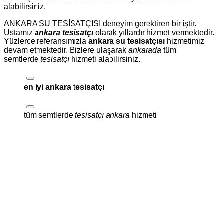
alabilirsiniz.
ANKARA SU TESİSATÇISI deneyim gerektiren bir iştir.
Ustamız
ankara tesisatçı
olarak yıllardır hizmet vermektedir.
Yüzlerce referansımızla
ankara su tesisatçısı
hizmetimiz
devam etmektedir. Bizlere ulaşarak
ankarada
tüm
semtlerde
tesisatçı
hizmeti alabilirsiniz.
en iyi ankara tesisatçı
tüm semtlerde
tesisatçı ankara
hizmeti