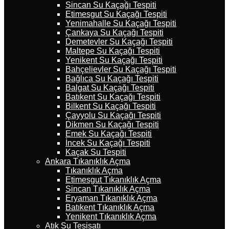
Sincan Su Kaçağı Tespiti
Etimesgut Su Kaçağı Tespiti
Yenimahalle Su Kaçağı Tespiti
Çankaya Su Kaçağı Tespiti
Demetevler Su Kaçağı Tespiti
Maltepe Su Kaçağı Tespiti
Yenikent Su Kaçağı Tespiti
Bahçelievler Su Kaçağı Tespiti
Bağlıca Su Kaçağı Tespiti
Balgat Su Kaçağı Tespiti
Batıkent Su Kaçağı Tespiti
Bilkent Su Kaçağı Tespiti
Çayyolu Su Kaçağı Tespiti
Dikmen Su Kaçağı Tespiti
Emek Su Kaçağı Tespiti
İncek Su Kaçağı Tespiti
Kaçak Su Tespiti
Ankara Tıkanıklık Açma
Tıkanıklık Açma
Etimesgut Tıkanıklık Açma
Sincan Tıkanıklık Açma
Eryaman Tıkanıklık Açma
Batıkent Tıkanıklık Açma
Yenikent Tıkanıklık Açma
Atık Su Tesisatı