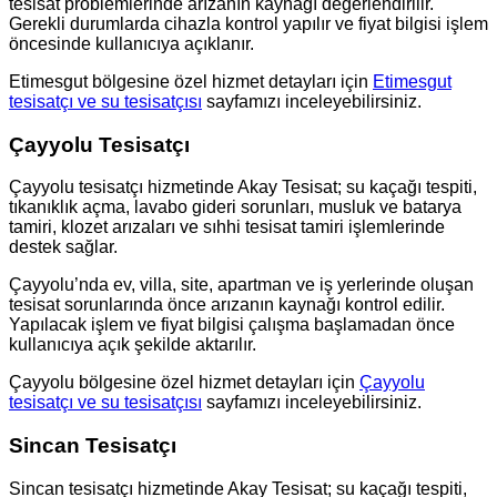
tesisat problemlerinde arızanın kaynağı değerlendirilir.
Gerekli durumlarda cihazla kontrol yapılır ve fiyat bilgisi işlem
öncesinde kullanıcıya açıklanır.
Etimesgut bölgesine özel hizmet detayları için
Etimesgut
tesisatçı ve su tesisatçısı
sayfamızı inceleyebilirsiniz.
Çayyolu Tesisatçı
Çayyolu tesisatçı hizmetinde Akay Tesisat; su kaçağı tespiti,
tıkanıklık açma, lavabo gideri sorunları, musluk ve batarya
tamiri, klozet arızaları ve sıhhi tesisat tamiri işlemlerinde
destek sağlar.
Çayyolu’nda ev, villa, site, apartman ve iş yerlerinde oluşan
tesisat sorunlarında önce arızanın kaynağı kontrol edilir.
Yapılacak işlem ve fiyat bilgisi çalışma başlamadan önce
kullanıcıya açık şekilde aktarılır.
Çayyolu bölgesine özel hizmet detayları için
Çayyolu
tesisatçı ve su tesisatçısı
sayfamızı inceleyebilirsiniz.
Sincan Tesisatçı
Sincan tesisatçı hizmetinde Akay Tesisat; su kaçağı tespiti,