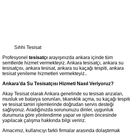
Sıhhi Tesisat
Profesyonel
tesisatçı
arayışınızda ankara içinde tüm
semtlerde hizmet vermekteyiz. Ankara tesisatçı, ankara su
tesisatçısı, ankara tesisat, ankara su kaçağı tespiti, ankara
tesisat yenileme hizmetleri vermekteyiz..
Ankara’da Su Tesisatçısı Hizmeti Nasıl Veriyoruz?
Akay Tesisat olarak Ankara genelinde su tesisatı arızaları,
musluk ve batarya sorunları, tıkanıklık açma, su kaçağı tespiti
ve tesisat tamiri işlemlerinde doğrudan servis desteği
sağlıyoruz. Aradığınızda sorununuzu dinler, uygunluk
durumuna göre yönlendirme yapar ve işlem öncesinde
yapılacak çalışma hakkında bilgi veririz.
Amacımız, kullanıcıyı farklı firmalar arasında dolaştırmak