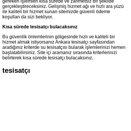
gereken işlemleri kısa sürede ve zahmetsiz bir şekilde
gerçekleştireceksiniz. Gelişmiş hizmet ağı ve hızlı ara yüzü
ile kaliteli bir hizmet sunan sitemizde güvenli ödeme
koşulları da sizi bekliyor.
Kısa sürede tesisatçı bulacaksınız
Bu güvenlik önlemlerinin gölgesinde hızlı ve kaliteli bir
hizmet almak istiyorsanız Ankara tesisatçı sayfasından
aradığınız kriterde su tesisatçısı bularak işlemlerinizi hemen
başlatabilirsiniz. Site içi aramanız sırasında kriterlerinizi
belirterek kısa sürede tesisatçı bulacaksınız.
tesisatçı