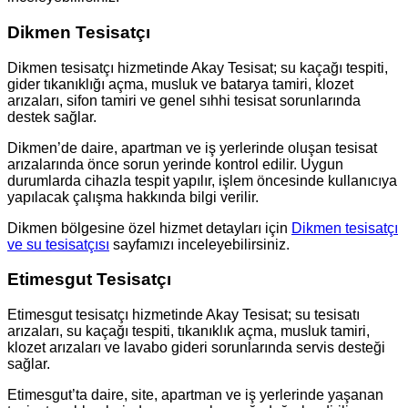
Dikmen Tesisatçı
Dikmen tesisatçı hizmetinde Akay Tesisat; su kaçağı tespiti,
gider tıkanıklığı açma, musluk ve batarya tamiri, klozet
arızaları, sifon tamiri ve genel sıhhi tesisat sorunlarında
destek sağlar.
Dikmen’de daire, apartman ve iş yerlerinde oluşan tesisat
arızalarında önce sorun yerinde kontrol edilir. Uygun
durumlarda cihazla tespit yapılır, işlem öncesinde kullanıcıya
yapılacak çalışma hakkında bilgi verilir.
Dikmen bölgesine özel hizmet detayları için
Dikmen tesisatçı
ve su tesisatçısı
sayfamızı inceleyebilirsiniz.
Etimesgut Tesisatçı
Etimesgut tesisatçı hizmetinde Akay Tesisat; su tesisatı
arızaları, su kaçağı tespiti, tıkanıklık açma, musluk tamiri,
klozet arızaları ve lavabo gideri sorunlarında servis desteği
sağlar.
Etimesgut’ta daire, site, apartman ve iş yerlerinde yaşanan