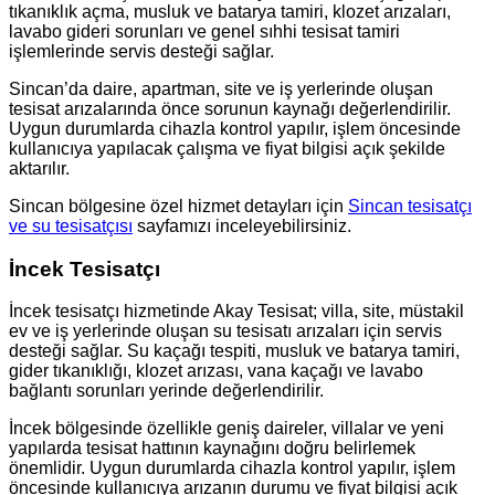
tıkanıklık açma, musluk ve batarya tamiri, klozet arızaları,
lavabo gideri sorunları ve genel sıhhi tesisat tamiri
işlemlerinde servis desteği sağlar.
Sincan’da daire, apartman, site ve iş yerlerinde oluşan
tesisat arızalarında önce sorunun kaynağı değerlendirilir.
Uygun durumlarda cihazla kontrol yapılır, işlem öncesinde
kullanıcıya yapılacak çalışma ve fiyat bilgisi açık şekilde
aktarılır.
Sincan bölgesine özel hizmet detayları için
Sincan tesisatçı
ve su tesisatçısı
sayfamızı inceleyebilirsiniz.
İncek Tesisatçı
İncek tesisatçı hizmetinde Akay Tesisat; villa, site, müstakil
ev ve iş yerlerinde oluşan su tesisatı arızaları için servis
desteği sağlar. Su kaçağı tespiti, musluk ve batarya tamiri,
gider tıkanıklığı, klozet arızası, vana kaçağı ve lavabo
bağlantı sorunları yerinde değerlendirilir.
İncek bölgesinde özellikle geniş daireler, villalar ve yeni
yapılarda tesisat hattının kaynağını doğru belirlemek
önemlidir. Uygun durumlarda cihazla kontrol yapılır, işlem
öncesinde kullanıcıya arızanın durumu ve fiyat bilgisi açık