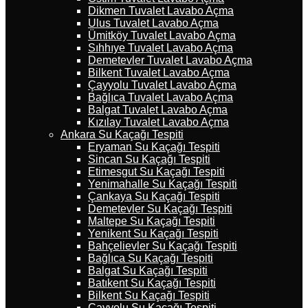
Dikmen Tuvalet Lavabo Açma
Ulus Tuvalet Lavabo Açma
Ümitköy Tuvalet Lavabo Açma
Sıhhıye Tuvalet Lavabo Açma
Demetevler Tuvalet Lavabo Açma
Bilkent Tuvalet Lavabo Açma
Çayyolu Tuvalet Lavabo Açma
Bağlıca Tuvalet Lavabo Açma
Balgat Tuvalet Lavabo Açma
Kızılay Tuvalet Lavabo Açma
Ankara Su Kaçağı Tespiti
Eryaman Su Kaçağı Tespiti
Sincan Su Kaçağı Tespiti
Etimesgut Su Kaçağı Tespiti
Yenimahalle Su Kaçağı Tespiti
Çankaya Su Kaçağı Tespiti
Demetevler Su Kaçağı Tespiti
Maltepe Su Kaçağı Tespiti
Yenikent Su Kaçağı Tespiti
Bahçelievler Su Kaçağı Tespiti
Bağlıca Su Kaçağı Tespiti
Balgat Su Kaçağı Tespiti
Batıkent Su Kaçağı Tespiti
Bilkent Su Kaçağı Tespiti
Çayyolu Su Kaçağı Tespiti