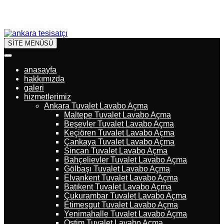
SİTE MENÜSÜ
anasayfa
hakkımızda
galeri
hizmetlerimiz
Ankara Tuvalet Lavabo Açma
Maltepe Tuvalet Lavabo Açma
Beşevler Tuvalet Lavabo Açma
Keçiören Tuvalet Lavabo Açma
Çankaya Tuvalet Lavabo Açma
Sincan Tuvalet Lavabo Açma
Bahçelievler Tuvalet Lavabo Açma
Gölbaşı Tuvalet Lavabo Açma
Elvankent Tuvalet Lavabo Açma
Batıkent Tuvalet Lavabo Açma
Çukurambar Tuvalet Lavabo Açma
Etimesgut Tuvalet Lavabo Açma
Yenimahalle Tuvalet Lavabo Açma
Ostim Tuvalet Lavabo Açma