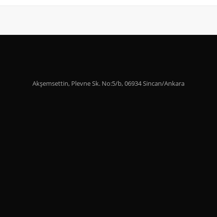
Akşemsettin, Plevne Sk. No:5/b, 06934 Sincan/Ankara