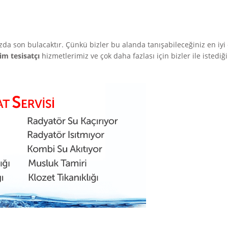
nızda son bulacaktır. Çünkü bizler bu alanda tanışabileceğiniz en iyi 
im tesisatçı
hizmetlerimiz ve çok daha fazlası için bizler ile istediğ