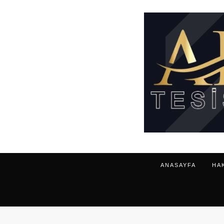
ANASAYFA
HA