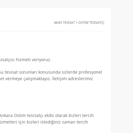
AKAY TESISAT
>
OSTIM TESISATÇI
isatçısı hizmeti veriyoruz.
 Su tesisat sorunları konusunda sizlerde profesyonel
met vermeye çalışmaktayız. İletişim adreslerimiz
Ankara Ostim tesisatçı ekibi olarak bizleri tercih
zmetleri için bizleri istediğiniz zaman tercih