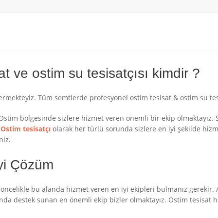
at ve ostim su tesisatçısı kimdir ?
vermekteyiz. Tüm semtlerde profesyonel ostim tesisat & ostim su tes
n Ostim bölgesinde sizlere hizmet veren önemli bir ekip olmaktayız.
.
Ostim tesisatçı
olarak her türlü sorunda sizlere en iyi şekilde hiz
niz.
İyi Çözüm
z öncelikle bu alanda hizmet veren en iyi ekipleri bulmanız gerekir. 
landa destek sunan en önemli ekip bizler olmaktayız. Ostim tesisat hi