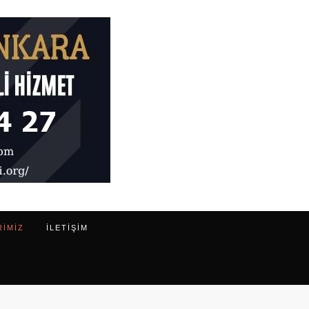
RIMIZ
ILETIŞIM