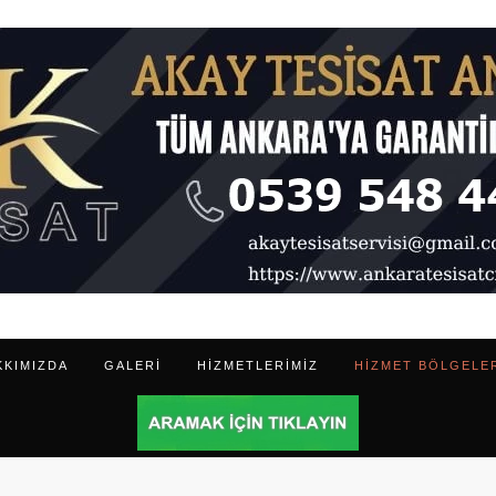
KKIMIZDA
GALERI
HIZMETLERIMIZ
HIZMET BÖLGELE