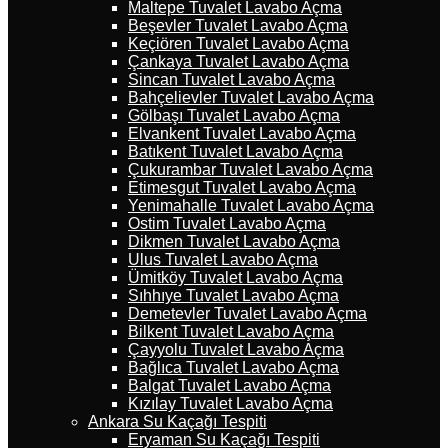
Maltepe Tuvalet Lavabo Açma
Beşevler Tuvalet Lavabo Açma
Keçiören Tuvalet Lavabo Açma
Çankaya Tuvalet Lavabo Açma
Sincan Tuvalet Lavabo Açma
Bahçelievler Tuvalet Lavabo Açma
Gölbaşı Tuvalet Lavabo Açma
Elvankent Tuvalet Lavabo Açma
Batıkent Tuvalet Lavabo Açma
Çukurambar Tuvalet Lavabo Açma
Etimesgut Tuvalet Lavabo Açma
Yenimahalle Tuvalet Lavabo Açma
Ostim Tuvalet Lavabo Açma
Dikmen Tuvalet Lavabo Açma
Ulus Tuvalet Lavabo Açma
Ümitköy Tuvalet Lavabo Açma
Sıhhıye Tuvalet Lavabo Açma
Demetevler Tuvalet Lavabo Açma
Bilkent Tuvalet Lavabo Açma
Çayyolu Tuvalet Lavabo Açma
Bağlıca Tuvalet Lavabo Açma
Balgat Tuvalet Lavabo Açma
Kızılay Tuvalet Lavabo Açma
Ankara Su Kaçağı Tespiti
Eryaman Su Kaçağı Tespiti