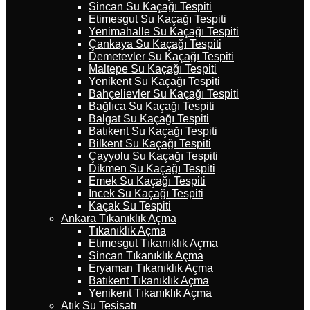
Sincan Su Kaçağı Tespiti
Etimesgut Su Kaçağı Tespiti
Yenimahalle Su Kaçağı Tespiti
Çankaya Su Kaçağı Tespiti
Demetevler Su Kaçağı Tespiti
Maltepe Su Kaçağı Tespiti
Yenikent Su Kaçağı Tespiti
Bahçelievler Su Kaçağı Tespiti
Bağlıca Su Kaçağı Tespiti
Balgat Su Kaçağı Tespiti
Batıkent Su Kaçağı Tespiti
Bilkent Su Kaçağı Tespiti
Çayyolu Su Kaçağı Tespiti
Dikmen Su Kaçağı Tespiti
Emek Su Kaçağı Tespiti
İncek Su Kaçağı Tespiti
Kaçak Su Tespiti
Ankara Tıkanıklık Açma
Tıkanıklık Açma
Etimesgut Tıkanıklık Açma
Sincan Tıkanıklık Açma
Eryaman Tıkanıklık Açma
Batıkent Tıkanıklık Açma
Yenikent Tıkanıklık Açma
Atık Su Tesisatı