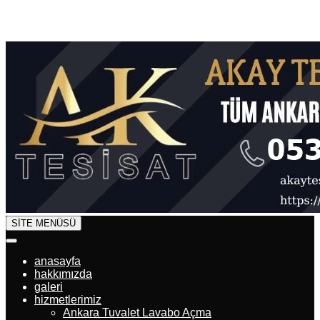
SİTE MENÜSÜ
anasayfa
hakkımızda
galeri
hizmetlerimiz
Ankara Tuvalet Lavabo Açma