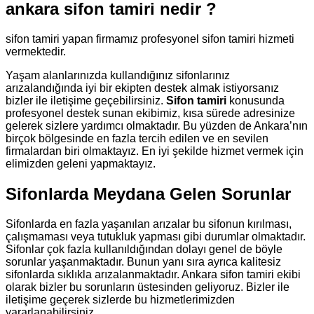
ankara sifon tamiri nedir ?
sifon tamiri yapan firmamız profesyonel sifon tamiri hizmeti
vermektedir.
Yaşam alanlarınızda kullandığınız sifonlarınız
arızalandığında iyi bir ekipten destek almak istiyorsanız
bizler ile iletişime geçebilirsiniz.
Sifon tamiri
konusunda
profesyonel destek sunan ekibimiz, kısa sürede adresinize
gelerek sizlere yardımcı olmaktadır. Bu yüzden de Ankara’nın
birçok bölgesinde en fazla tercih edilen ve en sevilen
firmalardan biri olmaktayız. En iyi şekilde hizmet vermek için
elimizden geleni yapmaktayız.
Sifonlarda Meydana Gelen Sorunlar
Sifonlarda en fazla yaşanılan arızalar bu sifonun kırılması,
çalışmaması veya tutukluk yapması gibi durumlar olmaktadır.
Sifonlar çok fazla kullanıldığından dolayı genel de böyle
sorunlar yaşanmaktadır. Bunun yanı sıra ayrıca kalitesiz
sifonlarda sıklıkla arızalanmaktadır. Ankara sifon tamiri ekibi
olarak bizler bu sorunların üstesinden geliyoruz. Bizler ile
iletişime geçerek sizlerde bu hizmetlerimizden
yararlanabilirsiniz.