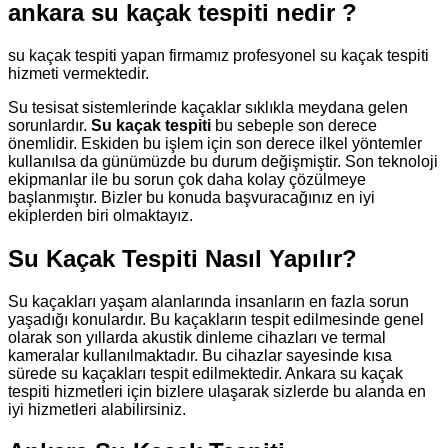
ankara su kaçak tespiti nedir ?
su kaçak tespiti yapan firmamız profesyonel su kaçak tespiti
hizmeti vermektedir.
Su tesisat sistemlerinde kaçaklar sıklıkla meydana gelen
sorunlardır.
Su kaçak tespiti
bu sebeple son derece
önemlidir. Eskiden bu işlem için son derece ilkel yöntemler
kullanılsa da günümüzde bu durum değişmiştir. Son teknoloji
ekipmanlar ile bu sorun çok daha kolay çözülmeye
başlanmıştır. Bizler bu konuda başvuracağınız en iyi
ekiplerden biri olmaktayız.
Su Kaçak Tespiti Nasıl Yapılır?
Su kaçakları yaşam alanlarında insanların en fazla sorun
yaşadığı konulardır. Bu kaçakların tespit edilmesinde genel
olarak son yıllarda akustik dinleme cihazları ve termal
kameralar kullanılmaktadır. Bu cihazlar sayesinde kısa
sürede su kaçakları tespit edilmektedir. Ankara su kaçak
tespiti hizmetleri için bizlere ulaşarak sizlerde bu alanda en
iyi hizmetleri alabilirsiniz.