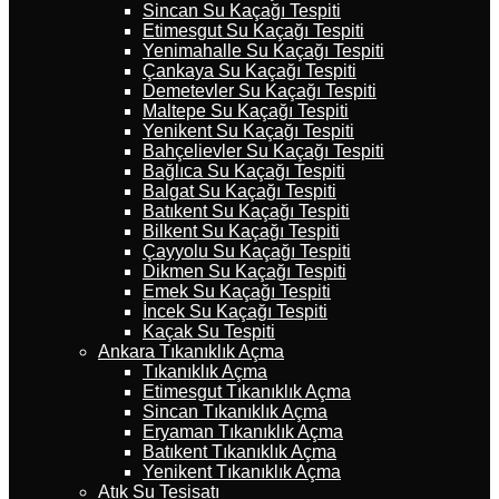
Sincan Su Kaçağı Tespiti
Etimesgut Su Kaçağı Tespiti
Yenimahalle Su Kaçağı Tespiti
Çankaya Su Kaçağı Tespiti
Demetevler Su Kaçağı Tespiti
Maltepe Su Kaçağı Tespiti
Yenikent Su Kaçağı Tespiti
Bahçelievler Su Kaçağı Tespiti
Bağlıca Su Kaçağı Tespiti
Balgat Su Kaçağı Tespiti
Batıkent Su Kaçağı Tespiti
Bilkent Su Kaçağı Tespiti
Çayyolu Su Kaçağı Tespiti
Dikmen Su Kaçağı Tespiti
Emek Su Kaçağı Tespiti
İncek Su Kaçağı Tespiti
Kaçak Su Tespiti
Ankara Tıkanıklık Açma
Tıkanıklık Açma
Etimesgut Tıkanıklık Açma
Sincan Tıkanıklık Açma
Eryaman Tıkanıklık Açma
Batıkent Tıkanıklık Açma
Yenikent Tıkanıklık Açma
Atık Su Tesisatı