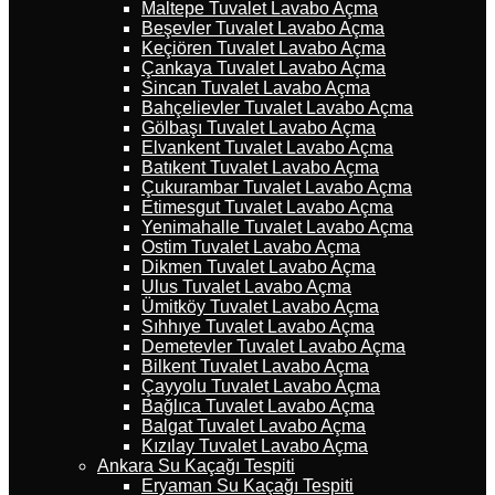
Maltepe Tuvalet Lavabo Açma
Beşevler Tuvalet Lavabo Açma
Keçiören Tuvalet Lavabo Açma
Çankaya Tuvalet Lavabo Açma
Sincan Tuvalet Lavabo Açma
Bahçelievler Tuvalet Lavabo Açma
Gölbaşı Tuvalet Lavabo Açma
Elvankent Tuvalet Lavabo Açma
Batıkent Tuvalet Lavabo Açma
Çukurambar Tuvalet Lavabo Açma
Etimesgut Tuvalet Lavabo Açma
Yenimahalle Tuvalet Lavabo Açma
Ostim Tuvalet Lavabo Açma
Dikmen Tuvalet Lavabo Açma
Ulus Tuvalet Lavabo Açma
Ümitköy Tuvalet Lavabo Açma
Sıhhıye Tuvalet Lavabo Açma
Demetevler Tuvalet Lavabo Açma
Bilkent Tuvalet Lavabo Açma
Çayyolu Tuvalet Lavabo Açma
Bağlıca Tuvalet Lavabo Açma
Balgat Tuvalet Lavabo Açma
Kızılay Tuvalet Lavabo Açma
Ankara Su Kaçağı Tespiti
Eryaman Su Kaçağı Tespiti