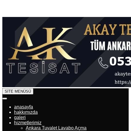
SİTE MENÜSÜ
anasayfa
hakkımızda
galeri
hizmetlerimiz
Ankara Tuvalet Lavabo Açma