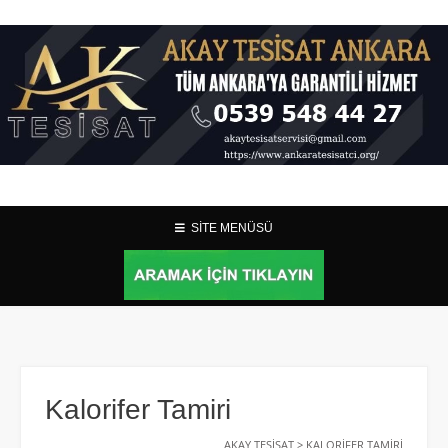
SİTE MENÜSÜ
Kalorifer Tamiri
AKAY TESISAT
>
KALORIFER TAMIRI