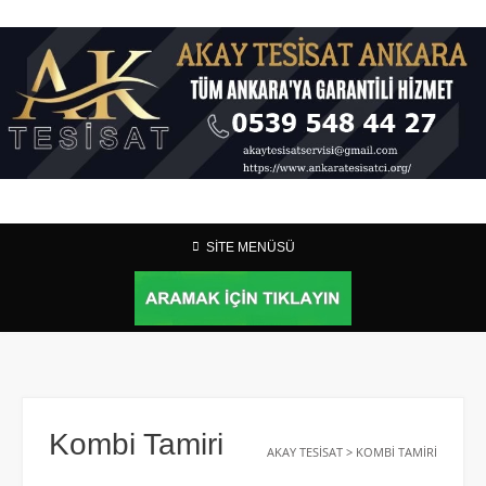
SİTE MENÜSÜ
Kombi Tamiri
AKAY TESISAT
>
KOMBI TAMIRI