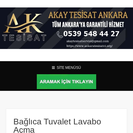
SİTE MENÜSÜ
Bağlıca Tuvalet Lavabo
Açma