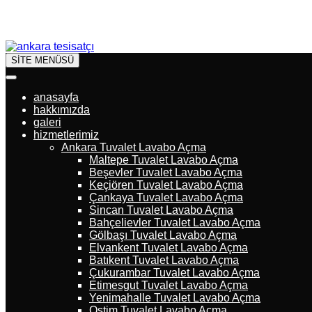
SİTE MENÜSÜ
anasayfa
hakkımızda
galeri
hizmetlerimiz
Ankara Tuvalet Lavabo Açma
Maltepe Tuvalet Lavabo Açma
Beşevler Tuvalet Lavabo Açma
Keçiören Tuvalet Lavabo Açma
Çankaya Tuvalet Lavabo Açma
Sincan Tuvalet Lavabo Açma
Bahçelievler Tuvalet Lavabo Açma
Gölbaşı Tuvalet Lavabo Açma
Elvankent Tuvalet Lavabo Açma
Batıkent Tuvalet Lavabo Açma
Çukurambar Tuvalet Lavabo Açma
Etimesgut Tuvalet Lavabo Açma
Yenimahalle Tuvalet Lavabo Açma
Ostim Tuvalet Lavabo Açma