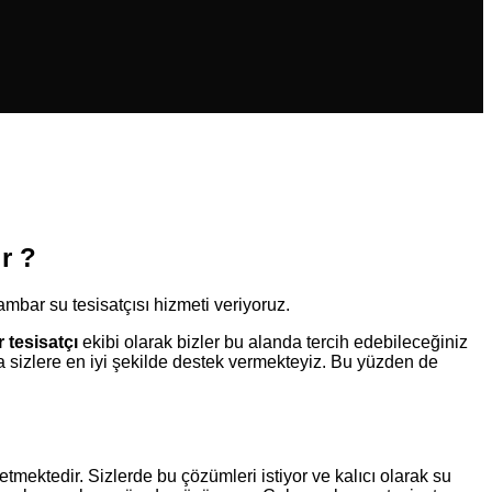
r ?
mbar su tesisatçısı hizmeti veriyoruz.
tesisatçı
ekibi olarak bizler bu alanda tercih edebileceğiniz
uda sizlere en iyi şekilde destek vermekteyiz. Bu yüzden de
tmektedir. Sizlerde bu çözümleri istiyor ve kalıcı olarak su