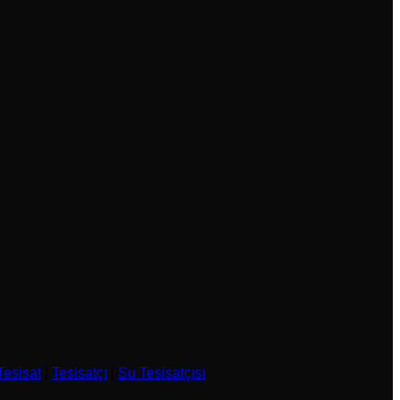
Tesisat
|
Tesisatçı
|
Su Tesisatçısı