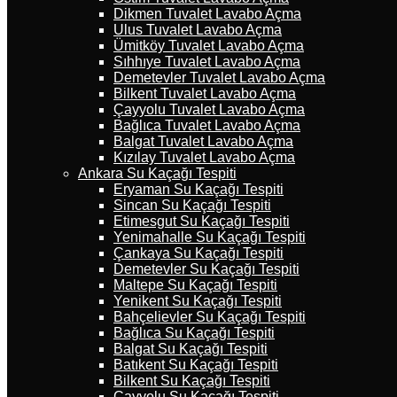
Dikmen Tuvalet Lavabo Açma
Ulus Tuvalet Lavabo Açma
Ümitköy Tuvalet Lavabo Açma
Sıhhıye Tuvalet Lavabo Açma
Demetevler Tuvalet Lavabo Açma
Bilkent Tuvalet Lavabo Açma
Çayyolu Tuvalet Lavabo Açma
Bağlıca Tuvalet Lavabo Açma
Balgat Tuvalet Lavabo Açma
Kızılay Tuvalet Lavabo Açma
Ankara Su Kaçağı Tespiti
Eryaman Su Kaçağı Tespiti
Sincan Su Kaçağı Tespiti
Etimesgut Su Kaçağı Tespiti
Yenimahalle Su Kaçağı Tespiti
Çankaya Su Kaçağı Tespiti
Demetevler Su Kaçağı Tespiti
Maltepe Su Kaçağı Tespiti
Yenikent Su Kaçağı Tespiti
Bahçelievler Su Kaçağı Tespiti
Bağlıca Su Kaçağı Tespiti
Balgat Su Kaçağı Tespiti
Batıkent Su Kaçağı Tespiti
Bilkent Su Kaçağı Tespiti
Çayyolu Su Kaçağı Tespiti