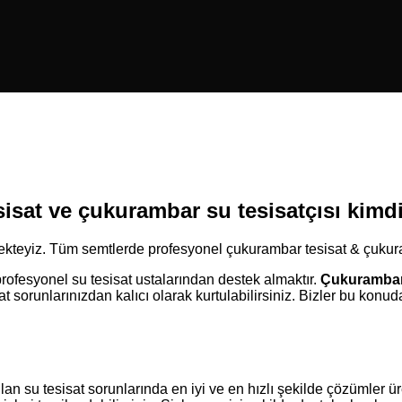
isat ve çukurambar su tesisatçısı kimdi
ekteyiz. Tüm semtlerde profesyonel çukurambar tesisat & çukura
rofesyonel su tesisat ustalarından destek almaktır.
Çukurambar 
isat sorunlarınızdan kalıcı olarak kurtulabilirsiniz. Bizler bu kon
 su tesisat sorunlarında en iyi ve en hızlı şekilde çözümler üre