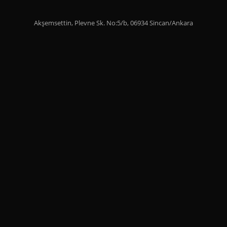
Akşemsettin, Plevne Sk. No:5/b, 06934 Sincan/Ankara