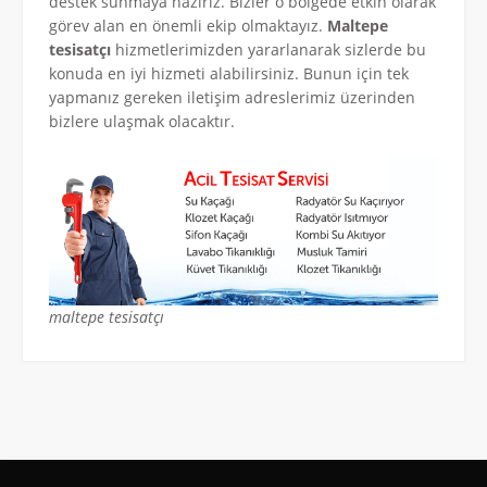
destek sunmaya hazırız. Bizler o bölgede etkin olarak
görev alan en önemli ekip olmaktayız.
Maltepe
tesisatçı
hizmetlerimizden yararlanarak sizlerde bu
konuda en iyi hizmeti alabilirsiniz. Bunun için tek
yapmanız gereken iletişim adreslerimiz üzerinden
bizlere ulaşmak olacaktır.
maltepe tesisatçı