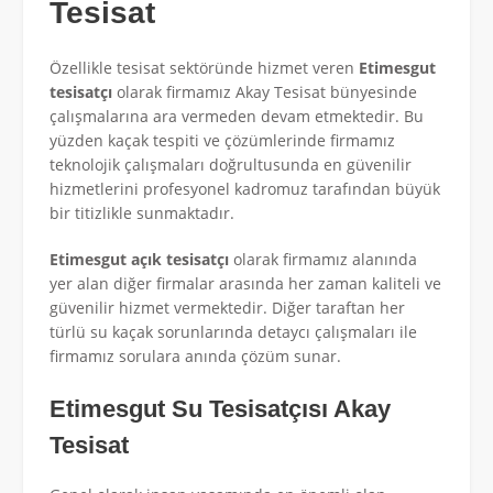
Tesisat
Özellikle tesisat sektöründe hizmet veren
Etimesgut
tesisatçı
olarak firmamız Akay Tesisat bünyesinde
çalışmalarına ara vermeden devam etmektedir. Bu
yüzden kaçak tespiti ve çözümlerinde firmamız
teknolojik çalışmaları doğrultusunda en güvenilir
hizmetlerini profesyonel kadromuz tarafından büyük
bir titizlikle sunmaktadır.
Etimesgut açık tesisatçı
olarak firmamız alanında
yer alan diğer firmalar arasında her zaman kaliteli ve
güvenilir hizmet vermektedir. Diğer taraftan her
türlü su kaçak sorunlarında detaycı çalışmaları ile
firmamız sorulara anında çözüm sunar.
Etimesgut Su Tesisatçısı
Akay
Tesisat