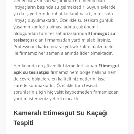
Genel olarak insan yaşamında en önemli olan
ihtiyaçların başında su gelmektedir. Suyun evlerde
ya da iş yerlerinde rahat kullanılması için tesisata
ihtiyaç duyulmaktadır. Özellikle su tesisatı günlük
yaşamın konforlu olması adına çok önemli
olduğundan tüm tesisat arızalarında
Etimesgut su
tesisatçısı
olan firmamızdan yardım alabilirsiniz.
Profesyonel kadromuz ve yüksek kalite malzemeler
ile firmamız her zaman alanında lider olmaktadır.
Her konuda en güvenilir hizmetleri sunan
Etimesgut
açık su tesisatçısı
firmamız hem bölge halkına hem
de çevre bölgelere en kaliteli hizmetlerini kısa
sürede sunmaktadır. Özellikle tüm tesisat
sorunlarınız için hiç vakit kaybetmeden firmamızdan
yardım istemeniz yeterli olacaktır.
Kameralı Etimesgut Su Kaçağı
Tespiti