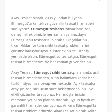
Akay Tesisat olarak, 2008 yılından bu yana
Etimesgut’ta kaliteli ve güvenilir tesisat hizmetleri
sunuyoruz.
Etimesgut tesisatçı
ihtiyaçlarınızda,
deneyimli ekibimizle her zaman yanınızdayız.
Etimesgut su tesisatçısı olarak su kaçaklarınızı,
tıkanıklıkları ve tüm sıhhi tesisat problemlerini
çözüme kavuşturuyoruz. İster evinizde, ister iş
yerinizde olsun, Etimesgut su tesisatçısı, Etimesgut
tesisat hizmetlerimizle her zaman güvendesiniz.
Akay Tesisat,
Etimesgut sıhhi tesisatçı
alanında, acil
tesisat hizmetlerinden, rutin bakımlara kadar her
türlü ihtiyacınıza cevap vermektedir. Açık tesisatçı
arayışınızda, sizi uzun süre bekletmeden, hızlı ve
etkili çözümler üretiyoruz. Her müşterimizin
memnuniyetini ön planda tutarak, uygun fiyatlı ve
garantili hizmetler sunuyoruz. Ankara Etimesgut’ta
tesisat problemlerinizde, Akay Tesisat olarak, kaliteli