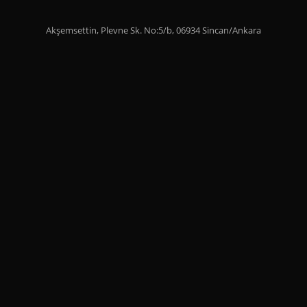
Akşemsettin, Plevne Sk. No:5/b, 06934 Sincan/Ankara