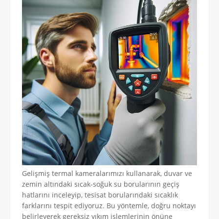
Gelişmiş termal kameralarımızı kullanarak, duvar ve
zemin altındaki sıcak-soğuk su borularının geçiş
hatlarını inceleyip, tesisat borularındaki sıcaklık
farklarını tespit ediyoruz. Bu yöntemle, doğru noktayı
belirleyerek gereksiz yıkım işlemlerinin önüne