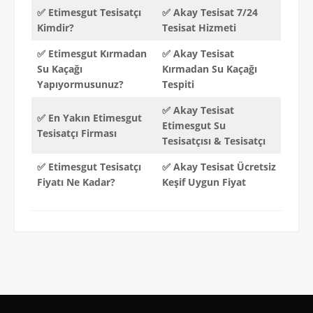
✅ Etimesgut Tesisatçı
✅ Akay Tesisat 7/24
Kimdir?
Tesisat Hizmeti
✅ Etimesgut Kırmadan
✅ Akay
Tesisat
Su Kaçağı
Kırmadan Su Kaçağı
Yapıyormusunuz?
Tespiti
✅ Akay Tesisat
✅ En Yakın Etimesgut
Etimesgut Su
Tesisatçı Firması
Tesisatçısı & Tesisatçı
✅ Etimesgut
Tesisatçı
✅ Akay Tesisat Ücretsiz
Fiyatı Ne Kadar?
Keşif Uygun Fiyat