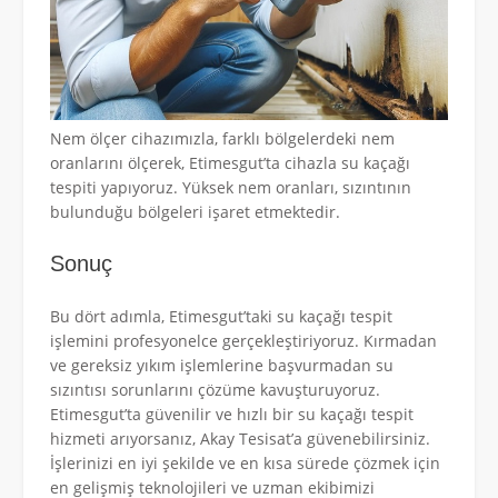
Nem ölçer cihazımızla, farklı bölgelerdeki nem
oranlarını ölçerek, Etimesgut’ta cihazla su kaçağı
tespiti yapıyoruz. Yüksek nem oranları, sızıntının
bulunduğu bölgeleri işaret etmektedir.
Sonuç
Bu dört adımla, Etimesgut’taki su kaçağı tespit
işlemini profesyonelce gerçekleştiriyoruz. Kırmadan
ve gereksiz yıkım işlemlerine başvurmadan su
sızıntısı sorunlarını çözüme kavuşturuyoruz.
Etimesgut’ta güvenilir ve hızlı bir su kaçağı tespit
hizmeti arıyorsanız, Akay Tesisat’a güvenebilirsiniz.
İşlerinizi en iyi şekilde ve en kısa sürede çözmek için
en gelişmiş teknolojileri ve uzman ekibimizi