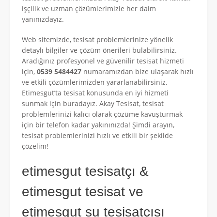
işçilik ve uzman çözümlerimizle her daim
yanınızdayız.
Web sitemizde, tesisat problemlerinize yönelik
detaylı bilgiler ve çözüm önerileri bulabilirsiniz.
Aradığınız profesyonel ve güvenilir tesisat hizmeti
için,
0539 5484427
numaramızdan bize ulaşarak hızlı
ve etkili çözümlerimizden yararlanabilirsiniz.
Etimesgut’ta tesisat konusunda en iyi hizmeti
sunmak için buradayız. Akay Tesisat, tesisat
problemlerinizi kalıcı olarak çözüme kavuşturmak
için bir telefon kadar yakınınızda! Şimdi arayın,
tesisat problemlerinizi hızlı ve etkili bir şekilde
çözelim!
etimesgut tesisatçı &
etimesgut tesisat ve
etimesgut su tesisatçısı