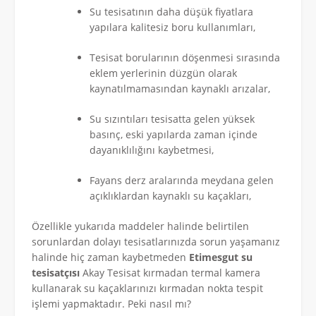
Su tesisatının daha düşük fiyatlara
yapılara kalitesiz boru kullanımları,
Tesisat borularının döşenmesi sırasında
eklem yerlerinin düzgün olarak
kaynatılmamasından kaynaklı arızalar,
Su sızıntıları tesisatta gelen yüksek
basınç, eski yapılarda zaman içinde
dayanıklılığını kaybetmesi,
Fayans derz aralarında meydana gelen
açıklıklardan kaynaklı su kaçakları,
Özellikle yukarıda maddeler halinde belirtilen
sorunlardan dolayı tesisatlarınızda sorun yaşamanız
halinde hiç zaman kaybetmeden
Etimesgut su
tesisatçısı
Akay Tesisat kırmadan termal kamera
kullanarak su kaçaklarınızı kırmadan nokta tespit
işlemi yapmaktadır. Peki nasıl mı?