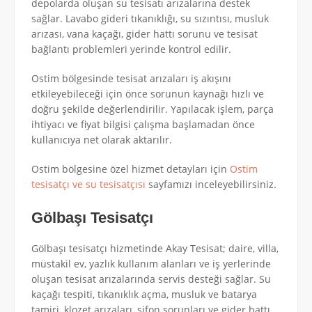
depolarda oluşan su tesisatı arızalarına destek
sağlar. Lavabo gideri tıkanıklığı, su sızıntısı, musluk
arızası, vana kaçağı, gider hattı sorunu ve tesisat
bağlantı problemleri yerinde kontrol edilir.
Ostim bölgesinde tesisat arızaları iş akışını
etkileyebileceği için önce sorunun kaynağı hızlı ve
doğru şekilde değerlendirilir. Yapılacak işlem, parça
ihtiyacı ve fiyat bilgisi çalışma başlamadan önce
kullanıcıya net olarak aktarılır.
Ostim bölgesine özel hizmet detayları için
Ostim
tesisatçı ve su tesisatçısı
sayfamızı inceleyebilirsiniz.
Gölbaşı Tesisatçı
Gölbaşı tesisatçı hizmetinde Akay Tesisat; daire, villa,
müstakil ev, yazlık kullanım alanları ve iş yerlerinde
oluşan tesisat arızalarında servis desteği sağlar. Su
kaçağı tespiti, tıkanıklık açma, musluk ve batarya
tamiri, klozet arızaları, sifon sorunları ve gider hattı