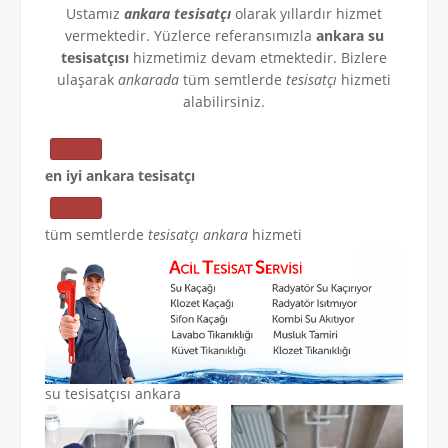
Ustamız
ankara tesisatçı
olarak yıllardır hizmet
vermektedir. Yüzlerce referansımızla
ankara su
tesisatçısı
hizmetimiz devam etmektedir. Bizlere
ulaşarak
ankarada
tüm semtlerde
tesisatçı
hizmeti
alabilirsiniz.
en iyi ankara tesisatçı
tüm semtlerde
tesisatçı ankara
hizmeti
su tesisatçısı ankara