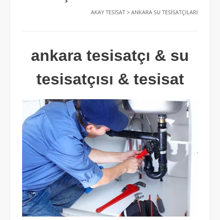
AKAY TESISAT
>
ANKARA SU TESISATÇILARI
ankara tesisatçı & su
tesisatçısı & tesisat