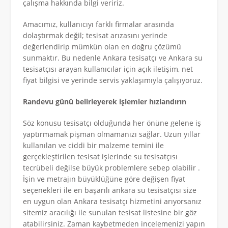
çalışma hakkında bilgi veririz.
Amacımız, kullanıcıyı farklı firmalar arasında
dolaştırmak değil; tesisat arızasını yerinde
değerlendirip mümkün olan en doğru çözümü
sunmaktır. Bu nedenle Ankara tesisatçı ve Ankara su
tesisatçısı arayan kullanıcılar için açık iletişim, net
fiyat bilgisi ve yerinde servis yaklaşımıyla çalışıyoruz.
Randevu günü belirleyerek işlemler hızlandırın
Söz konusu tesisatçı olduğunda her önüne gelene iş
yaptırmamak pişman olmamanızı sağlar. Uzun yıllar
kullanılan ve ciddi bir malzeme temini ile
gerçekleştirilen tesisat işlerinde su tesisatçısı
tecrübeli değilse büyük problemlere sebep olabilir .
İşin ve metrajın büyüklüğüne göre değişen fiyat
seçenekleri ile en başarılı ankara su tesisatçısı size
en uygun olan Ankara tesisatçı hizmetini arıyorsanız
sitemiz aracılığı ile sunulan tesisat listesine bir göz
atabilirsiniz. Zaman kaybetmeden incelemenizi yapın