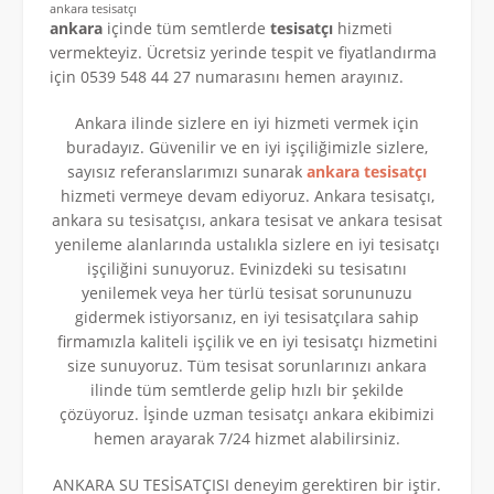
ankara tesisatçı
ankara
içinde tüm semtlerde
tesisatçı
hizmeti
vermekteyiz. Ücretsiz yerinde tespit ve fiyatlandırma
için 0539 548 44 27 numarasını hemen arayınız.
Ankara ilinde sizlere en iyi hizmeti vermek için
buradayız. Güvenilir ve en iyi işçiliğimizle sizlere,
sayısız referanslarımızı sunarak
ankara tesisatçı
hizmeti vermeye devam ediyoruz. Ankara tesisatçı,
ankara su tesisatçısı, ankara tesisat ve ankara tesisat
yenileme alanlarında ustalıkla sizlere en iyi tesisatçı
işçiliğini sunuyoruz. Evinizdeki su tesisatını
yenilemek veya her türlü tesisat sorununuzu
gidermek istiyorsanız, en iyi tesisatçılara sahip
firmamızla kaliteli işçilik ve en iyi tesisatçı hizmetini
size sunuyoruz. Tüm tesisat sorunlarınızı ankara
ilinde tüm semtlerde gelip hızlı bir şekilde
çözüyoruz. İşinde uzman tesisatçı ankara ekibimizi
hemen arayarak 7/24 hizmet alabilirsiniz.
ANKARA SU TESİSATÇISI deneyim gerektiren bir iştir.