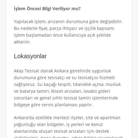
İşlem Öncesi Bilgi Veriliyor mu?
Yapılacak işlem, arızanın durumuna göre değişebilir.
Bu nedenle fiyat, parça ihtiyacı ve işçilik kapsamı
işlem başlamadan önce kullanıcıya açık şekilde
aktarılır.
Lokasyonlar
Akay Tesisat olarak Ankara genelinde uygunluk
durumuna göre tesisatçı ve su tesisatçısı hizmeti
sağlıyoruz. Su kaçağı tespiti, tıkanıklık açma, musluk
ve batarya tamiri, klozet arızaları, lavabo gideri
sorunları ve genel sıhhi tesisat tamiri işlemlerinde
bölgeye göre servis planlaması yapılır.
Ankara’da özellikle merkezi ilçeler, site ve apartman
yoğunluğu olan bölgeler, iş yerleri ve konut
alanlarında oluşan tesisat arızaları için destek
alabilirsiniz. Arıza durumu, adres bilgisi ve yapılacak