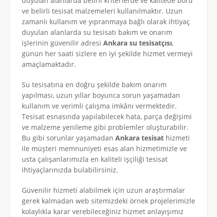
duyulan alanlarda belirli kriterlerde ve kalitede boru
ve belirli tesisat malzemeleri kullanılmaktır. Uzun
zamanlı kullanım ve yıpranmaya bağlı olarak ihtiyaç
duyulan alanlarda su tesisatı bakım ve onarım
işlerinin güvenilir adresi
Ankara su tesisatçısı
,
günün her saati sizlere en iyi şekilde hizmet vermeyi
amaçlamaktadır.
Su tesisatına en doğru şekilde bakım onarım
yapılması, uzun yıllar boyunca sorun yaşamadan
kullanım ve verimli çalışma imkânı vermektedir.
Tesisat esnasında yapılabilecek hata, parça değişimi
ve malzeme yenileme gibi problemler oluşturabilir.
Bu gibi sorunlar yaşamadan
Ankara tesisat
hizmeti
ile müşteri memnuniyeti esas alan hizmetimizle ve
usta çalışanlarımızla en kaliteli işçiliği tesisat
ihtiyaçlarınızda bulabilirsiniz.
Güvenilir hizmeti alabilmek için uzun araştırmalar
gerek kalmadan web sitemizdeki örnek projelerimizle
kolaylıkla karar verebileceğiniz hizmet anlayışımız