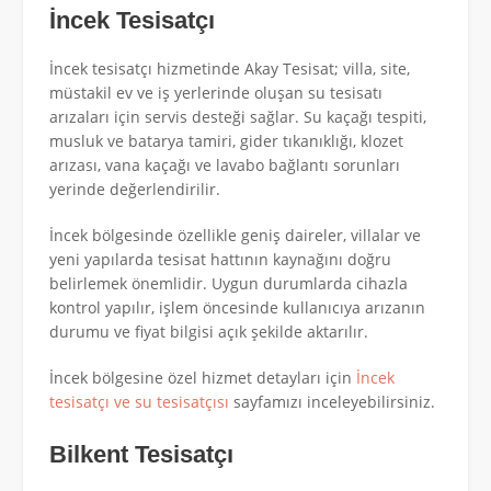
İncek Tesisatçı
İncek tesisatçı hizmetinde Akay Tesisat; villa, site,
müstakil ev ve iş yerlerinde oluşan su tesisatı
arızaları için servis desteği sağlar. Su kaçağı tespiti,
musluk ve batarya tamiri, gider tıkanıklığı, klozet
arızası, vana kaçağı ve lavabo bağlantı sorunları
yerinde değerlendirilir.
İncek bölgesinde özellikle geniş daireler, villalar ve
yeni yapılarda tesisat hattının kaynağını doğru
belirlemek önemlidir. Uygun durumlarda cihazla
kontrol yapılır, işlem öncesinde kullanıcıya arızanın
durumu ve fiyat bilgisi açık şekilde aktarılır.
İncek bölgesine özel hizmet detayları için
İncek
tesisatçı ve su tesisatçısı
sayfamızı inceleyebilirsiniz.
Bilkent Tesisatçı