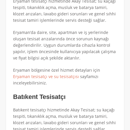
Eryaman tesisatçı hizmetinde Akay Tesisat; su kaçağı
tespiti, tıkanıklık açma, musluk ve batarya tamiri,
klozet arızaları, lavabo gideri sorunları ve genel sıhhi
tesisat tamiri işlemlerinde servis desteği sağlar.
Eryaman’da daire, site, apartman ve iş yerlerinde
oluşan tesisat arızalarında önce sorunun kaynağı
değerlendirilir. Uygun durumlarda cihazla kontrol
yapılır, işlem öncesinde kullanıcıya yapılacak çalışma
ve fiyat bilgisi açık şekilde aktarılır.
Eryaman bölgesine özel hizmet detayları için
Eryaman tesisatçı ve su tesisatçısı
sayfamızı
inceleyebilirsiniz.
Batıkent Tesisatçı
Batıkent tesisatçı hizmetinde Akay Tesisat; su kaçağı
tespiti, tıkanıklık açma, musluk ve batarya tamiri,
klozet arızaları, lavabo gideri sorunları ve genel sıhhi
tesisat tamiri işlemlerinde servis desteği sağlar.