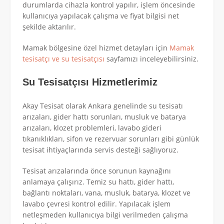
durumlarda cihazla kontrol yapılır, işlem öncesinde
kullanıcıya yapılacak çalışma ve fiyat bilgisi net
şekilde aktarılır.
Mamak bölgesine özel hizmet detayları için
Mamak
tesisatçı ve su tesisatçısı
sayfamızı inceleyebilirsiniz.
Su Tesisatçısı Hizmetlerimiz
Akay Tesisat olarak Ankara genelinde su tesisatı
arızaları, gider hattı sorunları, musluk ve batarya
arızaları, klozet problemleri, lavabo gideri
tıkanıklıkları, sifon ve rezervuar sorunları gibi günlük
tesisat ihtiyaçlarında servis desteği sağlıyoruz.
Tesisat arızalarında önce sorunun kaynağını
anlamaya çalışırız. Temiz su hattı, gider hattı,
bağlantı noktaları, vana, musluk, batarya, klozet ve
lavabo çevresi kontrol edilir. Yapılacak işlem
netleşmeden kullanıcıya bilgi verilmeden çalışma