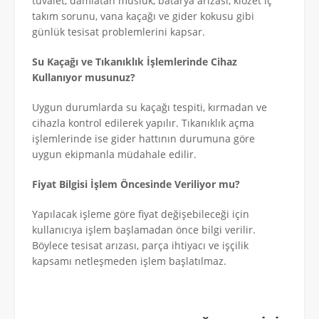
tuvalet, damlatan musluk, batarya arızası, klozet iç
takım sorunu, vana kaçağı ve gider kokusu gibi
günlük tesisat problemlerini kapsar.
Su Kaçağı ve Tıkanıklık İşlemlerinde Cihaz
Kullanıyor musunuz?
Uygun durumlarda su kaçağı tespiti, kırmadan ve
cihazla kontrol edilerek yapılır. Tıkanıklık açma
işlemlerinde ise gider hattının durumuna göre
uygun ekipmanla müdahale edilir.
Fiyat Bilgisi İşlem Öncesinde Veriliyor mu?
Yapılacak işleme göre fiyat değişebileceği için
kullanıcıya işlem başlamadan önce bilgi verilir.
Böylece tesisat arızası, parça ihtiyacı ve işçilik
kapsamı netleşmeden işlem başlatılmaz.