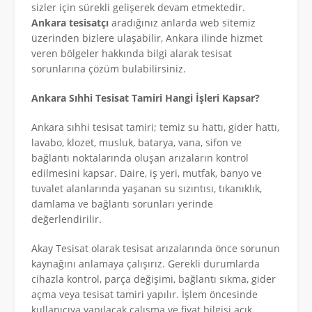
sizler için sürekli gelişerek devam etmektedir.
Ankara tesisatçı
aradığınız anlarda web sitemiz
üzerinden bizlere ulaşabilir, Ankara ilinde hizmet
veren bölgeler hakkında bilgi alarak tesisat
sorunlarına çözüm bulabilirsiniz.
Ankara Sıhhi Tesisat Tamiri Hangi İşleri Kapsar?
Ankara sıhhi tesisat tamiri; temiz su hattı, gider hattı,
lavabo, klozet, musluk, batarya, vana, sifon ve
bağlantı noktalarında oluşan arızaların kontrol
edilmesini kapsar. Daire, iş yeri, mutfak, banyo ve
tuvalet alanlarında yaşanan su sızıntısı, tıkanıklık,
damlama ve bağlantı sorunları yerinde
değerlendirilir.
Akay Tesisat olarak tesisat arızalarında önce sorunun
kaynağını anlamaya çalışırız. Gerekli durumlarda
cihazla kontrol, parça değişimi, bağlantı sıkma, gider
açma veya tesisat tamiri yapılır. İşlem öncesinde
kullanıcıya yapılacak çalışma ve fiyat bilgisi açık