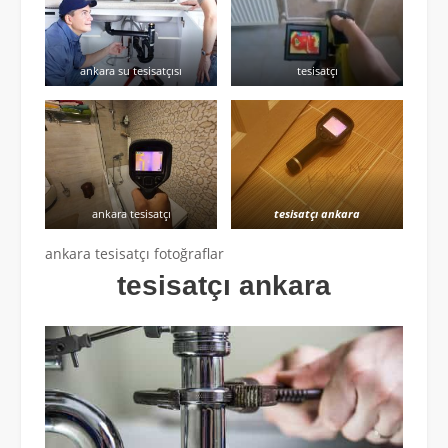
ankara su tesisatçısı
tesisatçı
ankara tesisatçı
tesisatçı ankara
ankara tesisatçı fotoğraflar
tesisatçı ankara