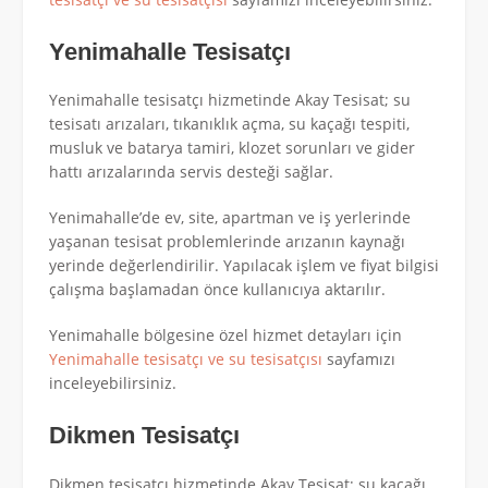
Yenimahalle Tesisatçı
Yenimahalle tesisatçı hizmetinde Akay Tesisat; su
tesisatı arızaları, tıkanıklık açma, su kaçağı tespiti,
musluk ve batarya tamiri, klozet sorunları ve gider
hattı arızalarında servis desteği sağlar.
Yenimahalle’de ev, site, apartman ve iş yerlerinde
yaşanan tesisat problemlerinde arızanın kaynağı
yerinde değerlendirilir. Yapılacak işlem ve fiyat bilgisi
çalışma başlamadan önce kullanıcıya aktarılır.
Yenimahalle bölgesine özel hizmet detayları için
Yenimahalle tesisatçı ve su tesisatçısı
sayfamızı
inceleyebilirsiniz.
Dikmen Tesisatçı
Dikmen tesisatçı hizmetinde Akay Tesisat; su kaçağı