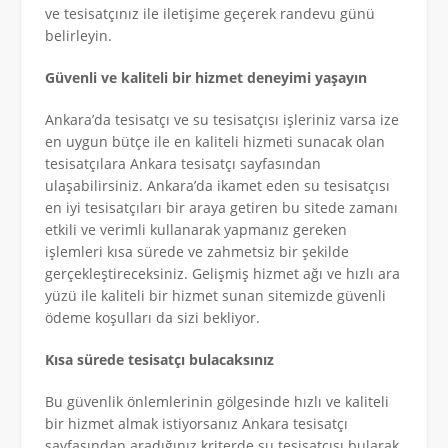
ve tesisatçınız ile iletişime geçerek randevu günü
belirleyin.
Güvenli ve kaliteli bir hizmet deneyimi yaşayın
Ankara’da tesisatçı ve su tesisatçısı işleriniz varsa ize
en uygun bütçe ile en kaliteli hizmeti sunacak olan
tesisatçılara Ankara tesisatçı sayfasından
ulaşabilirsiniz. Ankara’da ikamet eden su tesisatçısı
en iyi tesisatçıları bir araya getiren bu sitede zamanı
etkili ve verimli kullanarak yapmanız gereken
işlemleri kısa sürede ve zahmetsiz bir şekilde
gerçekleştireceksiniz. Gelişmiş hizmet ağı ve hızlı ara
yüzü ile kaliteli bir hizmet sunan sitemizde güvenli
ödeme koşulları da sizi bekliyor.
Kısa sürede tesisatçı bulacaksınız
Bu güvenlik önlemlerinin gölgesinde hızlı ve kaliteli
bir hizmet almak istiyorsanız Ankara tesisatçı
sayfasından aradığınız kriterde su tesisatçısı bularak