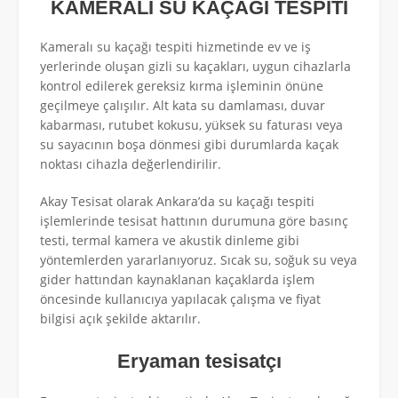
KAMERALI SU KAÇAĞI TESPİTİ
Kameralı su kaçağı tespiti hizmetinde ev ve iş
yerlerinde oluşan gizli su kaçakları, uygun cihazlarla
kontrol edilerek gereksiz kırma işleminin önüne
geçilmeye çalışılır. Alt kata su damlaması, duvar
kabarması, rutubet kokusu, yüksek su faturası veya
su sayacının boşa dönmesi gibi durumlarda kaçak
noktası cihazla değerlendirilir.
Akay Tesisat olarak Ankara’da su kaçağı tespiti
işlemlerinde tesisat hattının durumuna göre basınç
testi, termal kamera ve akustik dinleme gibi
yöntemlerden yararlanıyoruz. Sıcak su, soğuk su veya
gider hattından kaynaklanan kaçaklarda işlem
öncesinde kullanıcıya yapılacak çalışma ve fiyat
bilgisi açık şekilde aktarılır.
Eryaman tesisatçı