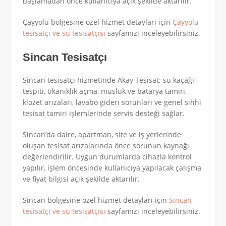
başlamadan önce kullanıcıya açık şekilde aktarılır.
Çayyolu bölgesine özel hizmet detayları için
Çayyolu
tesisatçı ve su tesisatçısı
sayfamızı inceleyebilirsiniz.
Sincan Tesisatçı
Sincan tesisatçı hizmetinde Akay Tesisat; su kaçağı
tespiti, tıkanıklık açma, musluk ve batarya tamiri,
klozet arızaları, lavabo gideri sorunları ve genel sıhhi
tesisat tamiri işlemlerinde servis desteği sağlar.
Sincan’da daire, apartman, site ve iş yerlerinde
oluşan tesisat arızalarında önce sorunun kaynağı
değerlendirilir. Uygun durumlarda cihazla kontrol
yapılır, işlem öncesinde kullanıcıya yapılacak çalışma
ve fiyat bilgisi açık şekilde aktarılır.
Sincan bölgesine özel hizmet detayları için
Sincan
tesisatçı ve su tesisatçısı
sayfamızı inceleyebilirsiniz.