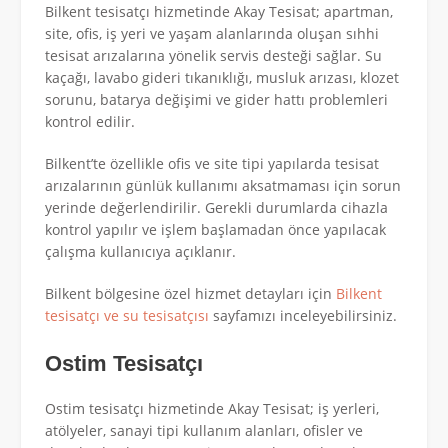
Bilkent tesisatçı hizmetinde Akay Tesisat; apartman,
site, ofis, iş yeri ve yaşam alanlarında oluşan sıhhi
tesisat arızalarına yönelik servis desteği sağlar. Su
kaçağı, lavabo gideri tıkanıklığı, musluk arızası, klozet
sorunu, batarya değişimi ve gider hattı problemleri
kontrol edilir.
Bilkent’te özellikle ofis ve site tipi yapılarda tesisat
arızalarının günlük kullanımı aksatmaması için sorun
yerinde değerlendirilir. Gerekli durumlarda cihazla
kontrol yapılır ve işlem başlamadan önce yapılacak
çalışma kullanıcıya açıklanır.
Bilkent bölgesine özel hizmet detayları için
Bilkent
tesisatçı ve su tesisatçısı
sayfamızı inceleyebilirsiniz.
Ostim Tesisatçı
Ostim tesisatçı hizmetinde Akay Tesisat; iş yerleri,
atölyeler, sanayi tipi kullanım alanları, ofisler ve