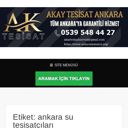
SİTE MENÜSÜ
Etiket:
ankara su
tesisatçıları