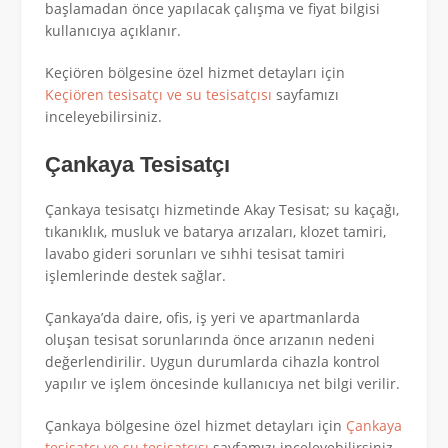
başlamadan önce yapılacak çalışma ve fiyat bilgisi
kullanıcıya açıklanır.
Keçiören bölgesine özel hizmet detayları için
Keçiören tesisatçı ve su tesisatçısı
sayfamızı
inceleyebilirsiniz.
Çankaya Tesisatçı
Çankaya tesisatçı hizmetinde Akay Tesisat; su kaçağı,
tıkanıklık, musluk ve batarya arızaları, klozet tamiri,
lavabo gideri sorunları ve sıhhi tesisat tamiri
işlemlerinde destek sağlar.
Çankaya’da daire, ofis, iş yeri ve apartmanlarda
oluşan tesisat sorunlarında önce arızanın nedeni
değerlendirilir. Uygun durumlarda cihazla kontrol
yapılır ve işlem öncesinde kullanıcıya net bilgi verilir.
Çankaya bölgesine özel hizmet detayları için
Çankaya
tesisatçı ve su tesisatçısı
sayfamızı inceleyebilirsiniz.