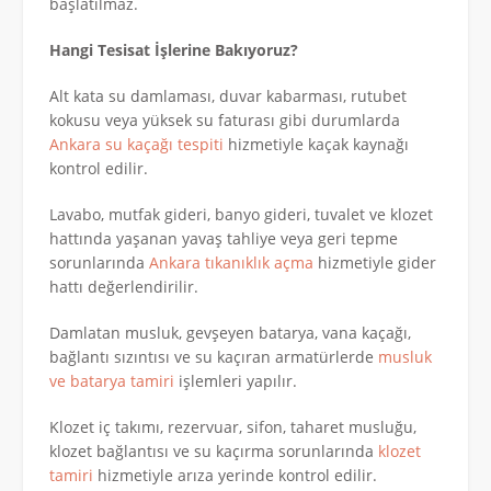
başlatılmaz.
Hangi Tesisat İşlerine Bakıyoruz?
Alt kata su damlaması, duvar kabarması, rutubet
kokusu veya yüksek su faturası gibi durumlarda
Ankara su kaçağı tespiti
hizmetiyle kaçak kaynağı
kontrol edilir.
Lavabo, mutfak gideri, banyo gideri, tuvalet ve klozet
hattında yaşanan yavaş tahliye veya geri tepme
sorunlarında
Ankara tıkanıklık açma
hizmetiyle gider
hattı değerlendirilir.
Damlatan musluk, gevşeyen batarya, vana kaçağı,
bağlantı sızıntısı ve su kaçıran armatürlerde
musluk
ve batarya tamiri
işlemleri yapılır.
Klozet iç takımı, rezervuar, sifon, taharet musluğu,
klozet bağlantısı ve su kaçırma sorunlarında
klozet
tamiri
hizmetiyle arıza yerinde kontrol edilir.