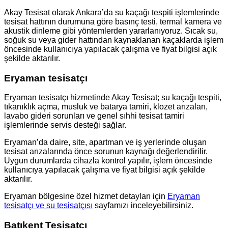
Akay Tesisat olarak Ankara’da su kaçağı tespiti işlemlerinde
tesisat hattının durumuna göre basınç testi, termal kamera ve
akustik dinleme gibi yöntemlerden yararlanıyoruz. Sıcak su,
soğuk su veya gider hattından kaynaklanan kaçaklarda işlem
öncesinde kullanıcıya yapılacak çalışma ve fiyat bilgisi açık
şekilde aktarılır.
Eryaman tesisatçı
Eryaman tesisatçı hizmetinde Akay Tesisat; su kaçağı tespiti,
tıkanıklık açma, musluk ve batarya tamiri, klozet arızaları,
lavabo gideri sorunları ve genel sıhhi tesisat tamiri
işlemlerinde servis desteği sağlar.
Eryaman’da daire, site, apartman ve iş yerlerinde oluşan
tesisat arızalarında önce sorunun kaynağı değerlendirilir.
Uygun durumlarda cihazla kontrol yapılır, işlem öncesinde
kullanıcıya yapılacak çalışma ve fiyat bilgisi açık şekilde
aktarılır.
Eryaman bölgesine özel hizmet detayları için
Eryaman
tesisatçı ve su tesisatçısı
sayfamızı inceleyebilirsiniz.
Batıkent Tesisatçı