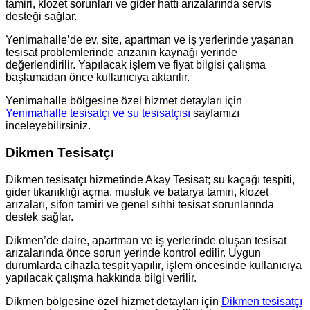
tamiri, klozet sorunları ve gider hattı arızalarında servis
desteği sağlar.
Yenimahalle’de ev, site, apartman ve iş yerlerinde yaşanan
tesisat problemlerinde arızanın kaynağı yerinde
değerlendirilir. Yapılacak işlem ve fiyat bilgisi çalışma
başlamadan önce kullanıcıya aktarılır.
Yenimahalle bölgesine özel hizmet detayları için
Yenimahalle tesisatçı ve su tesisatçısı
sayfamızı
inceleyebilirsiniz.
Dikmen Tesisatçı
Dikmen tesisatçı hizmetinde Akay Tesisat; su kaçağı tespiti,
gider tıkanıklığı açma, musluk ve batarya tamiri, klozet
arızaları, sifon tamiri ve genel sıhhi tesisat sorunlarında
destek sağlar.
Dikmen’de daire, apartman ve iş yerlerinde oluşan tesisat
arızalarında önce sorun yerinde kontrol edilir. Uygun
durumlarda cihazla tespit yapılır, işlem öncesinde kullanıcıya
yapılacak çalışma hakkında bilgi verilir.
Dikmen bölgesine özel hizmet detayları için
Dikmen tesisatçı