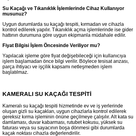
Su Kaçağı ve Tıkanıklık İşlemlerinde Cihaz Kullanıyor
musunuz?
Uygun durumlarda su kaçağı tespiti, kırmadan ve cihazla
kontrol edilerek yapılır. Tıkanıklık açma işlemlerinde ise gider
hattının durumuna göre uygun ekipmanla müdahale edilir.
Fiyat Bilgisi İşlem Öncesinde Veriliyor mu?
Yapılacak işleme göre fiyat değişebileceği için kullanıcıya
işlem başlamadan önce bilgi verilir. Böylece tesisat arızası,
parça ihtiyacı ve işçilik kapsamı netleşmeden işlem
başlatılmaz.
KAMERALI SU KAÇAĞI TESPİTİ
Kameralı su kaçağı tespiti hizmetinde ev ve iş yerlerinde
oluşan gizli su kaçakları, uygun cihazlarla kontrol edilerek
gereksiz kırma işleminin önüne geçilmeye çalışılır. Alt kata su
damlaması, duvar kabarması, rutubet kokusu, yüksek su
faturası veya su sayacının boşa dönmesi gibi durumlarda
kaçak noktası cihazla değerlendirilir.