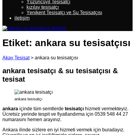
Yüzüncüyıl Tesisatçı
kızılay tesisatçı
Yenikent Tesisatçı ve Su Tesisatçısı
iletişim
Etiket:
ankara su tesisatçısı
Akay Tesisat
>
ankara su tesisatçısı
ankara tesisatçı & su tesisatçısı &
tesisat
ankara tesisatçı
ankara
içinde tüm semtlerde
tesisatçı
hizmeti vermekteyiz.
Ücretsiz yerinde tespit ve fiyatlandırma için 0539 548 44 27
numarasını hemen arayınız.
Ankara ilinde sizlere en iyi hizmeti vermek için buradayız.