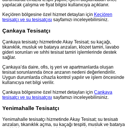
yapılacak çalışma ve fiyat bilgisi kullanıcıya açıklanır.
Keçiören bölgesine özel hizmet detayları için
Keçiören
tesisatçı ve su tesisatçısı
sayfamızı inceleyebilirsiniz.
Çankaya Tesisatçı
Çankaya tesisatçı hizmetinde Akay Tesisat; su kaçağı,
tıkanıklık, musluk ve batarya arızaları, klozet tamiri, lavabo
gideri sorunları ve sıhhi tesisat tamiri işlemlerinde destek
sağlar.
Çankaya’da daire, ofis, iş yeri ve apartmanlarda oluşan
tesisat sorunlarında önce arızanın nedeni değerlendirilir.
Uygun durumlarda cihazla kontrol yapılır ve işlem öncesinde
kullanıcıya net bilgi verilir.
Çankaya bölgesine özel hizmet detayları için
Çankaya
tesisatçı ve su tesisatçısı
sayfamızı inceleyebilirsiniz.
Yenimahalle Tesisatçı
Yenimahalle tesisatçı hizmetinde Akay Tesisat; su tesisatı
arızaları, tıkanıklık açma, su kaçağı tespiti, musluk ve batarya