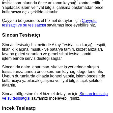
tesisat sorunlarında önce arızanın kaynağı kontrol edilir.
Yapılacak işlem ve fiyat bilgisi çalışma başlamadan önce
kullanıcıya açık şekilde aktarılır.
Çayyolu bölgesine özel hizmet detayları için
Çayyolu
tesisatçı ve su tesisatçısı
sayfamızı inceleyebilirsiniz.
Sincan Tesisatçı
Sincan tesisatçı hizmetinde Akay Tesisat; su kaçağı tespiti,
tıkanıklık açma, musluk ve batarya tamiri, klozet arızaları,
lavabo gideri sorunları ve genel sıhhi tesisat tamiri
işlemlerinde servis desteği sağlar.
Sincan’da daire, apartman, site ve iş yerlerinde oluşan
tesisat arızalarında önce sorunun kaynağı değerlendirilir.
Uygun durumlarda cihazla kontrol yapılır, işlem öncesinde
kullanıcıya yapılacak çalışma ve fiyat bilgisi açık şekilde
aktarılır.
Sincan bölgesine özel hizmet detayları için
Sincan tesisatçı
ve su tesisatçısı
sayfamızı inceleyebilirsiniz.
İncek Tesisatçı