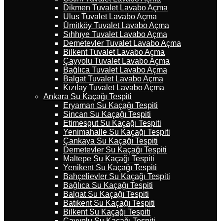
Dikmen Tuvalet Lavabo Açma
Ulus Tuvalet Lavabo Açma
Ümitköy Tuvalet Lavabo Açma
Sıhhıye Tuvalet Lavabo Açma
Demetevler Tuvalet Lavabo Açma
Bilkent Tuvalet Lavabo Açma
Çayyolu Tuvalet Lavabo Açma
Bağlıca Tuvalet Lavabo Açma
Balgat Tuvalet Lavabo Açma
Kızılay Tuvalet Lavabo Açma
Ankara Su Kaçağı Tespiti
Eryaman Su Kaçağı Tespiti
Sincan Su Kaçağı Tespiti
Etimesgut Su Kaçağı Tespiti
Yenimahalle Su Kaçağı Tespiti
Çankaya Su Kaçağı Tespiti
Demetevler Su Kaçağı Tespiti
Maltepe Su Kaçağı Tespiti
Yenikent Su Kaçağı Tespiti
Bahçelievler Su Kaçağı Tespiti
Bağlıca Su Kaçağı Tespiti
Balgat Su Kaçağı Tespiti
Batıkent Su Kaçağı Tespiti
Bilkent Su Kaçağı Tespiti
Çayyolu Su Kaçağı Tespiti