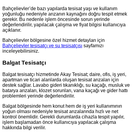
Bahçelievler’de bazı yapılarda tesisat yaşı ve kullanım
yoğunluğu nedeniyle arızanın kaynağını doğru tespit etmek
gerekir. Bu nedenle işlem öncesinde sorun yerinde
değerlendirilir, yapılacak çalışma ve fiyat bilgisi kullanıcıya
açıklanır.
Bahçelievler bölgesine özel hizmet detayları için
Bahçelievler tesisatçı ve su tesisatçısı
sayfamızı
inceleyebilirsiniz.
Balgat Tesisatçı
Balgat tesisatçı hizmetinde Akay Tesisat; daire, ofis, iş yeri,
apartman ve ticari alanlarda oluşan tesisat arızaları için
destek sağlar. Lavabo gideri tıkanıklığı, su kaçağı, musluk ve
batarya arızaları, klozet sorunları, vana kaçağı ve gider hattı
problemleri yerinde değerlendirilir.
Balgat bölgesinde hem konut hem de iş yeri kullanımının
yoğun olması nedeniyle tesisat arızalarında hızlı ve net
kontrol önemlidir. Gerekli durumlarda cihazla tespit yapılır,
işlem başlamadan önce kullanıcıya yapılacak çalışma
hakkında bilgi verilir.