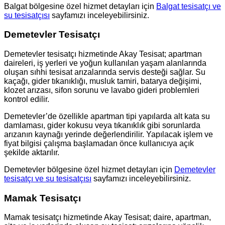
Balgat bölgesine özel hizmet detayları için
Balgat tesisatçı ve
su tesisatçısı
sayfamızı inceleyebilirsiniz.
Demetevler Tesisatçı
Demetevler tesisatçı hizmetinde Akay Tesisat; apartman
daireleri, iş yerleri ve yoğun kullanılan yaşam alanlarında
oluşan sıhhi tesisat arızalarında servis desteği sağlar. Su
kaçağı, gider tıkanıklığı, musluk tamiri, batarya değişimi,
klozet arızası, sifon sorunu ve lavabo gideri problemleri
kontrol edilir.
Demetevler’de özellikle apartman tipi yapılarda alt kata su
damlaması, gider kokusu veya tıkanıklık gibi sorunlarda
arızanın kaynağı yerinde değerlendirilir. Yapılacak işlem ve
fiyat bilgisi çalışma başlamadan önce kullanıcıya açık
şekilde aktarılır.
Demetevler bölgesine özel hizmet detayları için
Demetevler
tesisatçı ve su tesisatçısı
sayfamızı inceleyebilirsiniz.
Mamak Tesisatçı
Mamak tesisatçı hizmetinde Akay Tesisat; daire, apartman,