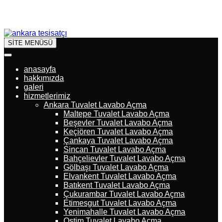
SİTE MENÜSÜ
anasayfa
hakkımızda
galeri
hizmetlerimiz
Ankara Tuvalet Lavabo Açma
Maltepe Tuvalet Lavabo Açma
Beşevler Tuvalet Lavabo Açma
Keçiören Tuvalet Lavabo Açma
Çankaya Tuvalet Lavabo Açma
Sincan Tuvalet Lavabo Açma
Bahçelievler Tuvalet Lavabo Açma
Gölbaşı Tuvalet Lavabo Açma
Elvankent Tuvalet Lavabo Açma
Batıkent Tuvalet Lavabo Açma
Çukurambar Tuvalet Lavabo Açma
Etimesgut Tuvalet Lavabo Açma
Yenimahalle Tuvalet Lavabo Açma
Ostim Tuvalet Lavabo Açma