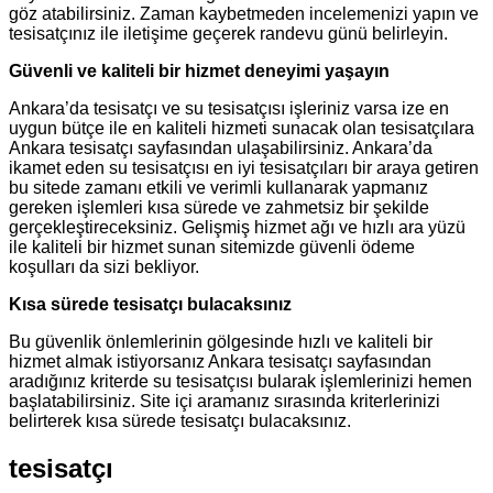
göz atabilirsiniz. Zaman kaybetmeden incelemenizi yapın ve
tesisatçınız ile iletişime geçerek randevu günü belirleyin.
Güvenli ve kaliteli bir hizmet deneyimi yaşayın
Ankara’da tesisatçı ve su tesisatçısı işleriniz varsa ize en
uygun bütçe ile en kaliteli hizmeti sunacak olan tesisatçılara
Ankara tesisatçı sayfasından ulaşabilirsiniz. Ankara’da
ikamet eden su tesisatçısı en iyi tesisatçıları bir araya getiren
bu sitede zamanı etkili ve verimli kullanarak yapmanız
gereken işlemleri kısa sürede ve zahmetsiz bir şekilde
gerçekleştireceksiniz. Gelişmiş hizmet ağı ve hızlı ara yüzü
ile kaliteli bir hizmet sunan sitemizde güvenli ödeme
koşulları da sizi bekliyor.
Kısa sürede tesisatçı bulacaksınız
Bu güvenlik önlemlerinin gölgesinde hızlı ve kaliteli bir
hizmet almak istiyorsanız Ankara tesisatçı sayfasından
aradığınız kriterde su tesisatçısı bularak işlemlerinizi hemen
başlatabilirsiniz. Site içi aramanız sırasında kriterlerinizi
belirterek kısa sürede tesisatçı bulacaksınız.
tesisatçı