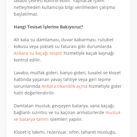
lavabo çevresi kontrol edilir. Yapılacak işlem
netleşmeden kullanıcıya bilgi verilmeden çalışma
başlatılmaz.
Hangi Tesisat İşlerine Bakıyoruz?
Alt kata su damlaması, duvar kabarması, rutubet
kokusu veya yüksek su faturası gibi durumlarda
Ankara su kaçağı tespiti
hizmetiyle kaçak kaynağı
kontrol edilir.
Lavabo, mutfak gideri, banyo gideri, tuvalet ve klozet
hattında yaşanan yavaş tahliye veya geri tepme
sorunlarında
Ankara tıkanıklık açma
hizmetiyle gider
hattı değerlendirilir.
Damlatan musluk, gevşeyen batarya, vana kaçağı,
bağlantı sızıntısı ve su kaçıran armatürlerde
musluk
ve batarya tamiri
işlemleri yapılır.
Klozet iç takımı, rezervuar, sifon, taharet musluğu,