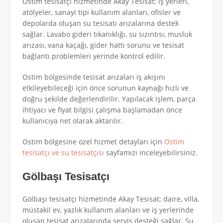
Ostim tesisatçı hizmetinde Akay Tesisat; iş yerleri,
atölyeler, sanayi tipi kullanım alanları, ofisler ve
depolarda oluşan su tesisatı arızalarına destek
sağlar. Lavabo gideri tıkanıklığı, su sızıntısı, musluk
arızası, vana kaçağı, gider hattı sorunu ve tesisat
bağlantı problemleri yerinde kontrol edilir.
Ostim bölgesinde tesisat arızaları iş akışını
etkileyebileceği için önce sorunun kaynağı hızlı ve
doğru şekilde değerlendirilir. Yapılacak işlem, parça
ihtiyacı ve fiyat bilgisi çalışma başlamadan önce
kullanıcıya net olarak aktarılır.
Ostim bölgesine özel hizmet detayları için
Ostim
tesisatçı ve su tesisatçısı
sayfamızı inceleyebilirsiniz.
Gölbaşı Tesisatçı
Gölbaşı tesisatçı hizmetinde Akay Tesisat; daire, villa,
müstakil ev, yazlık kullanım alanları ve iş yerlerinde
oluşan tesisat arızalarında servis desteği sağlar. Su