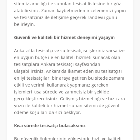
sitemiz aracılığı ile sunulan tesisat listesine bir göz
atabilirsiniz. Zaman kaybetmeden incelemenizi yapın
ve tesisatçınız ile iletişime geçerek randevu günü
belirleyin.
Güvenli ve kaliteli bir hizmet deneyimi yaşayın
Ankara’da tesisatçı ve su tesisatçısı işleriniz varsa ize
en uygun bütçe ile en kaliteli hizmeti sunacak olan
tesisatçılara Ankara tesisatçı sayfasından
ulaşabilirsiniz. Ankara’da ikamet eden su tesisatçısı
en iyi tesisatçıları bir araya getiren bu sitede zamanı
etkili ve verimli kullanarak yapmanız gereken
işlemleri kısa sürede ve zahmetsiz bir şekilde
gerçekleştireceksiniz. Gelişmiş hizmet ağı ve hızlı ara
yüzü ile kaliteli bir hizmet sunan sitemizde güvenli
ödeme koşulları da sizi bekliyor.
Kısa sürede tesisatçı bulacaksınız
Bu güvenlik önlemlerinin gölgesinde hızlı ve kaliteli