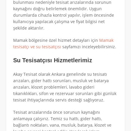
bulunması nedeniyle tesisat arızalarında sorunun
kaynağını doğru belirlemek önemlidir. Uygun
durumlarda cihazla kontrol yapılır, işlem öncesinde
kullanıcıya yapılacak çalışma ve fiyat bilgisi net
şekilde aktarılır.
Mamak bölgesine özel hizmet detayları için
Mamak
tesisatçı ve su tesisatçısı
sayfamızı inceleyebilirsiniz.
Su Tesisatçısı Hizmetlerimiz
Akay Tesisat olarak Ankara genelinde su tesisatı
arızaları, gider hattı sorunları, musluk ve batarya
arızaları, klozet problemleri, lavabo gideri
tıkanıklıkları, sifon ve rezervuar sorunları gibi günlük
tesisat ihtiyaçlarında servis desteği sağlıyoruz.
Tesisat arızalarında önce sorunun kaynağını
anlamaya çalışırız. Temiz su hattı, gider hattı,
bağlantı noktaları, vana, musluk, batarya, klozet ve