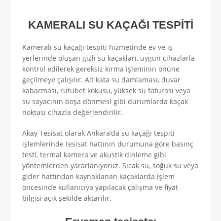
KAMERALI SU KAÇAĞI TESPİTİ
Kameralı su kaçağı tespiti hizmetinde ev ve iş
yerlerinde oluşan gizli su kaçakları, uygun cihazlarla
kontrol edilerek gereksiz kırma işleminin önüne
geçilmeye çalışılır. Alt kata su damlaması, duvar
kabarması, rutubet kokusu, yüksek su faturası veya
su sayacının boşa dönmesi gibi durumlarda kaçak
noktası cihazla değerlendirilir.
Akay Tesisat olarak Ankara’da su kaçağı tespiti
işlemlerinde tesisat hattının durumuna göre basınç
testi, termal kamera ve akustik dinleme gibi
yöntemlerden yararlanıyoruz. Sıcak su, soğuk su veya
gider hattından kaynaklanan kaçaklarda işlem
öncesinde kullanıcıya yapılacak çalışma ve fiyat
bilgisi açık şekilde aktarılır.