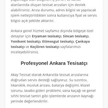
alanlarında oluşan tesisat arızaları için destek
alabilirsiniz. Arıza durumu, adres bilgisi ve yapılacak
işlem netleştirildikten sonra kullanıcıya fiyat ve servis
bilgisi açık şekilde aktarılır.
Ankara genel hizmet sayfamız dışında bölgeye özel
detaylar için
Eryaman tesisatçı
,
Sincan tesisatçı
,
Yenikent tesisatçı
,
Etimesgut tesisatçı
,
Çankaya
tesisatçı
ve
Keçiören tesisatçı
sayfalarımızı
inceleyebilirsiniz.
Profesyonel Ankara Tesisatçı
Akay Tesisat olarak Ankara’da tesisat arızalarına
doğrudan servis desteği sağlıyoruz. Su sızıntısı,
tıkanıklık, musluk arızası, batarya değişimi, klozet
sorunu, lavabo gideri problemi, vana kaçağı ve genel
sıhhi tesisat tamiri gibi işlemlerde arızanın kaynağı
yerinde değerlendirilir.