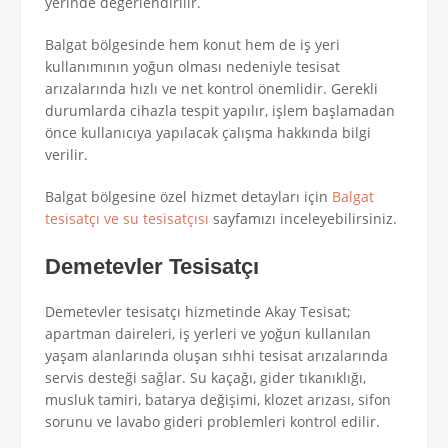
yerinde değerlendirilir.
Balgat bölgesinde hem konut hem de iş yeri
kullanımının yoğun olması nedeniyle tesisat
arızalarında hızlı ve net kontrol önemlidir. Gerekli
durumlarda cihazla tespit yapılır, işlem başlamadan
önce kullanıcıya yapılacak çalışma hakkında bilgi
verilir.
Balgat bölgesine özel hizmet detayları için
Balgat
tesisatçı ve su tesisatçısı
sayfamızı inceleyebilirsiniz.
Demetevler Tesisatçı
Demetevler tesisatçı hizmetinde Akay Tesisat;
apartman daireleri, iş yerleri ve yoğun kullanılan
yaşam alanlarında oluşan sıhhi tesisat arızalarında
servis desteği sağlar. Su kaçağı, gider tıkanıklığı,
musluk tamiri, batarya değişimi, klozet arızası, sifon
sorunu ve lavabo gideri problemleri kontrol edilir.