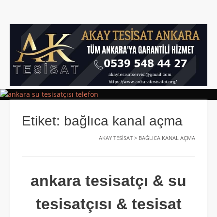
Etiket:
bağlıca kanal açma
AKAY TESISAT
>
BAĞLICA KANAL AÇMA
ankara tesisatçı & su
tesisatçısı & tesisat