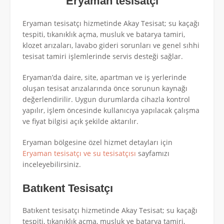
Eryaman tesisatçı
Eryaman tesisatçı hizmetinde Akay Tesisat; su kaçağı
tespiti, tıkanıklık açma, musluk ve batarya tamiri,
klozet arızaları, lavabo gideri sorunları ve genel sıhhi
tesisat tamiri işlemlerinde servis desteği sağlar.
Eryaman’da daire, site, apartman ve iş yerlerinde
oluşan tesisat arızalarında önce sorunun kaynağı
değerlendirilir. Uygun durumlarda cihazla kontrol
yapılır, işlem öncesinde kullanıcıya yapılacak çalışma
ve fiyat bilgisi açık şekilde aktarılır.
Eryaman bölgesine özel hizmet detayları için
Eryaman tesisatçı ve su tesisatçısı
sayfamızı
inceleyebilirsiniz.
Batıkent Tesisatçı
Batıkent tesisatçı hizmetinde Akay Tesisat; su kaçağı
tespiti, tıkanıklık açma, musluk ve batarya tamiri,