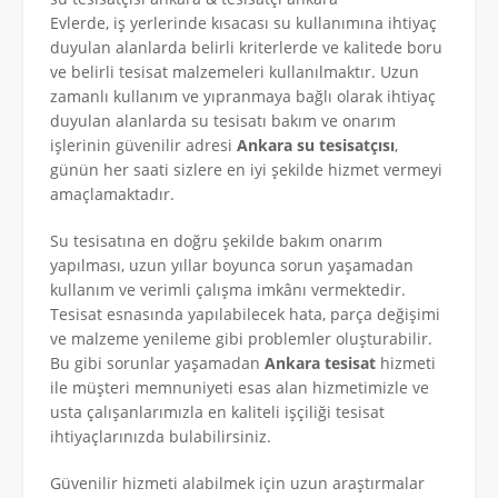
Evlerde, iş yerlerinde kısacası su kullanımına ihtiyaç
duyulan alanlarda belirli kriterlerde ve kalitede boru
ve belirli tesisat malzemeleri kullanılmaktır. Uzun
zamanlı kullanım ve yıpranmaya bağlı olarak ihtiyaç
duyulan alanlarda su tesisatı bakım ve onarım
işlerinin güvenilir adresi
Ankara su tesisatçısı
,
günün her saati sizlere en iyi şekilde hizmet vermeyi
amaçlamaktadır.
Su tesisatına en doğru şekilde bakım onarım
yapılması, uzun yıllar boyunca sorun yaşamadan
kullanım ve verimli çalışma imkânı vermektedir.
Tesisat esnasında yapılabilecek hata, parça değişimi
ve malzeme yenileme gibi problemler oluşturabilir.
Bu gibi sorunlar yaşamadan
Ankara tesisat
hizmeti
ile müşteri memnuniyeti esas alan hizmetimizle ve
usta çalışanlarımızla en kaliteli işçiliği tesisat
ihtiyaçlarınızda bulabilirsiniz.
Güvenilir hizmeti alabilmek için uzun araştırmalar