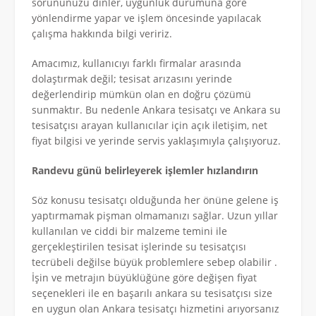
sorununuzu dinler, uygunluk durumuna göre
yönlendirme yapar ve işlem öncesinde yapılacak
çalışma hakkında bilgi veririz.
Amacımız, kullanıcıyı farklı firmalar arasında
dolaştırmak değil; tesisat arızasını yerinde
değerlendirip mümkün olan en doğru çözümü
sunmaktır. Bu nedenle Ankara tesisatçı ve Ankara su
tesisatçısı arayan kullanıcılar için açık iletişim, net
fiyat bilgisi ve yerinde servis yaklaşımıyla çalışıyoruz.
Randevu günü belirleyerek işlemler hızlandırın
Söz konusu tesisatçı olduğunda her önüne gelene iş
yaptırmamak pişman olmamanızı sağlar. Uzun yıllar
kullanılan ve ciddi bir malzeme temini ile
gerçekleştirilen tesisat işlerinde su tesisatçısı
tecrübeli değilse büyük problemlere sebep olabilir .
İşin ve metrajın büyüklüğüne göre değişen fiyat
seçenekleri ile en başarılı ankara su tesisatçısı size
en uygun olan Ankara tesisatçı hizmetini arıyorsanız