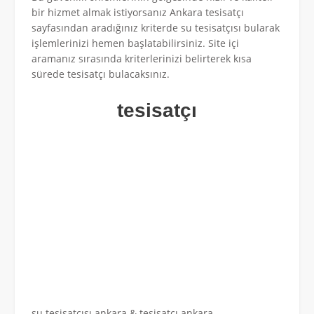
bir hizmet almak istiyorsanız Ankara tesisatçı
sayfasından aradığınız kriterde su tesisatçısı bularak
işlemlerinizi hemen başlatabilirsiniz. Site içi
aramanız sırasında kriterlerinizi belirterek kısa
sürede tesisatçı bulacaksınız.
tesisatçı
su tesisatçısı ankara & tesisatçı ankara