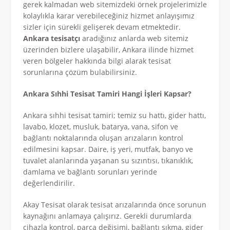
gerek kalmadan web sitemizdeki örnek projelerimizle
kolaylıkla karar verebileceğiniz hizmet anlayışımız
sizler için sürekli gelişerek devam etmektedir.
Ankara tesisatçı
aradığınız anlarda web sitemiz
üzerinden bizlere ulaşabilir, Ankara ilinde hizmet
veren bölgeler hakkında bilgi alarak tesisat
sorunlarına çözüm bulabilirsiniz.
Ankara Sıhhi Tesisat Tamiri Hangi İşleri Kapsar?
Ankara sıhhi tesisat tamiri; temiz su hattı, gider hattı,
lavabo, klozet, musluk, batarya, vana, sifon ve
bağlantı noktalarında oluşan arızaların kontrol
edilmesini kapsar. Daire, iş yeri, mutfak, banyo ve
tuvalet alanlarında yaşanan su sızıntısı, tıkanıklık,
damlama ve bağlantı sorunları yerinde
değerlendirilir.
Akay Tesisat olarak tesisat arızalarında önce sorunun
kaynağını anlamaya çalışırız. Gerekli durumlarda
cihazla kontrol, parça değişimi, bağlantı sıkma, gider