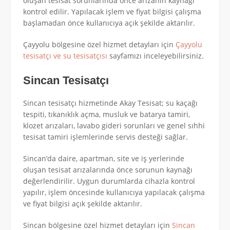
oluşan tesisat sorunlarında önce arızanın kaynağı
kontrol edilir. Yapılacak işlem ve fiyat bilgisi çalışma
başlamadan önce kullanıcıya açık şekilde aktarılır.
Çayyolu bölgesine özel hizmet detayları için
Çayyolu
tesisatçı ve su tesisatçısı
sayfamızı inceleyebilirsiniz.
Sincan Tesisatçı
Sincan tesisatçı hizmetinde Akay Tesisat; su kaçağı
tespiti, tıkanıklık açma, musluk ve batarya tamiri,
klozet arızaları, lavabo gideri sorunları ve genel sıhhi
tesisat tamiri işlemlerinde servis desteği sağlar.
Sincan’da daire, apartman, site ve iş yerlerinde
oluşan tesisat arızalarında önce sorunun kaynağı
değerlendirilir. Uygun durumlarda cihazla kontrol
yapılır, işlem öncesinde kullanıcıya yapılacak çalışma
ve fiyat bilgisi açık şekilde aktarılır.
Sincan bölgesine özel hizmet detayları için
Sincan