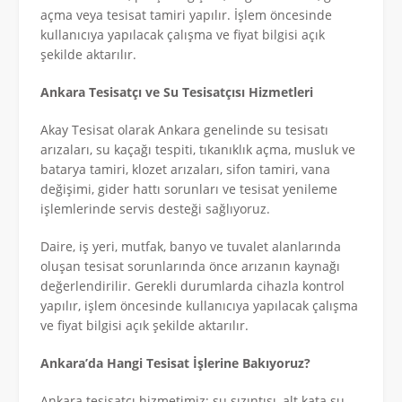
açma veya tesisat tamiri yapılır. İşlem öncesinde
kullanıcıya yapılacak çalışma ve fiyat bilgisi açık
şekilde aktarılır.
Ankara Tesisatçı ve Su Tesisatçısı Hizmetleri
Akay Tesisat olarak Ankara genelinde su tesisatı
arızaları, su kaçağı tespiti, tıkanıklık açma, musluk ve
batarya tamiri, klozet arızaları, sifon tamiri, vana
değişimi, gider hattı sorunları ve tesisat yenileme
işlemlerinde servis desteği sağlıyoruz.
Daire, iş yeri, mutfak, banyo ve tuvalet alanlarında
oluşan tesisat sorunlarında önce arızanın kaynağı
değerlendirilir. Gerekli durumlarda cihazla kontrol
yapılır, işlem öncesinde kullanıcıya yapılacak çalışma
ve fiyat bilgisi açık şekilde aktarılır.
Ankara’da Hangi Tesisat İşlerine Bakıyoruz?
Ankara tesisatçı hizmetimiz; su sızıntısı, alt kata su