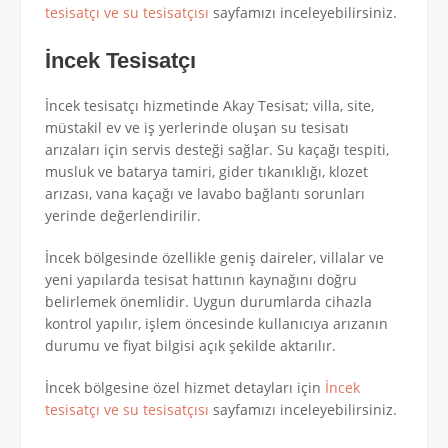
tesisatçı ve su tesisatçısı
sayfamızı inceleyebilirsiniz.
İncek Tesisatçı
İncek tesisatçı hizmetinde Akay Tesisat; villa, site,
müstakil ev ve iş yerlerinde oluşan su tesisatı
arızaları için servis desteği sağlar. Su kaçağı tespiti,
musluk ve batarya tamiri, gider tıkanıklığı, klozet
arızası, vana kaçağı ve lavabo bağlantı sorunları
yerinde değerlendirilir.
İncek bölgesinde özellikle geniş daireler, villalar ve
yeni yapılarda tesisat hattının kaynağını doğru
belirlemek önemlidir. Uygun durumlarda cihazla
kontrol yapılır, işlem öncesinde kullanıcıya arızanın
durumu ve fiyat bilgisi açık şekilde aktarılır.
İncek bölgesine özel hizmet detayları için
İncek
tesisatçı ve su tesisatçısı
sayfamızı inceleyebilirsiniz.