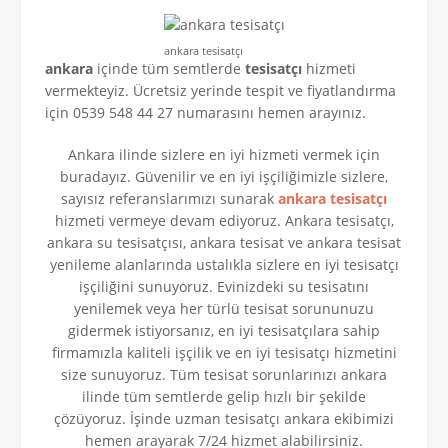
ankara tesisatçı
ankara
içinde tüm semtlerde
tesisatçı
hizmeti
vermekteyiz. Ücretsiz yerinde tespit ve fiyatlandırma
için 0539 548 44 27 numarasını hemen arayınız.
Ankara ilinde sizlere en iyi hizmeti vermek için
buradayız. Güvenilir ve en iyi işçiliğimizle sizlere,
sayısız referanslarımızı sunarak
ankara tesisatçı
hizmeti vermeye devam ediyoruz. Ankara tesisatçı,
ankara su tesisatçısı, ankara tesisat ve ankara tesisat
yenileme alanlarında ustalıkla sizlere en iyi tesisatçı
işçiliğini sunuyoruz. Evinizdeki su tesisatını
yenilemek veya her türlü tesisat sorununuzu
gidermek istiyorsanız, en iyi tesisatçılara sahip
firmamızla kaliteli işçilik ve en iyi tesisatçı hizmetini
size sunuyoruz. Tüm tesisat sorunlarınızı ankara
ilinde tüm semtlerde gelip hızlı bir şekilde
çözüyoruz. İşinde uzman tesisatçı ankara ekibimizi
hemen arayarak 7/24 hizmet alabilirsiniz.