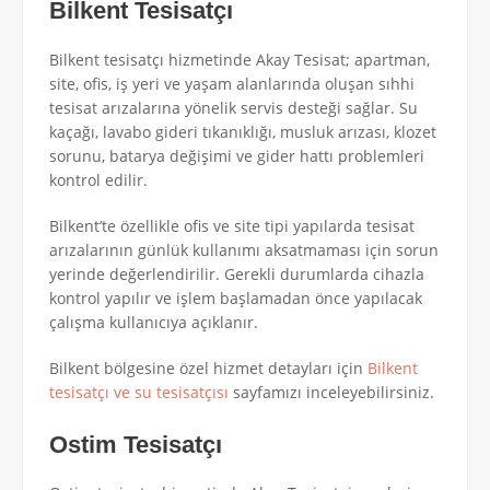
Bilkent Tesisatçı
Bilkent tesisatçı hizmetinde Akay Tesisat; apartman,
site, ofis, iş yeri ve yaşam alanlarında oluşan sıhhi
tesisat arızalarına yönelik servis desteği sağlar. Su
kaçağı, lavabo gideri tıkanıklığı, musluk arızası, klozet
sorunu, batarya değişimi ve gider hattı problemleri
kontrol edilir.
Bilkent’te özellikle ofis ve site tipi yapılarda tesisat
arızalarının günlük kullanımı aksatmaması için sorun
yerinde değerlendirilir. Gerekli durumlarda cihazla
kontrol yapılır ve işlem başlamadan önce yapılacak
çalışma kullanıcıya açıklanır.
Bilkent bölgesine özel hizmet detayları için
Bilkent
tesisatçı ve su tesisatçısı
sayfamızı inceleyebilirsiniz.
Ostim Tesisatçı