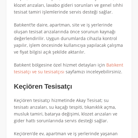
klozet arızaları, lavabo gideri sorunları ve genel sıhhi
tesisat tamiri işlemlerinde servis desteği sağlar.
Batıkent’te daire, apartman, site ve iş yerlerinde
oluşan tesisat arızalarında önce sorunun kaynağı
değerlendirilir. Uygun durumlarda cihazla kontrol
yapılır, işlem öncesinde kullanıcıya yapılacak çalışma
ve fiyat bilgisi açık şekilde aktarılır.
Batıkent bölgesine özel hizmet detayları için
Batıkent
tesisatçı ve su tesisatçısı
sayfamızı inceleyebilirsiniz.
Keçiören Tesisatçı
Keçiören tesisatçı hizmetinde Akay Tesisat; su
tesisatı arızaları, su kaçağı tespiti, tıkanıklık açma,
musluk tamiri, batarya değişimi, klozet arızaları ve
gider hattı sorunlarında servis desteği sağlar.
Keçiören’de ev, apartman ve iş yerlerinde yaşanan