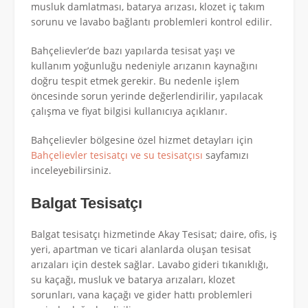
musluk damlatması, batarya arızası, klozet iç takım
sorunu ve lavabo bağlantı problemleri kontrol edilir.
Bahçelievler’de bazı yapılarda tesisat yaşı ve
kullanım yoğunluğu nedeniyle arızanın kaynağını
doğru tespit etmek gerekir. Bu nedenle işlem
öncesinde sorun yerinde değerlendirilir, yapılacak
çalışma ve fiyat bilgisi kullanıcıya açıklanır.
Bahçelievler bölgesine özel hizmet detayları için
Bahçelievler tesisatçı ve su tesisatçısı
sayfamızı
inceleyebilirsiniz.
Balgat Tesisatçı
Balgat tesisatçı hizmetinde Akay Tesisat; daire, ofis, iş
yeri, apartman ve ticari alanlarda oluşan tesisat
arızaları için destek sağlar. Lavabo gideri tıkanıklığı,
su kaçağı, musluk ve batarya arızaları, klozet
sorunları, vana kaçağı ve gider hattı problemleri