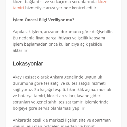
klozet bağlantısı ve su kaçırma sorunlarında
klozet
tamiri
hizmetiyle arıza yerinde kontrol edilir.
İşlem Öncesi Bilgi Veriliyor mu?
Yapılacak işlem, arızanın durumuna göre değişebilir.
Bu nedenle fiyat, parça ihtiyacı ve işçilik kapsamı
işlem başlamadan önce kullanıcıya açık şekilde
aktarılır.
Lokasyonlar
Akay Tesisat olarak Ankara genelinde uygunluk
durumuna göre tesisatçı ve su tesisatçısı hizmeti
sağlıyoruz. Su kaçağı tespiti, tıkanıklık açma, musluk
ve batarya tamiri, klozet arızaları, lavabo gideri
sorunları ve genel sıhhi tesisat tamiri işlemlerinde
bölgeye göre servis planlaması yapılır.
Ankara’da özellikle merkezi ilçeler, site ve apartman
yoğunluğu olan bölgeler, iş yerleri ve konut