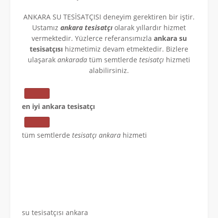
ANKARA SU TESİSATÇISI deneyim gerektiren bir iştir.
Ustamız
ankara tesisatçı
olarak yıllardır hizmet
vermektedir. Yüzlerce referansımızla
ankara su
tesisatçısı
hizmetimiz devam etmektedir. Bizlere
ulaşarak
ankarada
tüm semtlerde
tesisatçı
hizmeti
alabilirsiniz.
en iyi ankara tesisatçı
tüm semtlerde
tesisatçı ankara
hizmeti
su tesisatçısı ankara