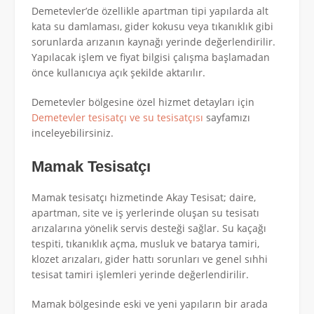
Demetevler’de özellikle apartman tipi yapılarda alt
kata su damlaması, gider kokusu veya tıkanıklık gibi
sorunlarda arızanın kaynağı yerinde değerlendirilir.
Yapılacak işlem ve fiyat bilgisi çalışma başlamadan
önce kullanıcıya açık şekilde aktarılır.
Demetevler bölgesine özel hizmet detayları için
Demetevler tesisatçı ve su tesisatçısı
sayfamızı
inceleyebilirsiniz.
Mamak Tesisatçı
Mamak tesisatçı hizmetinde Akay Tesisat; daire,
apartman, site ve iş yerlerinde oluşan su tesisatı
arızalarına yönelik servis desteği sağlar. Su kaçağı
tespiti, tıkanıklık açma, musluk ve batarya tamiri,
klozet arızaları, gider hattı sorunları ve genel sıhhi
tesisat tamiri işlemleri yerinde değerlendirilir.
Mamak bölgesinde eski ve yeni yapıların bir arada