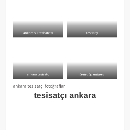
ankara su tesisatçısı
tesisatçı
ankara tesisatçı
tesisatçı ankara
ankara tesisatçı fotoğraflar
tesisatçı ankara