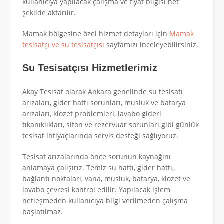
kullanıcıya yapılacak çalışma ve fiyat bilgisi net
şekilde aktarılır.
Mamak bölgesine özel hizmet detayları için
Mamak
tesisatçı ve su tesisatçısı
sayfamızı inceleyebilirsiniz.
Su Tesisatçısı Hizmetlerimiz
Akay Tesisat olarak Ankara genelinde su tesisatı
arızaları, gider hattı sorunları, musluk ve batarya
arızaları, klozet problemleri, lavabo gideri
tıkanıklıkları, sifon ve rezervuar sorunları gibi günlük
tesisat ihtiyaçlarında servis desteği sağlıyoruz.
Tesisat arızalarında önce sorunun kaynağını
anlamaya çalışırız. Temiz su hattı, gider hattı,
bağlantı noktaları, vana, musluk, batarya, klozet ve
lavabo çevresi kontrol edilir. Yapılacak işlem
netleşmeden kullanıcıya bilgi verilmeden çalışma
başlatılmaz.