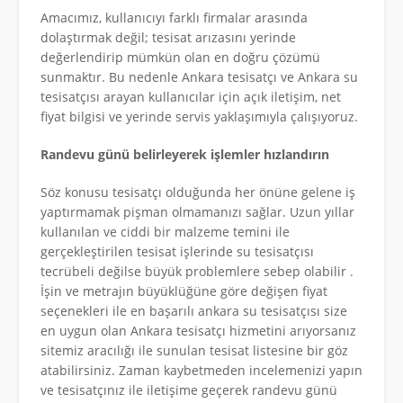
Amacımız, kullanıcıyı farklı firmalar arasında
dolaştırmak değil; tesisat arızasını yerinde
değerlendirip mümkün olan en doğru çözümü
sunmaktır. Bu nedenle Ankara tesisatçı ve Ankara su
tesisatçısı arayan kullanıcılar için açık iletişim, net
fiyat bilgisi ve yerinde servis yaklaşımıyla çalışıyoruz.
Randevu günü belirleyerek işlemler hızlandırın
Söz konusu tesisatçı olduğunda her önüne gelene iş
yaptırmamak pişman olmamanızı sağlar. Uzun yıllar
kullanılan ve ciddi bir malzeme temini ile
gerçekleştirilen tesisat işlerinde su tesisatçısı
tecrübeli değilse büyük problemlere sebep olabilir .
İşin ve metrajın büyüklüğüne göre değişen fiyat
seçenekleri ile en başarılı ankara su tesisatçısı size
en uygun olan Ankara tesisatçı hizmetini arıyorsanız
sitemiz aracılığı ile sunulan tesisat listesine bir göz
atabilirsiniz. Zaman kaybetmeden incelemenizi yapın
ve tesisatçınız ile iletişime geçerek randevu günü