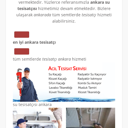
vermektedir. Yüzlerce referansımızla
ankara su
tesisatçısı
hizmetimiz devam etmektedir. Bizlere
ulaşarak
ankarada
tüm semtlerde
tesisatçı
hizmeti
alabilirsiniz.
en iyi ankara tesisatçı
tüm semtlerde
tesisatçı ankara
hizmeti
su tesisatçısı ankara