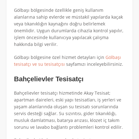
Gölbaşı bölgesinde özellikle geniş kullanım
alanlarına sahip evlerde ve müstakil yapılarda kaçak
veya tıkanıklığın kaynağını doğru belirlemek
önemlidir. Uygun durumlarda cihazla kontrol yapılır,
işlem öncesinde kullanıcıya yapılacak çalışma
hakkında bilgi verilir.
Gölbaşı bölgesine özel hizmet detayları için
Gölbaşı
tesisatçı ve su tesisatçısı
sayfamızı inceleyebilirsiniz.
Bahçelievler Tesisatçı
Bahçelievler tesisatçı hizmetinde Akay Tesisat;
apartman daireleri, eski yapı tesisatları, iş yerleri ve
yaşam alanlarında oluşan su tesisatı sorunlarında
servis desteği sağlar. Su sızıntısı, gider tıkanıklığı,
musluk damlatması, batarya arızası, klozet iç takım
sorunu ve lavabo bağlantı problemleri kontrol edilir.