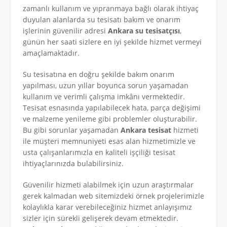
zamanlı kullanım ve yıpranmaya bağlı olarak ihtiyaç
duyulan alanlarda su tesisatı bakım ve onarım
işlerinin güvenilir adresi
Ankara su tesisatçısı
,
günün her saati sizlere en iyi şekilde hizmet vermeyi
amaçlamaktadır.
Su tesisatına en doğru şekilde bakım onarım
yapılması, uzun yıllar boyunca sorun yaşamadan
kullanım ve verimli çalışma imkânı vermektedir.
Tesisat esnasında yapılabilecek hata, parça değişimi
ve malzeme yenileme gibi problemler oluşturabilir.
Bu gibi sorunlar yaşamadan
Ankara tesisat
hizmeti
ile müşteri memnuniyeti esas alan hizmetimizle ve
usta çalışanlarımızla en kaliteli işçiliği tesisat
ihtiyaçlarınızda bulabilirsiniz.
Güvenilir hizmeti alabilmek için uzun araştırmalar
gerek kalmadan web sitemizdeki örnek projelerimizle
kolaylıkla karar verebileceğiniz hizmet anlayışımız
sizler için sürekli gelişerek devam etmektedir.