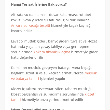
Hangi Tesisat İşlerine Bakıyoruz?
Alt kata su damlaması, duvar kabarması, rutubet
kokusu veya yüksek su faturası gibi durumlarda
Ankara su kaçağı tespiti
hizmetiyle kaçak kaynağı
kontrol edilir.
Lavabo, mutfak gideri, banyo gideri, tuvalet ve klozet
hattında yaşanan yavaş tahliye veya geri tepme
sorunlarında
Ankara tıkanıklık açma
hizmetiyle gider
hattı değerlendirilir.
Damlatan musluk, gevşeyen batarya, vana kaçağı,
bağlantı sızıntısı ve su kaçıran armatürlerde
musluk
ve batarya tamiri
işlemleri yapılır.
Klozet iç takımı, rezervuar, sifon, taharet musluğu,
klozet bağlantısı ve su kaçırma sorunlarında
klozet
tamiri
hizmetiyle arıza yerinde kontrol edilir.
İşlem Öncesi Bilgi Veriliyor mu?