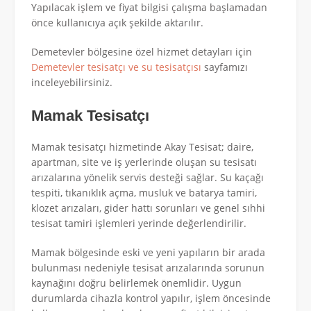
Yapılacak işlem ve fiyat bilgisi çalışma başlamadan
önce kullanıcıya açık şekilde aktarılır.
Demetevler bölgesine özel hizmet detayları için
Demetevler tesisatçı ve su tesisatçısı
sayfamızı
inceleyebilirsiniz.
Mamak Tesisatçı
Mamak tesisatçı hizmetinde Akay Tesisat; daire,
apartman, site ve iş yerlerinde oluşan su tesisatı
arızalarına yönelik servis desteği sağlar. Su kaçağı
tespiti, tıkanıklık açma, musluk ve batarya tamiri,
klozet arızaları, gider hattı sorunları ve genel sıhhi
tesisat tamiri işlemleri yerinde değerlendirilir.
Mamak bölgesinde eski ve yeni yapıların bir arada
bulunması nedeniyle tesisat arızalarında sorunun
kaynağını doğru belirlemek önemlidir. Uygun
durumlarda cihazla kontrol yapılır, işlem öncesinde