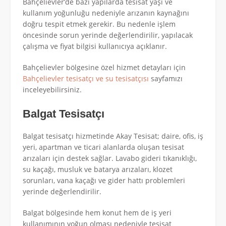
Bahçelievler’de bazı yapılarda tesisat yaşı ve
kullanım yoğunluğu nedeniyle arızanın kaynağını
doğru tespit etmek gerekir. Bu nedenle işlem
öncesinde sorun yerinde değerlendirilir, yapılacak
çalışma ve fiyat bilgisi kullanıcıya açıklanır.
Bahçelievler bölgesine özel hizmet detayları için
Bahçelievler tesisatçı ve su tesisatçısı
sayfamızı
inceleyebilirsiniz.
Balgat Tesisatçı
Balgat tesisatçı hizmetinde Akay Tesisat; daire, ofis, iş
yeri, apartman ve ticari alanlarda oluşan tesisat
arızaları için destek sağlar. Lavabo gideri tıkanıklığı,
su kaçağı, musluk ve batarya arızaları, klozet
sorunları, vana kaçağı ve gider hattı problemleri
yerinde değerlendirilir.
Balgat bölgesinde hem konut hem de iş yeri
kullanımının yoğun olması nedeniyle tesisat