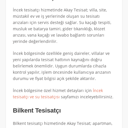
İncek tesisatçı hizmetinde Akay Tesisat; villa, site,
müstakil ev ve iş yerlerinde oluşan su tesisatı
arızaları için servis desteği sağlar. Su kaçağı tespiti,
musluk ve batarya tamiri, gider tıkanıklığı, klozet
arızası, vana kaçağı ve lavabo bağlantı sorunları
yerinde değerlendirilir.
İncek bölgesinde özellikle geniş daireler, villalar ve
yeni yapılarda tesisat hattının kaynağını doğru
belirlemek önemlidir. Uygun durumlarda cihazla
kontrol yapılır, işlem öncesinde kullanıcıya arızanın
durumu ve fiyat bilgisi açık şekilde aktarılır.
İncek bölgesine özel hizmet detayları için
İncek
tesisatçı ve su tesisatçısı
sayfamızı inceleyebilirsiniz.
Bilkent Tesisatçı
Bilkent tesisatçı hizmetinde Akay Tesisat; apartman,