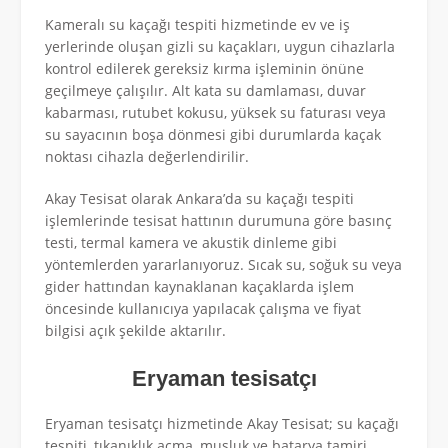
Kameralı su kaçağı tespiti hizmetinde ev ve iş
yerlerinde oluşan gizli su kaçakları, uygun cihazlarla
kontrol edilerek gereksiz kırma işleminin önüne
geçilmeye çalışılır. Alt kata su damlaması, duvar
kabarması, rutubet kokusu, yüksek su faturası veya
su sayacının boşa dönmesi gibi durumlarda kaçak
noktası cihazla değerlendirilir.
Akay Tesisat olarak Ankara’da su kaçağı tespiti
işlemlerinde tesisat hattının durumuna göre basınç
testi, termal kamera ve akustik dinleme gibi
yöntemlerden yararlanıyoruz. Sıcak su, soğuk su veya
gider hattından kaynaklanan kaçaklarda işlem
öncesinde kullanıcıya yapılacak çalışma ve fiyat
bilgisi açık şekilde aktarılır.
Eryaman tesisatçı
Eryaman tesisatçı hizmetinde Akay Tesisat; su kaçağı
tespiti, tıkanıklık açma, musluk ve batarya tamiri,