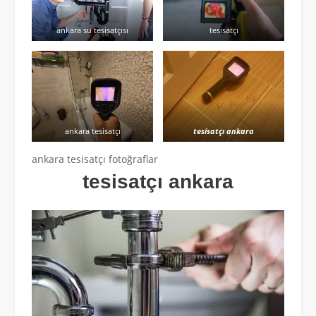
ankara su tesisatçısı
tesisatçı
ankara tesisatçı
tesisatçı ankara
ankara tesisatçı fotoğraflar
tesisatçı ankara