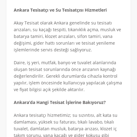
Ankara Tesisatçı ve Su Tesisatçısı Hizmetleri
Akay Tesisat olarak Ankara genelinde su tesisatı
arızaları, su kaçağı tespiti, tıkanıklık açma, musluk ve
batarya tamiri, klozet arızaları, sifon tamiri, vana
değişimi, gider hattı sorunları ve tesisat yenileme
işlemlerinde servis desteği sağlıyoruz.
Daire, iş yeri, mutfak, banyo ve tuvalet alanlarında
oluşan tesisat sorunlarında önce arızanın kaynağı
değerlendirilir. Gerekli durumlarda cihazla kontrol
yapılır, işlem öncesinde kullanıcıya yapılacak çalışma
ve fiyat bilgisi açık şekilde aktarılır.
Ankara’da Hangi Tesisat İşlerine Bakıyoruz?
Ankara tesisatçı hizmetimiz; su sızıntısı, alt kata su
damlaması, yüksek su faturası, tıkalı lavabo, tıkalı
tuvalet, damlatan musluk, batarya arızası, klozet iç
takım sorunu, vana kaçağı ve gider kokusu gibi