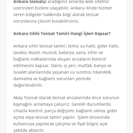
Ankara tesisatçı
aradığınız anlarda web sitemiz
üzerinden bizlere ulaşabilir, Ankara ilinde hizmet
veren bölgeler hakkında bilgi alarak tesisat
sorunlarına çözüm bulabilirsiniz.
Ankara Sıhhi Tesisat Tamiri Hangi İşleri Kapsar?
Ankara sıhhi tesisat tamiri; temiz su hattı, gider hattı,
lavabo, klozet, musluk, batarya, vana, sifon ve
bağlantı noktalarında oluşan arızaların kontrol
edilmesini kapsar. Daire, iş yeri, mutfak, banyo ve
tuvalet alanlarında yaşanan su sızıntısı, tıkanıklık,
damlama ve bağlantı sorunları yerinde
değerlendirilir.
Akay Tesisat olarak tesisat arızalarında önce sorunun
kaynağını anlamaya çalışırız. Gerekli durumlarda
cihazla kontrol, parça değişimi, bağlantı sıkma, gider
açma veya tesisat tamiri yapılır. İşlem öncesinde
kullanıcıya yapılacak çalışma ve fiyat bilgisi açık
şekilde aktarılır.