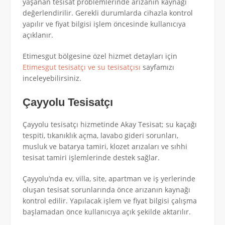
yaşanan tesisat problemlerinde arızanın kaynağı
değerlendirilir. Gerekli durumlarda cihazla kontrol
yapılır ve fiyat bilgisi işlem öncesinde kullanıcıya
açıklanır.
Etimesgut bölgesine özel hizmet detayları için
Etimesgut tesisatçı ve su tesisatçısı
sayfamızı
inceleyebilirsiniz.
Çayyolu Tesisatçı
Çayyolu tesisatçı hizmetinde Akay Tesisat; su kaçağı
tespiti, tıkanıklık açma, lavabo gideri sorunları,
musluk ve batarya tamiri, klozet arızaları ve sıhhi
tesisat tamiri işlemlerinde destek sağlar.
Çayyolu’nda ev, villa, site, apartman ve iş yerlerinde
oluşan tesisat sorunlarında önce arızanın kaynağı
kontrol edilir. Yapılacak işlem ve fiyat bilgisi çalışma
başlamadan önce kullanıcıya açık şekilde aktarılır.