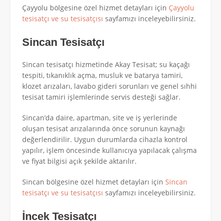
Çayyolu bölgesine özel hizmet detayları için
Çayyolu
tesisatçı ve su tesisatçısı
sayfamızı inceleyebilirsiniz.
Sincan Tesisatçı
Sincan tesisatçı hizmetinde Akay Tesisat; su kaçağı
tespiti, tıkanıklık açma, musluk ve batarya tamiri,
klozet arızaları, lavabo gideri sorunları ve genel sıhhi
tesisat tamiri işlemlerinde servis desteği sağlar.
Sincan’da daire, apartman, site ve iş yerlerinde
oluşan tesisat arızalarında önce sorunun kaynağı
değerlendirilir. Uygun durumlarda cihazla kontrol
yapılır, işlem öncesinde kullanıcıya yapılacak çalışma
ve fiyat bilgisi açık şekilde aktarılır.
Sincan bölgesine özel hizmet detayları için
Sincan
tesisatçı ve su tesisatçısı
sayfamızı inceleyebilirsiniz.
İncek Tesisatçı