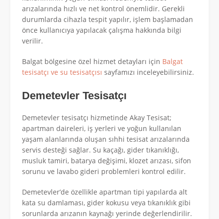
arızalarında hızlı ve net kontrol önemlidir. Gerekli
durumlarda cihazla tespit yapılır, işlem başlamadan
önce kullanıcıya yapılacak çalışma hakkında bilgi
verilir.
Balgat bölgesine özel hizmet detayları için
Balgat
tesisatçı ve su tesisatçısı
sayfamızı inceleyebilirsiniz.
Demetevler Tesisatçı
Demetevler tesisatçı hizmetinde Akay Tesisat;
apartman daireleri, iş yerleri ve yoğun kullanılan
yaşam alanlarında oluşan sıhhi tesisat arızalarında
servis desteği sağlar. Su kaçağı, gider tıkanıklığı,
musluk tamiri, batarya değişimi, klozet arızası, sifon
sorunu ve lavabo gideri problemleri kontrol edilir.
Demetevler’de özellikle apartman tipi yapılarda alt
kata su damlaması, gider kokusu veya tıkanıklık gibi
sorunlarda arızanın kaynağı yerinde değerlendirilir.