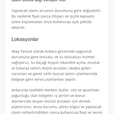
Yapılacak işlem, arızanın durumuna göre değişebilir.
Bu nedenle fiyat, parça ihtiyacı ve işçilik kapsamı
işlem başlamadan önce kullanıcıya açık şekilde
aktarılır.
Lokasyonlar
Akay Tesisat olarak Ankara genelinde uygunluk
durumuna göre tesisatçı ve su tesisatçısı hizmeti
sağlıyoruz. Su kaçağı tespiti, tıkanıklık açma, musluk
ve batarya tamiri, klozet arızaları, lavabo gideri
sorunları ve genel sıhhi tesisat tamiri işlemlerinde
bölgeye göre servis planlaması yapılır.
Ankara’da özellikle merkezi ilçeler, site ve apartman
yoğunluğu olan bölgeler, iş yerleri ve konut
alanlarında oluşan tesisat arızaları için destek
alabilirsiniz. Arıza durumu, adres bilgisi ve yapılacak
işlem netleştirildikten sonra kullanıcıya fiyat ve servis