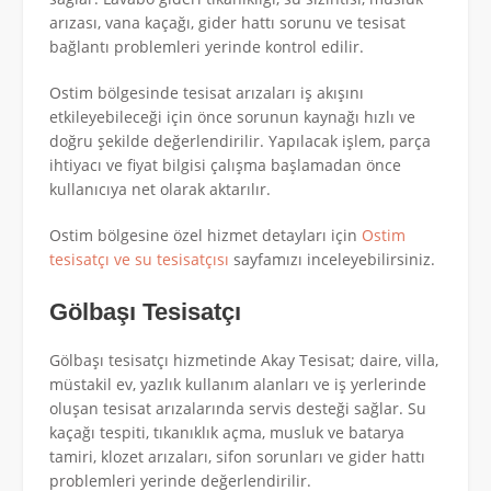
arızası, vana kaçağı, gider hattı sorunu ve tesisat
bağlantı problemleri yerinde kontrol edilir.
Ostim bölgesinde tesisat arızaları iş akışını
etkileyebileceği için önce sorunun kaynağı hızlı ve
doğru şekilde değerlendirilir. Yapılacak işlem, parça
ihtiyacı ve fiyat bilgisi çalışma başlamadan önce
kullanıcıya net olarak aktarılır.
Ostim bölgesine özel hizmet detayları için
Ostim
tesisatçı ve su tesisatçısı
sayfamızı inceleyebilirsiniz.
Gölbaşı Tesisatçı
Gölbaşı tesisatçı hizmetinde Akay Tesisat; daire, villa,
müstakil ev, yazlık kullanım alanları ve iş yerlerinde
oluşan tesisat arızalarında servis desteği sağlar. Su
kaçağı tespiti, tıkanıklık açma, musluk ve batarya
tamiri, klozet arızaları, sifon sorunları ve gider hattı
problemleri yerinde değerlendirilir.