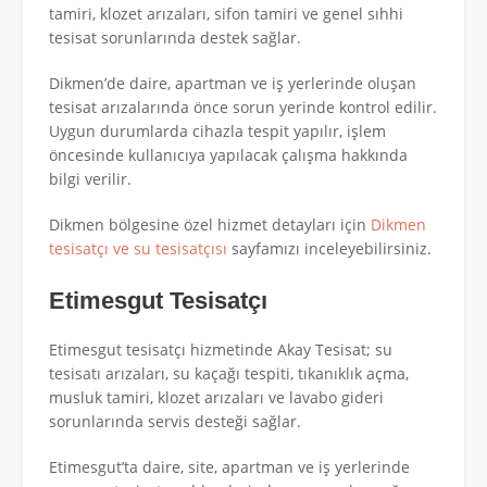
tamiri, klozet arızaları, sifon tamiri ve genel sıhhi
tesisat sorunlarında destek sağlar.
Dikmen’de daire, apartman ve iş yerlerinde oluşan
tesisat arızalarında önce sorun yerinde kontrol edilir.
Uygun durumlarda cihazla tespit yapılır, işlem
öncesinde kullanıcıya yapılacak çalışma hakkında
bilgi verilir.
Dikmen bölgesine özel hizmet detayları için
Dikmen
tesisatçı ve su tesisatçısı
sayfamızı inceleyebilirsiniz.
Etimesgut Tesisatçı
Etimesgut tesisatçı hizmetinde Akay Tesisat; su
tesisatı arızaları, su kaçağı tespiti, tıkanıklık açma,
musluk tamiri, klozet arızaları ve lavabo gideri
sorunlarında servis desteği sağlar.
Etimesgut’ta daire, site, apartman ve iş yerlerinde