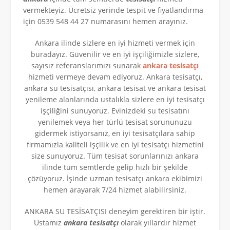
vermekteyiz. Ücretsiz yerinde tespit ve fiyatlandırma
için 0539 548 44 27 numarasını hemen arayınız.
Ankara ilinde sizlere en iyi hizmeti vermek için
buradayız. Güvenilir ve en iyi işçiliğimizle sizlere,
sayısız referanslarımızı sunarak
ankara tesisatçı
hizmeti vermeye devam ediyoruz. Ankara tesisatçı,
ankara su tesisatçısı, ankara tesisat ve ankara tesisat
yenileme alanlarında ustalıkla sizlere en iyi tesisatçı
işçiliğini sunuyoruz. Evinizdeki su tesisatını
yenilemek veya her türlü tesisat sorununuzu
gidermek istiyorsanız, en iyi tesisatçılara sahip
firmamızla kaliteli işçilik ve en iyi tesisatçı hizmetini
size sunuyoruz. Tüm tesisat sorunlarınızı ankara
ilinde tüm semtlerde gelip hızlı bir şekilde
çözüyoruz. İşinde uzman tesisatçı ankara ekibimizi
hemen arayarak 7/24 hizmet alabilirsiniz.
ANKARA SU TESİSATÇISI deneyim gerektiren bir iştir.
Ustamız
ankara tesisatçı
olarak yıllardır hizmet