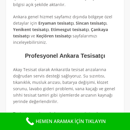
bilgisi açık şekilde aktarılır.
Ankara genel hizmet sayfamız dışında bölgeye özel
detaylar için
Eryaman tesisatçı
,
Sincan tesisatçı
,
Yenikent tesisatçı
,
Etimesgut tesisatçı
,
Çankaya
tesisatçı
ve
Keçiören tesisatçı
sayfalarımızı
inceleyebilirsiniz.
Profesyonel Ankara Tesisatçı
Akay Tesisat olarak Ankara’da tesisat arızalarına
doğrudan servis desteği sağlıyoruz. Su sızıntısı,
tıkanıklık, musluk arızası, batarya değişimi, klozet
sorunu, lavabo gideri problemi, vana kaçağı ve genel
sıhhi tesisat tamiri gibi işlemlerde arızanın kaynağı
yerinde değerlendirilir.
Tesisat sorunlarında her arıza aynı yöntemle
çözülmez. Bu nedenle önce sorunun temiz su
HEMEN ARAMAK İÇİN TIKLAYIN
hattından mı, gider hattından mı, bağlantı