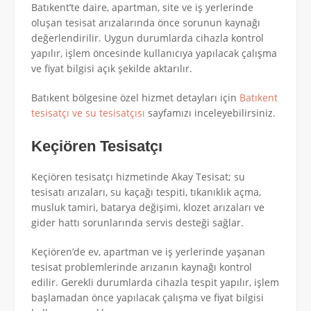
Batıkent’te daire, apartman, site ve iş yerlerinde
oluşan tesisat arızalarında önce sorunun kaynağı
değerlendirilir. Uygun durumlarda cihazla kontrol
yapılır, işlem öncesinde kullanıcıya yapılacak çalışma
ve fiyat bilgisi açık şekilde aktarılır.
Batıkent bölgesine özel hizmet detayları için
Batıkent
tesisatçı ve su tesisatçısı
sayfamızı inceleyebilirsiniz.
Keçiören Tesisatçı
Keçiören tesisatçı hizmetinde Akay Tesisat; su
tesisatı arızaları, su kaçağı tespiti, tıkanıklık açma,
musluk tamiri, batarya değişimi, klozet arızaları ve
gider hattı sorunlarında servis desteği sağlar.
Keçiören’de ev, apartman ve iş yerlerinde yaşanan
tesisat problemlerinde arızanın kaynağı kontrol
edilir. Gerekli durumlarda cihazla tespit yapılır, işlem
başlamadan önce yapılacak çalışma ve fiyat bilgisi