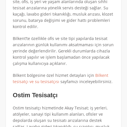
site, ofis, iş yeri ve yaşam alanlarında oluşan sıhhi
tesisat arızalarına yönelik servis desteği sağlar. Su
kaçağı, lavabo gideri tıkanıklığı, musluk arızası, klozet
sorunu, batarya değişimi ve gider hattı problemleri
kontrol edilir.
Bilkent’te özellikle ofis ve site tipi yapılarda tesisat
arızalarının günlük kullanımı aksatmaması için sorun
yerinde değerlendirilir. Gerekli durumlarda cihazla
kontrol yapılır ve işlem başlamadan önce yapılacak
çalışma kullanıcıya açıklanır.
Bilkent bölgesine özel hizmet detayları için
Bilkent
tesisatçı ve su tesisatçısı
sayfamızı inceleyebilirsiniz.
Ostim Tesisatçı
Ostim tesisatçı hizmetinde Akay Tesisat; iş yerleri,
atölyeler, sanayi tipi kullanım alanları, ofisler ve
depolarda oluşan su tesisatı arızalarına destek
sağlar. Lavabo gideri tıkanıklığı, su sızıntısı, musluk