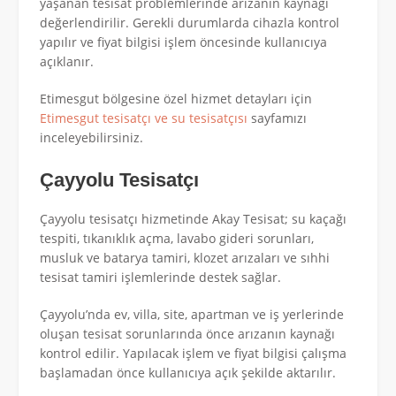
yaşanan tesisat problemlerinde arızanın kaynağı
değerlendirilir. Gerekli durumlarda cihazla kontrol
yapılır ve fiyat bilgisi işlem öncesinde kullanıcıya
açıklanır.
Etimesgut bölgesine özel hizmet detayları için
Etimesgut tesisatçı ve su tesisatçısı
sayfamızı
inceleyebilirsiniz.
Çayyolu Tesisatçı
Çayyolu tesisatçı hizmetinde Akay Tesisat; su kaçağı
tespiti, tıkanıklık açma, lavabo gideri sorunları,
musluk ve batarya tamiri, klozet arızaları ve sıhhi
tesisat tamiri işlemlerinde destek sağlar.
Çayyolu’nda ev, villa, site, apartman ve iş yerlerinde
oluşan tesisat sorunlarında önce arızanın kaynağı
kontrol edilir. Yapılacak işlem ve fiyat bilgisi çalışma
başlamadan önce kullanıcıya açık şekilde aktarılır.