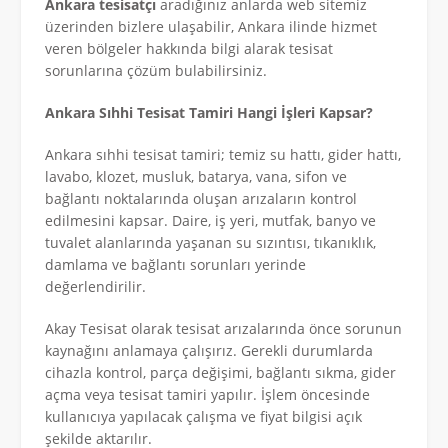
Ankara tesisatçı
aradığınız anlarda web sitemiz
üzerinden bizlere ulaşabilir, Ankara ilinde hizmet
veren bölgeler hakkında bilgi alarak tesisat
sorunlarına çözüm bulabilirsiniz.
Ankara Sıhhi Tesisat Tamiri Hangi İşleri Kapsar?
Ankara sıhhi tesisat tamiri; temiz su hattı, gider hattı,
lavabo, klozet, musluk, batarya, vana, sifon ve
bağlantı noktalarında oluşan arızaların kontrol
edilmesini kapsar. Daire, iş yeri, mutfak, banyo ve
tuvalet alanlarında yaşanan su sızıntısı, tıkanıklık,
damlama ve bağlantı sorunları yerinde
değerlendirilir.
Akay Tesisat olarak tesisat arızalarında önce sorunun
kaynağını anlamaya çalışırız. Gerekli durumlarda
cihazla kontrol, parça değişimi, bağlantı sıkma, gider
açma veya tesisat tamiri yapılır. İşlem öncesinde
kullanıcıya yapılacak çalışma ve fiyat bilgisi açık
şekilde aktarılır.