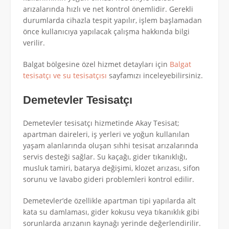
arızalarında hızlı ve net kontrol önemlidir. Gerekli
durumlarda cihazla tespit yapılır, işlem başlamadan
önce kullanıcıya yapılacak çalışma hakkında bilgi
verilir.
Balgat bölgesine özel hizmet detayları için
Balgat
tesisatçı ve su tesisatçısı
sayfamızı inceleyebilirsiniz.
Demetevler Tesisatçı
Demetevler tesisatçı hizmetinde Akay Tesisat;
apartman daireleri, iş yerleri ve yoğun kullanılan
yaşam alanlarında oluşan sıhhi tesisat arızalarında
servis desteği sağlar. Su kaçağı, gider tıkanıklığı,
musluk tamiri, batarya değişimi, klozet arızası, sifon
sorunu ve lavabo gideri problemleri kontrol edilir.
Demetevler’de özellikle apartman tipi yapılarda alt
kata su damlaması, gider kokusu veya tıkanıklık gibi
sorunlarda arızanın kaynağı yerinde değerlendirilir.