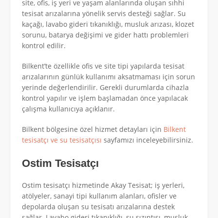
site, ofis, iş yeri ve yaşam alanlarında oluşan sıhhi
tesisat arızalarına yönelik servis desteği sağlar. Su
kaçağı, lavabo gideri tıkanıklığı, musluk arızası, klozet
sorunu, batarya değişimi ve gider hattı problemleri
kontrol edilir.
Bilkent’te özellikle ofis ve site tipi yapılarda tesisat
arızalarının günlük kullanımı aksatmaması için sorun
yerinde değerlendirilir. Gerekli durumlarda cihazla
kontrol yapılır ve işlem başlamadan önce yapılacak
çalışma kullanıcıya açıklanır.
Bilkent bölgesine özel hizmet detayları için
Bilkent
tesisatçı ve su tesisatçısı
sayfamızı inceleyebilirsiniz.
Ostim Tesisatçı
Ostim tesisatçı hizmetinde Akay Tesisat; iş yerleri,
atölyeler, sanayi tipi kullanım alanları, ofisler ve
depolarda oluşan su tesisatı arızalarına destek
sağlar. Lavabo gideri tıkanıklığı, su sızıntısı, musluk