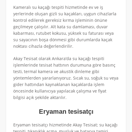
Kameralı su kaçağı tespiti hizmetinde ev ve iş
yerlerinde oluşan gizli su kaçakları, uygun cihazlarla
kontrol edilerek gereksiz kırma işleminin önüne
geçilmeye çalışılır. Alt kata su damlaması, duvar
kabarması, rutubet kokusu, yüksek su faturası veya
su sayacının boşa dönmesi gibi durumlarda kaçak
noktası cihazla değerlendirilir.
Akay Tesisat olarak Ankara’da su kaçağı tespiti
işlemlerinde tesisat hattının durumuna göre basınç
testi, termal kamera ve akustik dinleme gibi
yöntemlerden yararlanıyoruz. Sıcak su, soğuk su veya
gider hattından kaynaklanan kaçaklarda işlem
öncesinde kullanıcıya yapılacak çalışma ve fiyat
bilgisi açık şekilde aktarılır.
Eryaman tesisatçı
Eryaman tesisatçı hizmetinde Akay Tesisat; su kaçağı
tespiti, tıkanıklık açma, musluk ve batarya tamiri,