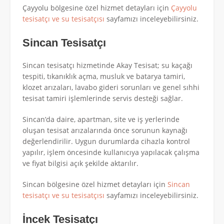
Çayyolu bölgesine özel hizmet detayları için
Çayyolu
tesisatçı ve su tesisatçısı
sayfamızı inceleyebilirsiniz.
Sincan Tesisatçı
Sincan tesisatçı hizmetinde Akay Tesisat; su kaçağı
tespiti, tıkanıklık açma, musluk ve batarya tamiri,
klozet arızaları, lavabo gideri sorunları ve genel sıhhi
tesisat tamiri işlemlerinde servis desteği sağlar.
Sincan’da daire, apartman, site ve iş yerlerinde
oluşan tesisat arızalarında önce sorunun kaynağı
değerlendirilir. Uygun durumlarda cihazla kontrol
yapılır, işlem öncesinde kullanıcıya yapılacak çalışma
ve fiyat bilgisi açık şekilde aktarılır.
Sincan bölgesine özel hizmet detayları için
Sincan
tesisatçı ve su tesisatçısı
sayfamızı inceleyebilirsiniz.
İncek Tesisatçı