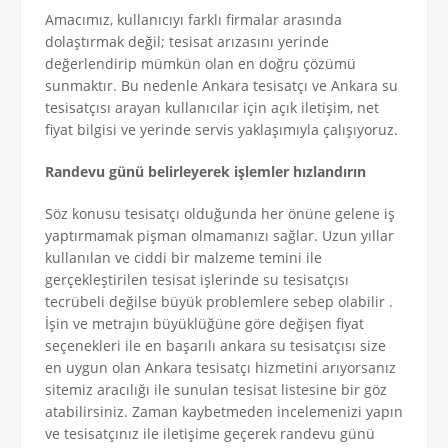
Amacımız, kullanıcıyı farklı firmalar arasında
dolaştırmak değil; tesisat arızasını yerinde
değerlendirip mümkün olan en doğru çözümü
sunmaktır. Bu nedenle Ankara tesisatçı ve Ankara su
tesisatçısı arayan kullanıcılar için açık iletişim, net
fiyat bilgisi ve yerinde servis yaklaşımıyla çalışıyoruz.
Randevu günü belirleyerek işlemler hızlandırın
Söz konusu tesisatçı olduğunda her önüne gelene iş
yaptırmamak pişman olmamanızı sağlar. Uzun yıllar
kullanılan ve ciddi bir malzeme temini ile
gerçekleştirilen tesisat işlerinde su tesisatçısı
tecrübeli değilse büyük problemlere sebep olabilir .
İşin ve metrajın büyüklüğüne göre değişen fiyat
seçenekleri ile en başarılı ankara su tesisatçısı size
en uygun olan Ankara tesisatçı hizmetini arıyorsanız
sitemiz aracılığı ile sunulan tesisat listesine bir göz
atabilirsiniz. Zaman kaybetmeden incelemenizi yapın
ve tesisatçınız ile iletişime geçerek randevu günü