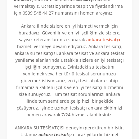
vermekteyiz. Ücretsiz yerinde tespit ve fiyatlandırma
için 0539 548 44 27 numarasını hemen arayınız.
Ankara ilinde sizlere en iyi hizmeti vermek için
buradayız. Güvenilir ve en iyi işçiliğimizle sizlere,
sayısız referanslarımızı sunarak
ankara tesisatçı
hizmeti vermeye devam ediyoruz. Ankara tesisatçı,
ankara su tesisatçısı, ankara tesisat ve ankara tesisat
yenileme alanlarında ustalıkla sizlere en iyi tesisatçı
işçiliğini sunuyoruz. Evinizdeki su tesisatını
yenilemek veya her türlü tesisat sorununuzu
gidermek istiyorsanız, en iyi tesisatçılara sahip
firmamızla kaliteli işçilik ve en iyi tesisatçı hizmetini
size sunuyoruz. Tüm tesisat sorunlarınızı ankara
ilinde tüm semtlerde gelip hızlı bir şekilde
çözüyoruz. İşinde uzman tesisatçı ankara ekibimizi
hemen arayarak 7/24 hizmet alabilirsiniz.
ANKARA SU TESİSATÇISI deneyim gerektiren bir iştir.
Ustamız
ankara tesisatçı
olarak yıllardır hizmet