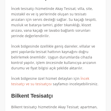
İncek tesisatçı hizmetinde Akay Tesisat; villa, site,
müstakil ev ve iş yerlerinde oluşan su tesisatı
arızaları için servis desteği sağlar. Su kaçağı tespiti,
musluk ve batarya tamiri, gider tıkanıklığı, klozet
arızası, vana kaçağı ve lavabo bağlantı sorunları
yerinde değerlendirilir.
İncek bölgesinde özellikle geniş daireler, villalar ve
yeni yapılarda tesisat hattının kaynağını doğru
belirlemek önemlidir. Uygun durumlarda cihazla
kontrol yapılır, işlem öncesinde kullanıcıya arızanın
durumu ve fiyat bilgisi açık şekilde aktarılır.
İncek bölgesine özel hizmet detayları için
İncek
tesisatçı ve su tesisatçısı
sayfamızı inceleyebilirsiniz.
Bilkent Tesisatçı
Bilkent tesisatçı hizmetinde Akay Tesisat; apartman,