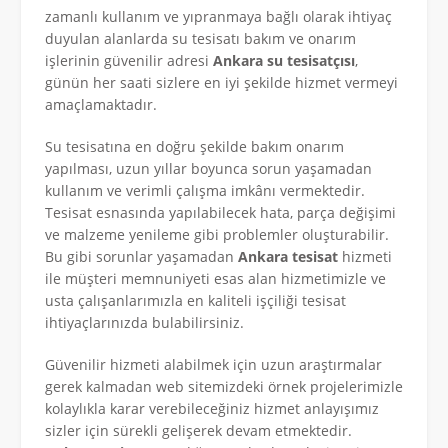
zamanlı kullanım ve yıpranmaya bağlı olarak ihtiyaç
duyulan alanlarda su tesisatı bakım ve onarım
işlerinin güvenilir adresi
Ankara su tesisatçısı
,
günün her saati sizlere en iyi şekilde hizmet vermeyi
amaçlamaktadır.
Su tesisatına en doğru şekilde bakım onarım
yapılması, uzun yıllar boyunca sorun yaşamadan
kullanım ve verimli çalışma imkânı vermektedir.
Tesisat esnasında yapılabilecek hata, parça değişimi
ve malzeme yenileme gibi problemler oluşturabilir.
Bu gibi sorunlar yaşamadan
Ankara tesisat
hizmeti
ile müşteri memnuniyeti esas alan hizmetimizle ve
usta çalışanlarımızla en kaliteli işçiliği tesisat
ihtiyaçlarınızda bulabilirsiniz.
Güvenilir hizmeti alabilmek için uzun araştırmalar
gerek kalmadan web sitemizdeki örnek projelerimizle
kolaylıkla karar verebileceğiniz hizmet anlayışımız
sizler için sürekli gelişerek devam etmektedir.