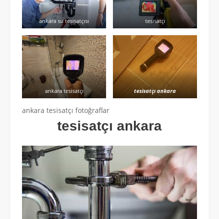
ankara su tesisatçısı
tesisatçı
ankara tesisatçı
tesisatçı ankara
ankara tesisatçı fotoğraflar
tesisatçı ankara