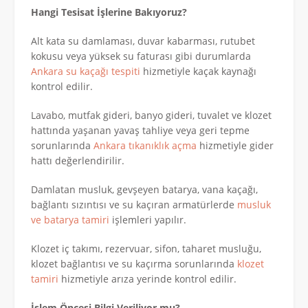
Hangi Tesisat İşlerine Bakıyoruz?
Alt kata su damlaması, duvar kabarması, rutubet
kokusu veya yüksek su faturası gibi durumlarda
Ankara su kaçağı tespiti
hizmetiyle kaçak kaynağı
kontrol edilir.
Lavabo, mutfak gideri, banyo gideri, tuvalet ve klozet
hattında yaşanan yavaş tahliye veya geri tepme
sorunlarında
Ankara tıkanıklık açma
hizmetiyle gider
hattı değerlendirilir.
Damlatan musluk, gevşeyen batarya, vana kaçağı,
bağlantı sızıntısı ve su kaçıran armatürlerde
musluk
ve batarya tamiri
işlemleri yapılır.
Klozet iç takımı, rezervuar, sifon, taharet musluğu,
klozet bağlantısı ve su kaçırma sorunlarında
klozet
tamiri
hizmetiyle arıza yerinde kontrol edilir.
İşlem Öncesi Bilgi Veriliyor mu?