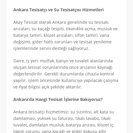
Ankara Tesisatçı ve Su Tesisatçısı Hizmetleri
Akay Tesisat olarak Ankara genelinde su tesisatı
arızaları, su kaçağı tespiti, tıkanıklık açma, musluk ve
batarya tamiri, klozet arızaları, sifon tamiri, vana
değişimi, gider hattı sorunları ve tesisat yenileme
işlemlerinde servis desteği sağlıyoruz.
Daire, iş yeri, mutfak, banyo ve tuvalet alanlarında
oluşan tesisat sorunlarında önce arızanın kaynağı
değerlendirilir. Gerekli durumlarda cihazla kontrol
yapılır, işlem öncesinde kullanıcıya yapılacak çalışma
ve fiyat bilgisi açık şekilde aktarılır.
Ankara’da Hangi Tesisat İşlerine Bakıyoruz?
Ankara tesisatçı hizmetimiz; su sızıntısı, alt kata su
damlaması, yüksek su faturası, tıkalı lavabo, tıkalı
tuvalet, damlatan musluk, batarya arızası, klozet iç
takım sorunu, vana kaçağı ve gider kokusu gibi