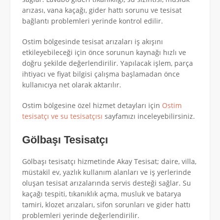
arızası, vana kaçağı, gider hattı sorunu ve tesisat
bağlantı problemleri yerinde kontrol edilir.
Ostim bölgesinde tesisat arızaları iş akışını
etkileyebileceği için önce sorunun kaynağı hızlı ve
doğru şekilde değerlendirilir. Yapılacak işlem, parça
ihtiyacı ve fiyat bilgisi çalışma başlamadan önce
kullanıcıya net olarak aktarılır.
Ostim bölgesine özel hizmet detayları için
Ostim
tesisatçı ve su tesisatçısı
sayfamızı inceleyebilirsiniz.
Gölbaşı Tesisatçı
Gölbaşı tesisatçı hizmetinde Akay Tesisat; daire, villa,
müstakil ev, yazlık kullanım alanları ve iş yerlerinde
oluşan tesisat arızalarında servis desteği sağlar. Su
kaçağı tespiti, tıkanıklık açma, musluk ve batarya
tamiri, klozet arızaları, sifon sorunları ve gider hattı
problemleri yerinde değerlendirilir.