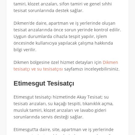
tamiri, klozet arızaları, sifon tamiri ve genel sıhhi
tesisat sorunlarında destek sağlar.
Dikmen’de daire, apartman ve iş yerlerinde oluşan
tesisat arızalarında önce sorun yerinde kontrol edilir.
Uygun durumlarda cihazla tespit yapılır, işlem
öncesinde kullanıcıya yapılacak çalışma hakkında
bilgi verilir.
Dikmen bölgesine özel hizmet detayları için
Dikmen
tesisatçı ve su tesisatçısı
sayfamızı inceleyebilirsiniz.
Etimesgut Tesisatçı
Etimesgut tesisatçı hizmetinde Akay Tesisat; su
tesisatı arızaları, su kaçağı tespiti, tıkanıklık açma,
musluk tamiri, klozet arızaları ve lavabo gideri
sorunlarında servis desteği sağlar.
Etimesgut’ta daire, site, apartman ve iş yerlerinde