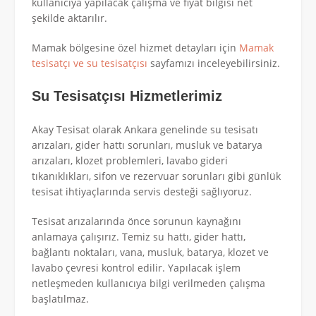
kullanıcıya yapılacak çalışma ve fiyat bilgisi net
şekilde aktarılır.
Mamak bölgesine özel hizmet detayları için
Mamak
tesisatçı ve su tesisatçısı
sayfamızı inceleyebilirsiniz.
Su Tesisatçısı Hizmetlerimiz
Akay Tesisat olarak Ankara genelinde su tesisatı
arızaları, gider hattı sorunları, musluk ve batarya
arızaları, klozet problemleri, lavabo gideri
tıkanıklıkları, sifon ve rezervuar sorunları gibi günlük
tesisat ihtiyaçlarında servis desteği sağlıyoruz.
Tesisat arızalarında önce sorunun kaynağını
anlamaya çalışırız. Temiz su hattı, gider hattı,
bağlantı noktaları, vana, musluk, batarya, klozet ve
lavabo çevresi kontrol edilir. Yapılacak işlem
netleşmeden kullanıcıya bilgi verilmeden çalışma
başlatılmaz.