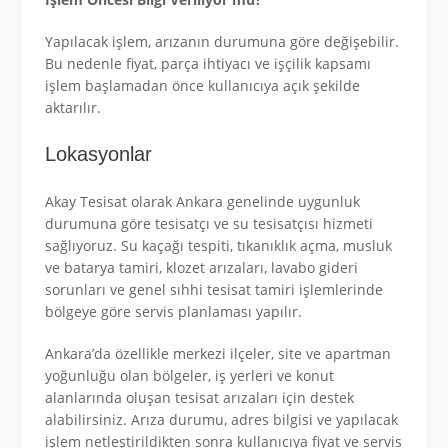
Yapılacak işlem, arızanın durumuna göre değişebilir.
Bu nedenle fiyat, parça ihtiyacı ve işçilik kapsamı
işlem başlamadan önce kullanıcıya açık şekilde
aktarılır.
Lokasyonlar
Akay Tesisat olarak Ankara genelinde uygunluk
durumuna göre tesisatçı ve su tesisatçısı hizmeti
sağlıyoruz. Su kaçağı tespiti, tıkanıklık açma, musluk
ve batarya tamiri, klozet arızaları, lavabo gideri
sorunları ve genel sıhhi tesisat tamiri işlemlerinde
bölgeye göre servis planlaması yapılır.
Ankara’da özellikle merkezi ilçeler, site ve apartman
yoğunluğu olan bölgeler, iş yerleri ve konut
alanlarında oluşan tesisat arızaları için destek
alabilirsiniz. Arıza durumu, adres bilgisi ve yapılacak
işlem netleştirildikten sonra kullanıcıya fiyat ve servis