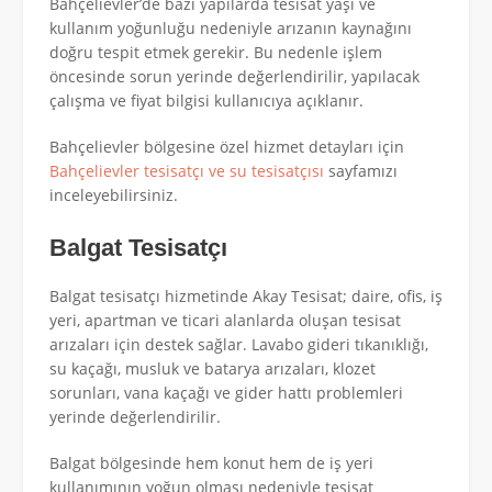
Bahçelievler’de bazı yapılarda tesisat yaşı ve
kullanım yoğunluğu nedeniyle arızanın kaynağını
doğru tespit etmek gerekir. Bu nedenle işlem
öncesinde sorun yerinde değerlendirilir, yapılacak
çalışma ve fiyat bilgisi kullanıcıya açıklanır.
Bahçelievler bölgesine özel hizmet detayları için
Bahçelievler tesisatçı ve su tesisatçısı
sayfamızı
inceleyebilirsiniz.
Balgat Tesisatçı
Balgat tesisatçı hizmetinde Akay Tesisat; daire, ofis, iş
yeri, apartman ve ticari alanlarda oluşan tesisat
arızaları için destek sağlar. Lavabo gideri tıkanıklığı,
su kaçağı, musluk ve batarya arızaları, klozet
sorunları, vana kaçağı ve gider hattı problemleri
yerinde değerlendirilir.
Balgat bölgesinde hem konut hem de iş yeri
kullanımının yoğun olması nedeniyle tesisat