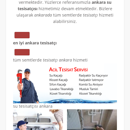
vermektedir. Yüzlerce referansımızla
ankara su
tesisatçısı
hizmetimiz devam etmektedir. Bizlere
ulaşarak
ankarada
tüm semtlerde
tesisatçı
hizmeti
alabilirsiniz.
en iyi ankara tesisatçı
tüm semtlerde
tesisatçı ankara
hizmeti
su tesisatçısı ankara