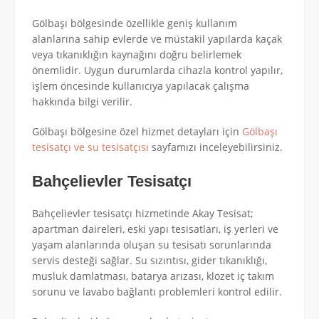
Gölbaşı bölgesinde özellikle geniş kullanım
alanlarına sahip evlerde ve müstakil yapılarda kaçak
veya tıkanıklığın kaynağını doğru belirlemek
önemlidir. Uygun durumlarda cihazla kontrol yapılır,
işlem öncesinde kullanıcıya yapılacak çalışma
hakkında bilgi verilir.
Gölbaşı bölgesine özel hizmet detayları için
Gölbaşı
tesisatçı ve su tesisatçısı
sayfamızı inceleyebilirsiniz.
Bahçelievler Tesisatçı
Bahçelievler tesisatçı hizmetinde Akay Tesisat;
apartman daireleri, eski yapı tesisatları, iş yerleri ve
yaşam alanlarında oluşan su tesisatı sorunlarında
servis desteği sağlar. Su sızıntısı, gider tıkanıklığı,
musluk damlatması, batarya arızası, klozet iç takım
sorunu ve lavabo bağlantı problemleri kontrol edilir.