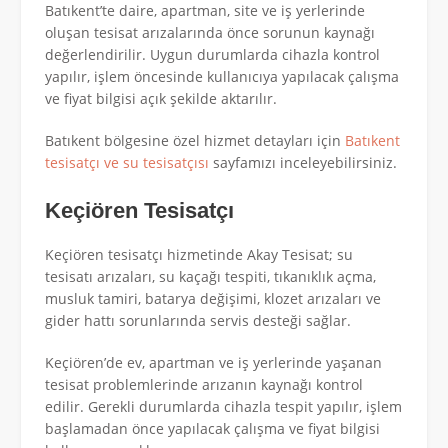
Batıkent’te daire, apartman, site ve iş yerlerinde
oluşan tesisat arızalarında önce sorunun kaynağı
değerlendirilir. Uygun durumlarda cihazla kontrol
yapılır, işlem öncesinde kullanıcıya yapılacak çalışma
ve fiyat bilgisi açık şekilde aktarılır.
Batıkent bölgesine özel hizmet detayları için
Batıkent
tesisatçı ve su tesisatçısı
sayfamızı inceleyebilirsiniz.
Keçiören Tesisatçı
Keçiören tesisatçı hizmetinde Akay Tesisat; su
tesisatı arızaları, su kaçağı tespiti, tıkanıklık açma,
musluk tamiri, batarya değişimi, klozet arızaları ve
gider hattı sorunlarında servis desteği sağlar.
Keçiören’de ev, apartman ve iş yerlerinde yaşanan
tesisat problemlerinde arızanın kaynağı kontrol
edilir. Gerekli durumlarda cihazla tespit yapılır, işlem
başlamadan önce yapılacak çalışma ve fiyat bilgisi