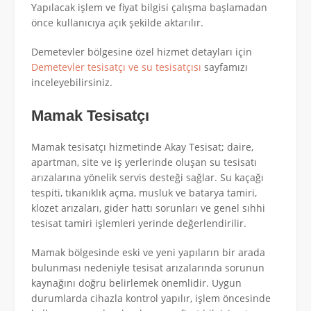
Yapılacak işlem ve fiyat bilgisi çalışma başlamadan
önce kullanıcıya açık şekilde aktarılır.
Demetevler bölgesine özel hizmet detayları için
Demetevler tesisatçı ve su tesisatçısı
sayfamızı
inceleyebilirsiniz.
Mamak Tesisatçı
Mamak tesisatçı hizmetinde Akay Tesisat; daire,
apartman, site ve iş yerlerinde oluşan su tesisatı
arızalarına yönelik servis desteği sağlar. Su kaçağı
tespiti, tıkanıklık açma, musluk ve batarya tamiri,
klozet arızaları, gider hattı sorunları ve genel sıhhi
tesisat tamiri işlemleri yerinde değerlendirilir.
Mamak bölgesinde eski ve yeni yapıların bir arada
bulunması nedeniyle tesisat arızalarında sorunun
kaynağını doğru belirlemek önemlidir. Uygun
durumlarda cihazla kontrol yapılır, işlem öncesinde