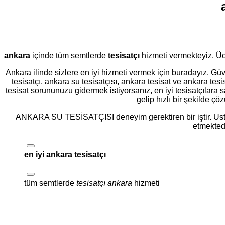
ankara
içinde tüm semtlerde
tesisatçı
hizmeti vermekteyiz. Üc
Ankara ilinde sizlere en iyi hizmeti vermek için buradayız. Güven
tesisatçı, ankara su tesisatçısı, ankara tesisat ve ankara tesi
tesisat sorununuzu gidermek istiyorsanız, en iyi tesisatçılara s
gelip hızlı bir şekilde ç
ANKARA SU TESİSATÇISI deneyim gerektiren bir iştir. U
etmektedi
en iyi ankara tesisatçı
tüm semtlerde
tesisatçı ankara
hizmeti