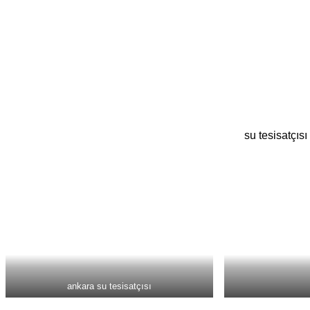
su tesisatçıs
ankara su tesisatçısı