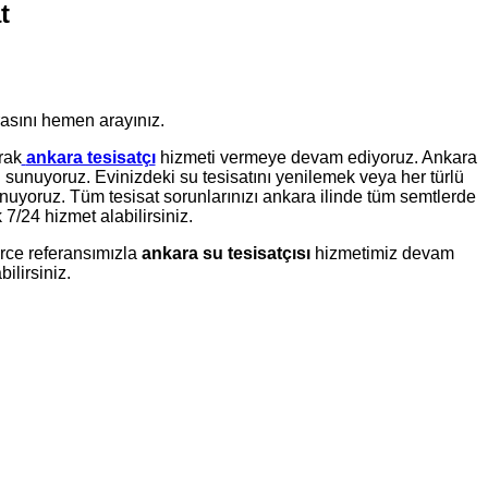
t
rasını hemen arayınız.
rak
ankara tesisatçı
hizmeti vermeye devam ediyoruz. Ankara
ini sunuyoruz. Evinizdeki su tesisatını yenilemek veya her türlü
 sunuyoruz. Tüm tesisat sorunlarınızı ankara ilinde tüm semtlerde
7/24 hizmet alabilirsiniz.
erce referansımızla
ankara su tesisatçısı
hizmetimiz devam
ilirsiniz.