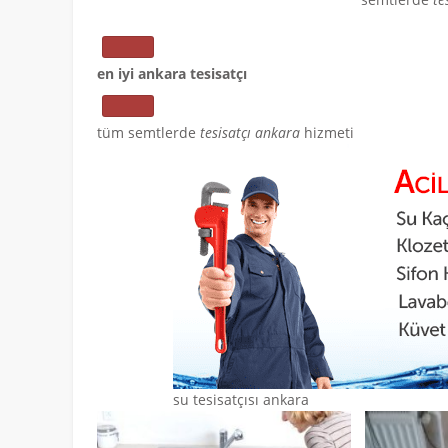
en iyi ankara tesisatçı
tüm semtlerde
tesisatçı ankara
hizmeti
su tesisatçısı ankara