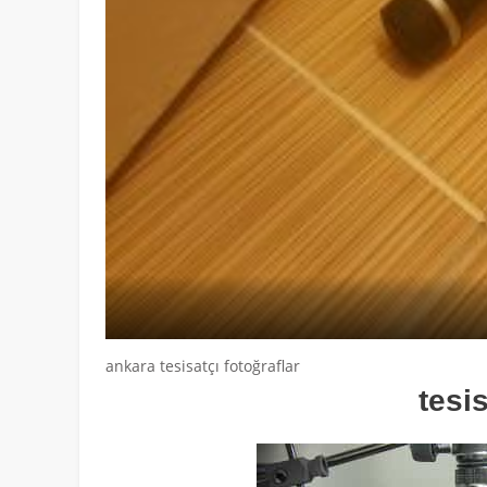
ankara tesisatçı fotoğraflar
tesi