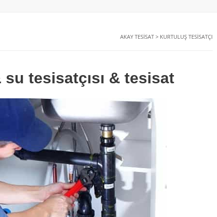
AKAY TESISAT
>
KURTULUŞ TESISATÇI
 su tesisatçısı & tesisat