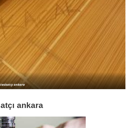
tesisatçı ankara
satçı ankara