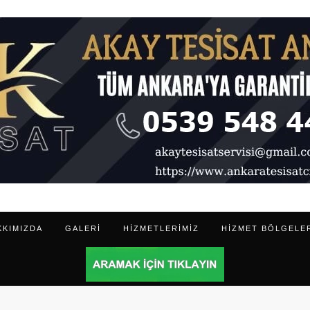
KKIMIZDA
GALERI
HIZMETLERIMIZ
HIZMET BÖLGELE