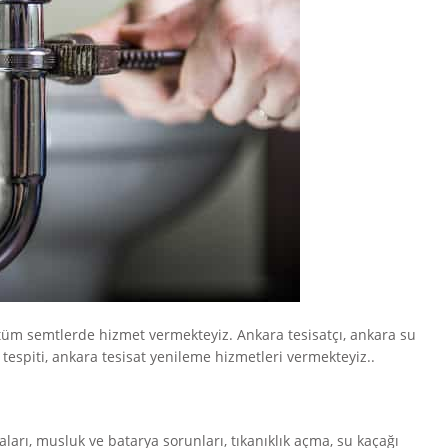
tüm semtlerde hizmet vermekteyiz. Ankara tesisatçı, ankara su
ı tespiti, ankara tesisat yenileme hizmetleri vermekteyiz..
aları, musluk ve batarya sorunları, tıkanıklık açma, su kaçağı