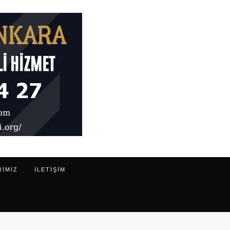
RIMIZ
ILETIŞIM