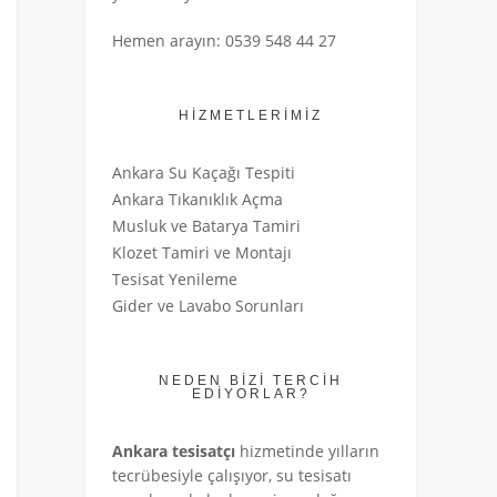
Hemen arayın: 0539 548 44 27
HİZMETLERİMİZ
Ankara Su Kaçağı Tespiti
Ankara Tıkanıklık Açma
Musluk ve Batarya Tamiri
Klozet Tamiri ve Montajı
Tesisat Yenileme
Gider ve Lavabo Sorunları
NEDEN BİZİ TERCİH
EDİYORLAR?
Ankara tesisatçı
hizmetinde yılların
tecrübesiyle çalışıyor, su tesisatı