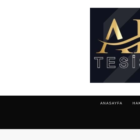
ANASAYFA
HA