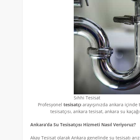
Sıhhi Tesisat
Profesyonel
tesisatçı
arayışınızda ankara içinde 
tesisatçısı, ankara tesisat, ankara su kaçağ
Ankara’da Su Tesisatçısı Hizmeti Nasıl Veriyoruz?
Akay Tesisat olarak Ankara genelinde su tesisatı arız