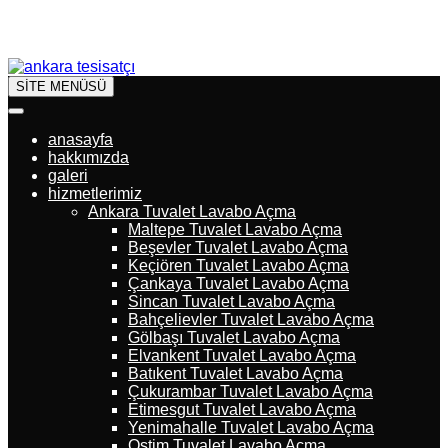
SİTE MENÜSÜ
anasayfa
hakkımızda
galeri
hizmetlerimiz
Ankara Tuvalet Lavabo Açma
Maltepe Tuvalet Lavabo Açma
Beşevler Tuvalet Lavabo Açma
Keçiören Tuvalet Lavabo Açma
Çankaya Tuvalet Lavabo Açma
Sincan Tuvalet Lavabo Açma
Bahçelievler Tuvalet Lavabo Açma
Gölbaşı Tuvalet Lavabo Açma
Elvankent Tuvalet Lavabo Açma
Batıkent Tuvalet Lavabo Açma
Çukurambar Tuvalet Lavabo Açma
Etimesgut Tuvalet Lavabo Açma
Yenimahalle Tuvalet Lavabo Açma
Ostim Tuvalet Lavabo Açma