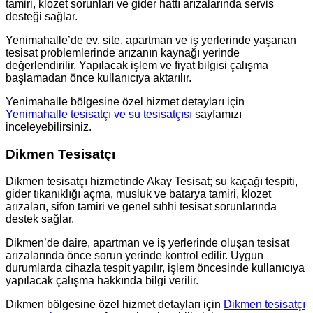
tamiri, klozet sorunları ve gider hattı arızalarında servis
desteği sağlar.
Yenimahalle’de ev, site, apartman ve iş yerlerinde yaşanan
tesisat problemlerinde arızanın kaynağı yerinde
değerlendirilir. Yapılacak işlem ve fiyat bilgisi çalışma
başlamadan önce kullanıcıya aktarılır.
Yenimahalle bölgesine özel hizmet detayları için
Yenimahalle tesisatçı ve su tesisatçısı
sayfamızı
inceleyebilirsiniz.
Dikmen Tesisatçı
Dikmen tesisatçı hizmetinde Akay Tesisat; su kaçağı tespiti,
gider tıkanıklığı açma, musluk ve batarya tamiri, klozet
arızaları, sifon tamiri ve genel sıhhi tesisat sorunlarında
destek sağlar.
Dikmen’de daire, apartman ve iş yerlerinde oluşan tesisat
arızalarında önce sorun yerinde kontrol edilir. Uygun
durumlarda cihazla tespit yapılır, işlem öncesinde kullanıcıya
yapılacak çalışma hakkında bilgi verilir.
Dikmen bölgesine özel hizmet detayları için
Dikmen tesisatçı