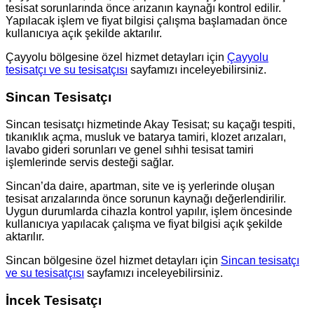
tesisat sorunlarında önce arızanın kaynağı kontrol edilir.
Yapılacak işlem ve fiyat bilgisi çalışma başlamadan önce
kullanıcıya açık şekilde aktarılır.
Çayyolu bölgesine özel hizmet detayları için
Çayyolu
tesisatçı ve su tesisatçısı
sayfamızı inceleyebilirsiniz.
Sincan Tesisatçı
Sincan tesisatçı hizmetinde Akay Tesisat; su kaçağı tespiti,
tıkanıklık açma, musluk ve batarya tamiri, klozet arızaları,
lavabo gideri sorunları ve genel sıhhi tesisat tamiri
işlemlerinde servis desteği sağlar.
Sincan’da daire, apartman, site ve iş yerlerinde oluşan
tesisat arızalarında önce sorunun kaynağı değerlendirilir.
Uygun durumlarda cihazla kontrol yapılır, işlem öncesinde
kullanıcıya yapılacak çalışma ve fiyat bilgisi açık şekilde
aktarılır.
Sincan bölgesine özel hizmet detayları için
Sincan tesisatçı
ve su tesisatçısı
sayfamızı inceleyebilirsiniz.
İncek Tesisatçı