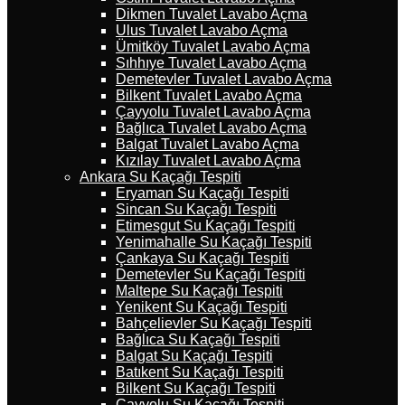
Dikmen Tuvalet Lavabo Açma
Ulus Tuvalet Lavabo Açma
Ümitköy Tuvalet Lavabo Açma
Sıhhıye Tuvalet Lavabo Açma
Demetevler Tuvalet Lavabo Açma
Bilkent Tuvalet Lavabo Açma
Çayyolu Tuvalet Lavabo Açma
Bağlıca Tuvalet Lavabo Açma
Balgat Tuvalet Lavabo Açma
Kızılay Tuvalet Lavabo Açma
Ankara Su Kaçağı Tespiti
Eryaman Su Kaçağı Tespiti
Sincan Su Kaçağı Tespiti
Etimesgut Su Kaçağı Tespiti
Yenimahalle Su Kaçağı Tespiti
Çankaya Su Kaçağı Tespiti
Demetevler Su Kaçağı Tespiti
Maltepe Su Kaçağı Tespiti
Yenikent Su Kaçağı Tespiti
Bahçelievler Su Kaçağı Tespiti
Bağlıca Su Kaçağı Tespiti
Balgat Su Kaçağı Tespiti
Batıkent Su Kaçağı Tespiti
Bilkent Su Kaçağı Tespiti
Çayyolu Su Kaçağı Tespiti