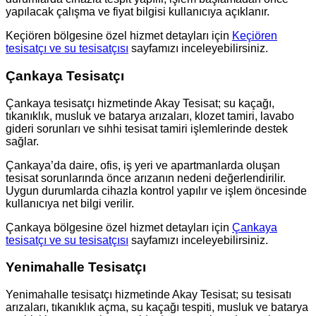
yapılacak çalışma ve fiyat bilgisi kullanıcıya açıklanır.
Keçiören bölgesine özel hizmet detayları için
Keçiören
tesisatçı ve su tesisatçısı
sayfamızı inceleyebilirsiniz.
Çankaya Tesisatçı
Çankaya tesisatçı hizmetinde Akay Tesisat; su kaçağı,
tıkanıklık, musluk ve batarya arızaları, klozet tamiri, lavabo
gideri sorunları ve sıhhi tesisat tamiri işlemlerinde destek
sağlar.
Çankaya’da daire, ofis, iş yeri ve apartmanlarda oluşan
tesisat sorunlarında önce arızanın nedeni değerlendirilir.
Uygun durumlarda cihazla kontrol yapılır ve işlem öncesinde
kullanıcıya net bilgi verilir.
Çankaya bölgesine özel hizmet detayları için
Çankaya
tesisatçı ve su tesisatçısı
sayfamızı inceleyebilirsiniz.
Yenimahalle Tesisatçı
Yenimahalle tesisatçı hizmetinde Akay Tesisat; su tesisatı
arızaları, tıkanıklık açma, su kaçağı tespiti, musluk ve batarya