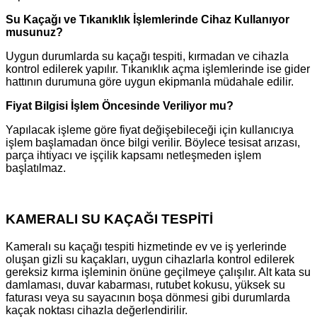
Su Kaçağı ve Tıkanıklık İşlemlerinde Cihaz Kullanıyor
musunuz?
Uygun durumlarda su kaçağı tespiti, kırmadan ve cihazla
kontrol edilerek yapılır. Tıkanıklık açma işlemlerinde ise gider
hattının durumuna göre uygun ekipmanla müdahale edilir.
Fiyat Bilgisi İşlem Öncesinde Veriliyor mu?
Yapılacak işleme göre fiyat değişebileceği için kullanıcıya
işlem başlamadan önce bilgi verilir. Böylece tesisat arızası,
parça ihtiyacı ve işçilik kapsamı netleşmeden işlem
başlatılmaz.
KAMERALI SU KAÇAĞI TESPİTİ
Kameralı su kaçağı tespiti hizmetinde ev ve iş yerlerinde
oluşan gizli su kaçakları, uygun cihazlarla kontrol edilerek
gereksiz kırma işleminin önüne geçilmeye çalışılır. Alt kata su
damlaması, duvar kabarması, rutubet kokusu, yüksek su
faturası veya su sayacının boşa dönmesi gibi durumlarda
kaçak noktası cihazla değerlendirilir.