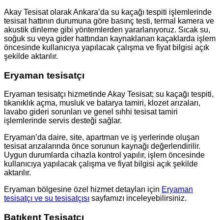
Akay Tesisat olarak Ankara’da su kaçağı tespiti işlemlerinde
tesisat hattının durumuna göre basınç testi, termal kamera ve
akustik dinleme gibi yöntemlerden yararlanıyoruz. Sıcak su,
soğuk su veya gider hattından kaynaklanan kaçaklarda işlem
öncesinde kullanıcıya yapılacak çalışma ve fiyat bilgisi açık
şekilde aktarılır.
Eryaman tesisatçı
Eryaman tesisatçı hizmetinde Akay Tesisat; su kaçağı tespiti,
tıkanıklık açma, musluk ve batarya tamiri, klozet arızaları,
lavabo gideri sorunları ve genel sıhhi tesisat tamiri
işlemlerinde servis desteği sağlar.
Eryaman’da daire, site, apartman ve iş yerlerinde oluşan
tesisat arızalarında önce sorunun kaynağı değerlendirilir.
Uygun durumlarda cihazla kontrol yapılır, işlem öncesinde
kullanıcıya yapılacak çalışma ve fiyat bilgisi açık şekilde
aktarılır.
Eryaman bölgesine özel hizmet detayları için
Eryaman
tesisatçı ve su tesisatçısı
sayfamızı inceleyebilirsiniz.
Batıkent Tesisatçı