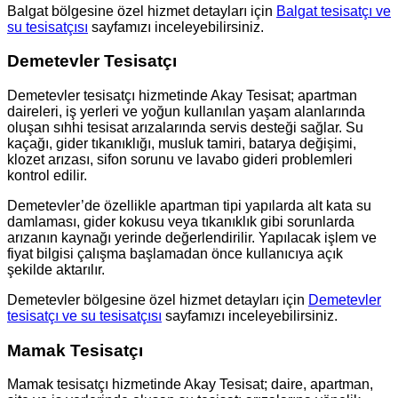
Balgat bölgesine özel hizmet detayları için
Balgat tesisatçı ve
su tesisatçısı
sayfamızı inceleyebilirsiniz.
Demetevler Tesisatçı
Demetevler tesisatçı hizmetinde Akay Tesisat; apartman
daireleri, iş yerleri ve yoğun kullanılan yaşam alanlarında
oluşan sıhhi tesisat arızalarında servis desteği sağlar. Su
kaçağı, gider tıkanıklığı, musluk tamiri, batarya değişimi,
klozet arızası, sifon sorunu ve lavabo gideri problemleri
kontrol edilir.
Demetevler’de özellikle apartman tipi yapılarda alt kata su
damlaması, gider kokusu veya tıkanıklık gibi sorunlarda
arızanın kaynağı yerinde değerlendirilir. Yapılacak işlem ve
fiyat bilgisi çalışma başlamadan önce kullanıcıya açık
şekilde aktarılır.
Demetevler bölgesine özel hizmet detayları için
Demetevler
tesisatçı ve su tesisatçısı
sayfamızı inceleyebilirsiniz.
Mamak Tesisatçı
Mamak tesisatçı hizmetinde Akay Tesisat; daire, apartman,