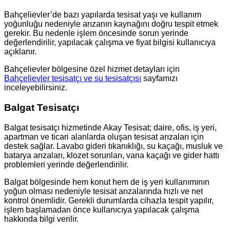
Bahçelievler’de bazı yapılarda tesisat yaşı ve kullanım
yoğunluğu nedeniyle arızanın kaynağını doğru tespit etmek
gerekir. Bu nedenle işlem öncesinde sorun yerinde
değerlendirilir, yapılacak çalışma ve fiyat bilgisi kullanıcıya
açıklanır.
Bahçelievler bölgesine özel hizmet detayları için
Bahçelievler tesisatçı ve su tesisatçısı
sayfamızı
inceleyebilirsiniz.
Balgat Tesisatçı
Balgat tesisatçı hizmetinde Akay Tesisat; daire, ofis, iş yeri,
apartman ve ticari alanlarda oluşan tesisat arızaları için
destek sağlar. Lavabo gideri tıkanıklığı, su kaçağı, musluk ve
batarya arızaları, klozet sorunları, vana kaçağı ve gider hattı
problemleri yerinde değerlendirilir.
Balgat bölgesinde hem konut hem de iş yeri kullanımının
yoğun olması nedeniyle tesisat arızalarında hızlı ve net
kontrol önemlidir. Gerekli durumlarda cihazla tespit yapılır,
işlem başlamadan önce kullanıcıya yapılacak çalışma
hakkında bilgi verilir.