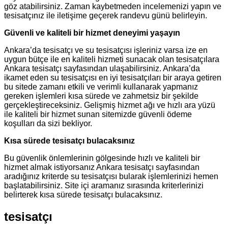
göz atabilirsiniz. Zaman kaybetmeden incelemenizi yapın ve
tesisatçınız ile iletişime geçerek randevu günü belirleyin.
Güvenli ve kaliteli bir hizmet deneyimi yaşayın
Ankara’da tesisatçı ve su tesisatçısı işleriniz varsa ize en
uygun bütçe ile en kaliteli hizmeti sunacak olan tesisatçılara
Ankara tesisatçı sayfasından ulaşabilirsiniz. Ankara’da
ikamet eden su tesisatçısı en iyi tesisatçıları bir araya getiren
bu sitede zamanı etkili ve verimli kullanarak yapmanız
gereken işlemleri kısa sürede ve zahmetsiz bir şekilde
gerçekleştireceksiniz. Gelişmiş hizmet ağı ve hızlı ara yüzü
ile kaliteli bir hizmet sunan sitemizde güvenli ödeme
koşulları da sizi bekliyor.
Kısa sürede tesisatçı bulacaksınız
Bu güvenlik önlemlerinin gölgesinde hızlı ve kaliteli bir
hizmet almak istiyorsanız Ankara tesisatçı sayfasından
aradığınız kriterde su tesisatçısı bularak işlemlerinizi hemen
başlatabilirsiniz. Site içi aramanız sırasında kriterlerinizi
belirterek kısa sürede tesisatçı bulacaksınız.
tesisatçı