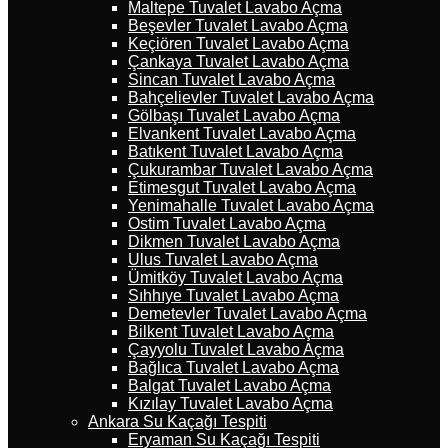
Maltepe Tuvalet Lavabo Açma
Beşevler Tuvalet Lavabo Açma
Keçiören Tuvalet Lavabo Açma
Çankaya Tuvalet Lavabo Açma
Sincan Tuvalet Lavabo Açma
Bahçelievler Tuvalet Lavabo Açma
Gölbaşı Tuvalet Lavabo Açma
Elvankent Tuvalet Lavabo Açma
Batıkent Tuvalet Lavabo Açma
Çukurambar Tuvalet Lavabo Açma
Etimesgut Tuvalet Lavabo Açma
Yenimahalle Tuvalet Lavabo Açma
Ostim Tuvalet Lavabo Açma
Dikmen Tuvalet Lavabo Açma
Ulus Tuvalet Lavabo Açma
Ümitköy Tuvalet Lavabo Açma
Sıhhıye Tuvalet Lavabo Açma
Demetevler Tuvalet Lavabo Açma
Bilkent Tuvalet Lavabo Açma
Çayyolu Tuvalet Lavabo Açma
Bağlıca Tuvalet Lavabo Açma
Balgat Tuvalet Lavabo Açma
Kızılay Tuvalet Lavabo Açma
Ankara Su Kaçağı Tespiti
Eryaman Su Kaçağı Tespiti