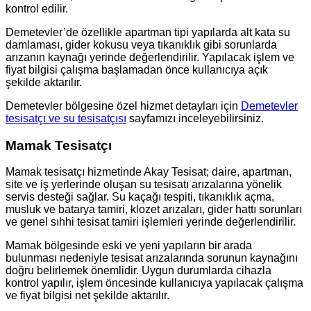
kontrol edilir.
Demetevler’de özellikle apartman tipi yapılarda alt kata su
damlaması, gider kokusu veya tıkanıklık gibi sorunlarda
arızanın kaynağı yerinde değerlendirilir. Yapılacak işlem ve
fiyat bilgisi çalışma başlamadan önce kullanıcıya açık
şekilde aktarılır.
Demetevler bölgesine özel hizmet detayları için
Demetevler
tesisatçı ve su tesisatçısı
sayfamızı inceleyebilirsiniz.
Mamak Tesisatçı
Mamak tesisatçı hizmetinde Akay Tesisat; daire, apartman,
site ve iş yerlerinde oluşan su tesisatı arızalarına yönelik
servis desteği sağlar. Su kaçağı tespiti, tıkanıklık açma,
musluk ve batarya tamiri, klozet arızaları, gider hattı sorunları
ve genel sıhhi tesisat tamiri işlemleri yerinde değerlendirilir.
Mamak bölgesinde eski ve yeni yapıların bir arada
bulunması nedeniyle tesisat arızalarında sorunun kaynağını
doğru belirlemek önemlidir. Uygun durumlarda cihazla
kontrol yapılır, işlem öncesinde kullanıcıya yapılacak çalışma
ve fiyat bilgisi net şekilde aktarılır.