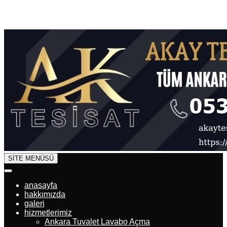
SİTE MENÜSÜ
anasayfa
hakkımızda
galeri
hizmetlerimiz
Ankara Tuvalet Lavabo Açma