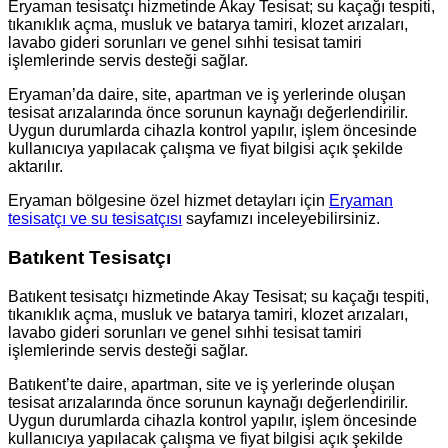
Eryaman tesisatçı hizmetinde Akay Tesisat; su kaçağı tespiti,
tıkanıklık açma, musluk ve batarya tamiri, klozet arızaları,
lavabo gideri sorunları ve genel sıhhi tesisat tamiri
işlemlerinde servis desteği sağlar.
Eryaman’da daire, site, apartman ve iş yerlerinde oluşan
tesisat arızalarında önce sorunun kaynağı değerlendirilir.
Uygun durumlarda cihazla kontrol yapılır, işlem öncesinde
kullanıcıya yapılacak çalışma ve fiyat bilgisi açık şekilde
aktarılır.
Eryaman bölgesine özel hizmet detayları için
Eryaman
tesisatçı ve su tesisatçısı
sayfamızı inceleyebilirsiniz.
Batıkent Tesisatçı
Batıkent tesisatçı hizmetinde Akay Tesisat; su kaçağı tespiti,
tıkanıklık açma, musluk ve batarya tamiri, klozet arızaları,
lavabo gideri sorunları ve genel sıhhi tesisat tamiri
işlemlerinde servis desteği sağlar.
Batıkent’te daire, apartman, site ve iş yerlerinde oluşan
tesisat arızalarında önce sorunun kaynağı değerlendirilir.
Uygun durumlarda cihazla kontrol yapılır, işlem öncesinde
kullanıcıya yapılacak çalışma ve fiyat bilgisi açık şekilde