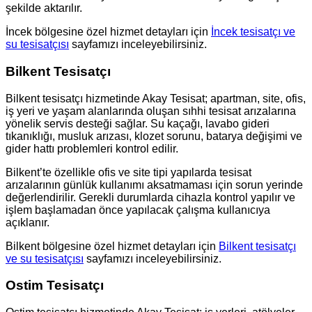
şekilde aktarılır.
İncek bölgesine özel hizmet detayları için
İncek tesisatçı ve
su tesisatçısı
sayfamızı inceleyebilirsiniz.
Bilkent Tesisatçı
Bilkent tesisatçı hizmetinde Akay Tesisat; apartman, site, ofis,
iş yeri ve yaşam alanlarında oluşan sıhhi tesisat arızalarına
yönelik servis desteği sağlar. Su kaçağı, lavabo gideri
tıkanıklığı, musluk arızası, klozet sorunu, batarya değişimi ve
gider hattı problemleri kontrol edilir.
Bilkent’te özellikle ofis ve site tipi yapılarda tesisat
arızalarının günlük kullanımı aksatmaması için sorun yerinde
değerlendirilir. Gerekli durumlarda cihazla kontrol yapılır ve
işlem başlamadan önce yapılacak çalışma kullanıcıya
açıklanır.
Bilkent bölgesine özel hizmet detayları için
Bilkent tesisatçı
ve su tesisatçısı
sayfamızı inceleyebilirsiniz.
Ostim Tesisatçı