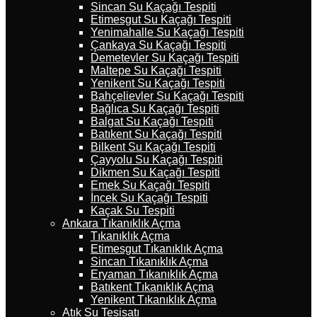
Sincan Su Kaçağı Tespiti
Etimesgut Su Kaçağı Tespiti
Yenimahalle Su Kaçağı Tespiti
Çankaya Su Kaçağı Tespiti
Demetevler Su Kaçağı Tespiti
Maltepe Su Kaçağı Tespiti
Yenikent Su Kaçağı Tespiti
Bahçelievler Su Kaçağı Tespiti
Bağlıca Su Kaçağı Tespiti
Balgat Su Kaçağı Tespiti
Batıkent Su Kaçağı Tespiti
Bilkent Su Kaçağı Tespiti
Çayyolu Su Kaçağı Tespiti
Dikmen Su Kaçağı Tespiti
Emek Su Kaçağı Tespiti
İncek Su Kaçağı Tespiti
Kaçak Su Tespiti
Ankara Tıkanıklık Açma
Tıkanıklık Açma
Etimesgut Tıkanıklık Açma
Sincan Tıkanıklık Açma
Eryaman Tıkanıklık Açma
Batıkent Tıkanıklık Açma
Yenikent Tıkanıklık Açma
Atık Su Tesisatı