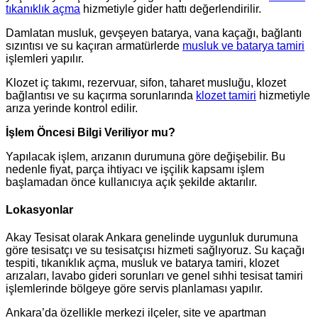
tıkanıklık açma
hizmetiyle gider hattı değerlendirilir.
Damlatan musluk, gevşeyen batarya, vana kaçağı, bağlantı
sızıntısı ve su kaçıran armatürlerde
musluk ve batarya tamiri
işlemleri yapılır.
Klozet iç takımı, rezervuar, sifon, taharet musluğu, klozet
bağlantısı ve su kaçırma sorunlarında
klozet tamiri
hizmetiyle
arıza yerinde kontrol edilir.
İşlem Öncesi Bilgi Veriliyor mu?
Yapılacak işlem, arızanın durumuna göre değişebilir. Bu
nedenle fiyat, parça ihtiyacı ve işçilik kapsamı işlem
başlamadan önce kullanıcıya açık şekilde aktarılır.
Lokasyonlar
Akay Tesisat olarak Ankara genelinde uygunluk durumuna
göre tesisatçı ve su tesisatçısı hizmeti sağlıyoruz. Su kaçağı
tespiti, tıkanıklık açma, musluk ve batarya tamiri, klozet
arızaları, lavabo gideri sorunları ve genel sıhhi tesisat tamiri
işlemlerinde bölgeye göre servis planlaması yapılır.
Ankara’da özellikle merkezi ilçeler, site ve apartman