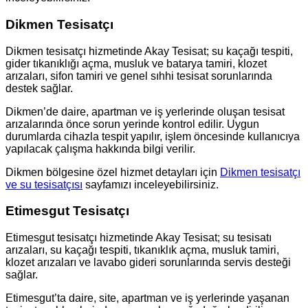
Dikmen Tesisatçı
Dikmen tesisatçı hizmetinde Akay Tesisat; su kaçağı tespiti,
gider tıkanıklığı açma, musluk ve batarya tamiri, klozet
arızaları, sifon tamiri ve genel sıhhi tesisat sorunlarında
destek sağlar.
Dikmen’de daire, apartman ve iş yerlerinde oluşan tesisat
arızalarında önce sorun yerinde kontrol edilir. Uygun
durumlarda cihazla tespit yapılır, işlem öncesinde kullanıcıya
yapılacak çalışma hakkında bilgi verilir.
Dikmen bölgesine özel hizmet detayları için
Dikmen tesisatçı
ve su tesisatçısı
sayfamızı inceleyebilirsiniz.
Etimesgut Tesisatçı
Etimesgut tesisatçı hizmetinde Akay Tesisat; su tesisatı
arızaları, su kaçağı tespiti, tıkanıklık açma, musluk tamiri,
klozet arızaları ve lavabo gideri sorunlarında servis desteği
sağlar.
Etimesgut’ta daire, site, apartman ve iş yerlerinde yaşanan