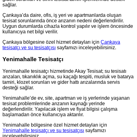
sağlar.
Çankaya’da daire, ofis, iş yeri ve apartmanlarda oluşan
tesisat sorunlarında önce arızanın nedeni değerlendirilir.
Uygun durumlarda cihazla kontrol yapılır ve işlem öncesinde
kullanıcıya net bilgi verilir.
Çankaya bölgesine özel hizmet detayları için
Çankaya
tesisatçı ve su tesisatçısı
sayfamızı inceleyebilirsiniz.
Yenimahalle Tesisatçı
Yenimahalle tesisatçı hizmetinde Akay Tesisat; su tesisatı
arızaları, tıkanıklık açma, su kaçağı tespiti, musluk ve batarya
tamiri, klozet sorunları ve gider hattı arızalarında servis
desteği sağlar.
Yenimahalle’de ev, site, apartman ve iş yerlerinde yaşanan
tesisat problemlerinde arızanın kaynağı yerinde
değerlendirilir. Yapılacak işlem ve fiyat bilgisi çalışma
başlamadan önce kullanıcıya aktarılır.
Yenimahalle bölgesine özel hizmet detayları için
Yenimahalle tesisatçı ve su tesisatçısı
sayfamızı
inceleyebilirsiniz.