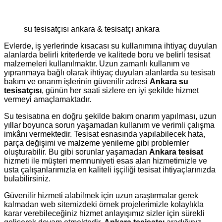
su tesisatçısı ankara & tesisatçı ankara
Evlerde, iş yerlerinde kısacası su kullanımına ihtiyaç duyulan
alanlarda belirli kriterlerde ve kalitede boru ve belirli tesisat
malzemeleri kullanılmaktır. Uzun zamanlı kullanım ve
yıpranmaya bağlı olarak ihtiyaç duyulan alanlarda su tesisatı
bakım ve onarım işlerinin güvenilir adresi
Ankara su
tesisatçısı
, günün her saati sizlere en iyi şekilde hizmet
vermeyi amaçlamaktadır.
Su tesisatına en doğru şekilde bakım onarım yapılması, uzun
yıllar boyunca sorun yaşamadan kullanım ve verimli çalışma
imkânı vermektedir. Tesisat esnasında yapılabilecek hata,
parça değişimi ve malzeme yenileme gibi problemler
oluşturabilir. Bu gibi sorunlar yaşamadan
Ankara tesisat
hizmeti ile müşteri memnuniyeti esas alan hizmetimizle ve
usta çalışanlarımızla en kaliteli işçiliği tesisat ihtiyaçlarınızda
bulabilirsiniz.
Güvenilir hizmeti alabilmek için uzun araştırmalar gerek
kalmadan web sitemizdeki örnek projelerimizle kolaylıkla
karar verebileceğiniz hizmet anlayışımız sizler için sürekli