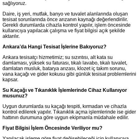
sağlıyoruz.
Daire, iş yeri, mutfak, banyo ve tuvalet alanlarında oluşan
tesisat sorunlarında önce arızanın kaynağı değerlendirilir.
Gerekli durumlarda cihazla kontrol yapılır, işlem öncesinde
kullanıcıya yapılacak çalışma ve fiyat bilgisi açık şekilde
aktarılır.
Ankara’da Hangi Tesisat İşlerine Bakıyoruz?
Ankara tesisatçı hizmetimiz; su sızıntısı, alt kata su
damlaması, yüksek su faturası, tıkalı lavabo, tıkalı tuvalet,
damlatan musluk, batarya arızası, klozet iç takım sorunu,
vana kaçağı ve gider kokusu gibi günlük tesisat problemlerini
kapsar.
Su Kaçağı ve Tıkanıklık İşlemlerinde Cihaz Kullanıyor
musunuz?
Uygun durumlarda su kaçağı tespiti, kırmadan ve cihazla
kontrol edilerek yapılır. Tıkanıklık açma işlemlerinde ise gider
hattının durumuna göre uygun ekipmanla müdahale edilir.
Fiyat Bilgisi İşlem Öncesinde Veriliyor mu?
Yapılacak işleme göre fiyat değişebileceği için kullanıcıya