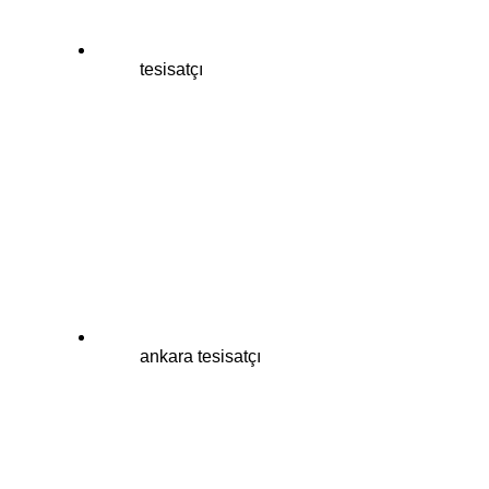
tesisatçı
ankara tesisatçı