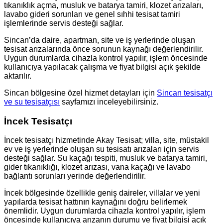
tıkanıklık açma, musluk ve batarya tamiri, klozet arızaları,
lavabo gideri sorunları ve genel sıhhi tesisat tamiri
işlemlerinde servis desteği sağlar.
Sincan’da daire, apartman, site ve iş yerlerinde oluşan
tesisat arızalarında önce sorunun kaynağı değerlendirilir.
Uygun durumlarda cihazla kontrol yapılır, işlem öncesinde
kullanıcıya yapılacak çalışma ve fiyat bilgisi açık şekilde
aktarılır.
Sincan bölgesine özel hizmet detayları için
Sincan tesisatçı
ve su tesisatçısı
sayfamızı inceleyebilirsiniz.
İncek Tesisatçı
İncek tesisatçı hizmetinde Akay Tesisat; villa, site, müstakil
ev ve iş yerlerinde oluşan su tesisatı arızaları için servis
desteği sağlar. Su kaçağı tespiti, musluk ve batarya tamiri,
gider tıkanıklığı, klozet arızası, vana kaçağı ve lavabo
bağlantı sorunları yerinde değerlendirilir.
İncek bölgesinde özellikle geniş daireler, villalar ve yeni
yapılarda tesisat hattının kaynağını doğru belirlemek
önemlidir. Uygun durumlarda cihazla kontrol yapılır, işlem
öncesinde kullanıcıya arızanın durumu ve fiyat bilgisi açık