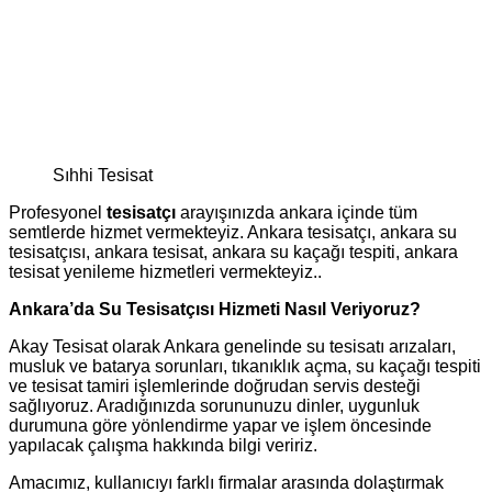
Sıhhi Tesisat
Profesyonel
tesisatçı
arayışınızda ankara içinde tüm
semtlerde hizmet vermekteyiz. Ankara tesisatçı, ankara su
tesisatçısı, ankara tesisat, ankara su kaçağı tespiti, ankara
tesisat yenileme hizmetleri vermekteyiz..
Ankara’da Su Tesisatçısı Hizmeti Nasıl Veriyoruz?
Akay Tesisat olarak Ankara genelinde su tesisatı arızaları,
musluk ve batarya sorunları, tıkanıklık açma, su kaçağı tespiti
ve tesisat tamiri işlemlerinde doğrudan servis desteği
sağlıyoruz. Aradığınızda sorununuzu dinler, uygunluk
durumuna göre yönlendirme yapar ve işlem öncesinde
yapılacak çalışma hakkında bilgi veririz.
Amacımız, kullanıcıyı farklı firmalar arasında dolaştırmak