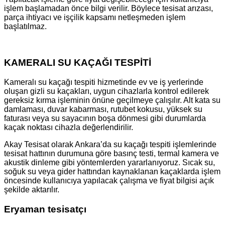
işlem başlamadan önce bilgi verilir. Böylece tesisat arızası,
parça ihtiyacı ve işçilik kapsamı netleşmeden işlem
başlatılmaz.
KAMERALI SU KAÇAĞI TESPİTİ
Kameralı su kaçağı tespiti hizmetinde ev ve iş yerlerinde
oluşan gizli su kaçakları, uygun cihazlarla kontrol edilerek
gereksiz kırma işleminin önüne geçilmeye çalışılır. Alt kata su
damlaması, duvar kabarması, rutubet kokusu, yüksek su
faturası veya su sayacının boşa dönmesi gibi durumlarda
kaçak noktası cihazla değerlendirilir.
Akay Tesisat olarak Ankara’da su kaçağı tespiti işlemlerinde
tesisat hattının durumuna göre basınç testi, termal kamera ve
akustik dinleme gibi yöntemlerden yararlanıyoruz. Sıcak su,
soğuk su veya gider hattından kaynaklanan kaçaklarda işlem
öncesinde kullanıcıya yapılacak çalışma ve fiyat bilgisi açık
şekilde aktarılır.
Eryaman tesisatçı