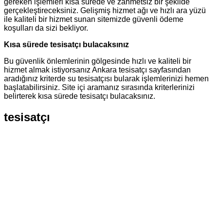
gereken işlemleri kısa sürede ve zahmetsiz bir şekilde
gerçekleştireceksiniz. Gelişmiş hizmet ağı ve hızlı ara yüzü
ile kaliteli bir hizmet sunan sitemizde güvenli ödeme
koşulları da sizi bekliyor.
Kısa sürede tesisatçı bulacaksınız
Bu güvenlik önlemlerinin gölgesinde hızlı ve kaliteli bir
hizmet almak istiyorsanız Ankara tesisatçı sayfasından
aradığınız kriterde su tesisatçısı bularak işlemlerinizi hemen
başlatabilirsiniz. Site içi aramanız sırasında kriterlerinizi
belirterek kısa sürede tesisatçı bulacaksınız.
tesisatçı