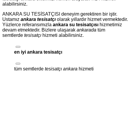
alabilirsiniz.
ANKARA SU TESİSATÇISI deneyim gerektiren bir iştir.
Ustamız
ankara tesisatçı
olarak yıllardır hizmet vermektedir.
Yüzlerce referansımızla
ankara su tesisatçısı
hizmetimiz
devam etmektedir. Bizlere ulaşarak
ankarada
tüm
semtlerde
tesisatçı
hizmeti alabilirsiniz.
en iyi ankara tesisatçı
tüm semtlerde
tesisatçı ankara
hizmeti