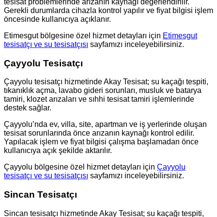
tesisat problemlerinde arızanın kaynağı değerlendirilir.
Gerekli durumlarda cihazla kontrol yapılır ve fiyat bilgisi işlem
öncesinde kullanıcıya açıklanır.
Etimesgut bölgesine özel hizmet detayları için
Etimesgut
tesisatçı ve su tesisatçısı
sayfamızı inceleyebilirsiniz.
Çayyolu Tesisatçı
Çayyolu tesisatçı hizmetinde Akay Tesisat; su kaçağı tespiti,
tıkanıklık açma, lavabo gideri sorunları, musluk ve batarya
tamiri, klozet arızaları ve sıhhi tesisat tamiri işlemlerinde
destek sağlar.
Çayyolu’nda ev, villa, site, apartman ve iş yerlerinde oluşan
tesisat sorunlarında önce arızanın kaynağı kontrol edilir.
Yapılacak işlem ve fiyat bilgisi çalışma başlamadan önce
kullanıcıya açık şekilde aktarılır.
Çayyolu bölgesine özel hizmet detayları için
Çayyolu
tesisatçı ve su tesisatçısı
sayfamızı inceleyebilirsiniz.
Sincan Tesisatçı
Sincan tesisatçı hizmetinde Akay Tesisat; su kaçağı tespiti,