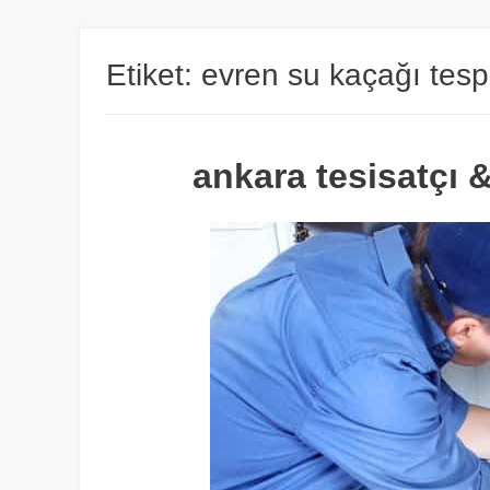
Etiket:
evren su kaçağı tespi
ankara tesisatçı &