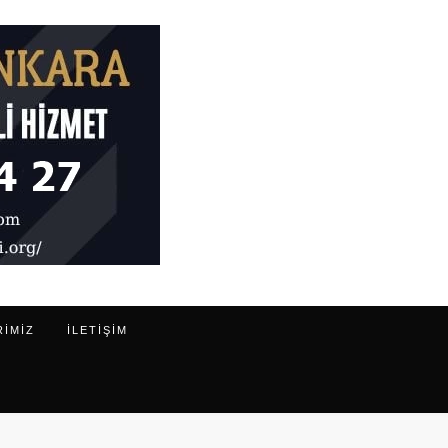
RIMIZ
ILETIŞIM