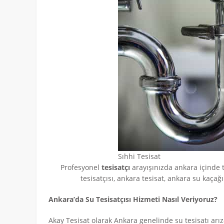
Sıhhi Tesisat
Profesyonel
tesisatçı
arayışınızda ankara içinde 
tesisatçısı, ankara tesisat, ankara su kaçağ
Ankara’da Su Tesisatçısı Hizmeti Nasıl Veriyoruz?
Akay Tesisat olarak Ankara genelinde su tesisatı arız