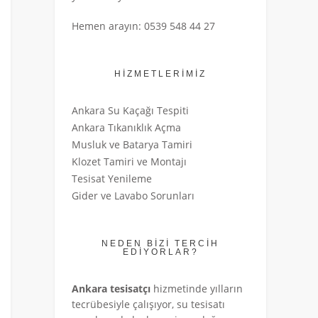
Hemen arayın: 0539 548 44 27
HİZMETLERİMİZ
Ankara Su Kaçağı Tespiti
Ankara Tıkanıklık Açma
Musluk ve Batarya Tamiri
Klozet Tamiri ve Montajı
Tesisat Yenileme
Gider ve Lavabo Sorunları
NEDEN BİZİ TERCİH
EDİYORLAR?
Ankara tesisatçı
hizmetinde yılların
tecrübesiyle çalışıyor, su tesisatı