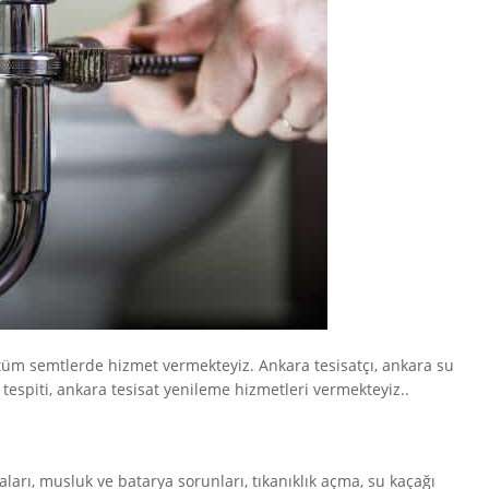
tüm semtlerde hizmet vermekteyiz. Ankara tesisatçı, ankara su
ı tespiti, ankara tesisat yenileme hizmetleri vermekteyiz..
aları, musluk ve batarya sorunları, tıkanıklık açma, su kaçağı