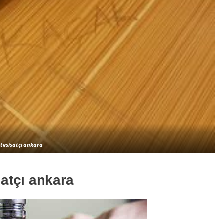
tesisatçı ankara
satçı ankara