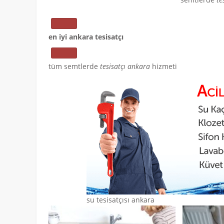
en iyi ankara tesisatçı
tüm semtlerde
tesisatçı ankara
hizmeti
su tesisatçısı ankara