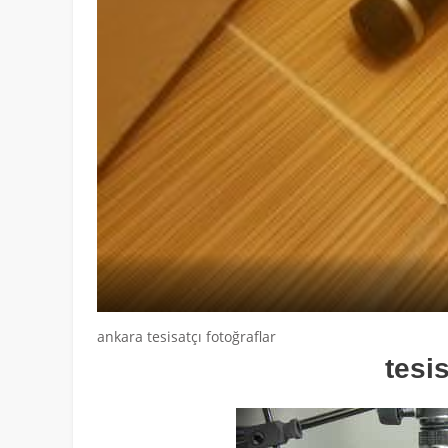
ankara tesisatçı fotoğraflar
tesi