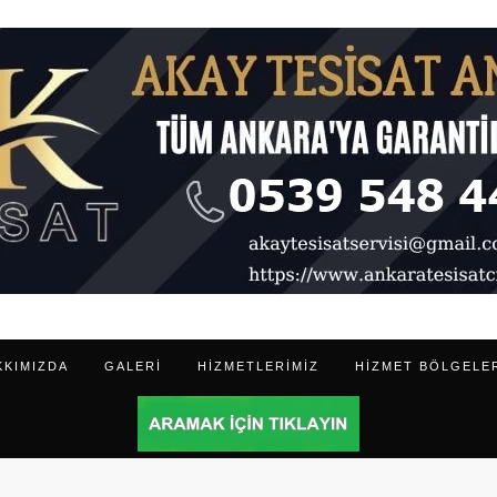
KKIMIZDA
GALERI
HIZMETLERIMIZ
HIZMET BÖLGELE