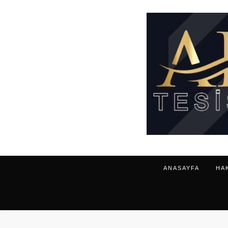
ANASAYFA
HA